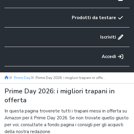
Prodotti da testare
Iscriviti
Accedi
Prime Day
Prime Day 2026: i migliori trapani in offerta
Prime Day 2026: i migliori trapani in
offerta
In questa pagina troverete tutti i trapani messi in offerta su
Amazon per il Prime Day 2026. Se non trovate quello giusto
per voi, consultate a fondo pagina i consigli per gli acquisti
della nostra redazione.