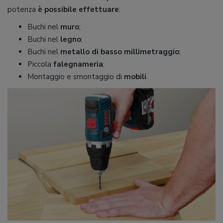
potenza
è possibile effettuare
:
Buchi nel
muro
;
Buchi nel
legno
;
Buchi nel
metallo di basso millimetraggio
;
Piccola
falegnameria
;
Montaggio e smontaggio di
mobili
.