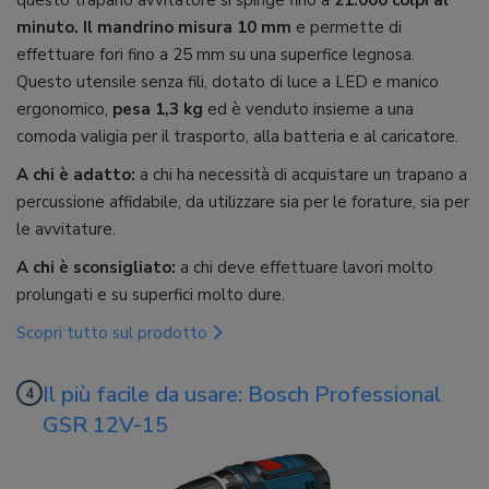
minuto.
Il mandrino misura 10 mm
e permette di
effettuare fori fino a 25 mm su una superfice legnosa.
Questo utensile senza fili, dotato di luce a LED e manico
ergonomico,
pesa 1,3 kg
ed è venduto insieme a una
comoda valigia per il trasporto, alla batteria e al caricatore.
A chi è adatto:
a chi ha necessità di acquistare un trapano a
percussione affidabile, da utilizzare sia per le forature, sia per
le avvitature.
A chi è sconsigliato:
a chi deve effettuare lavori molto
prolungati e su superfici molto dure.
Scopri tutto sul prodotto
Il più facile da usare: Bosch Professional
GSR 12V-15