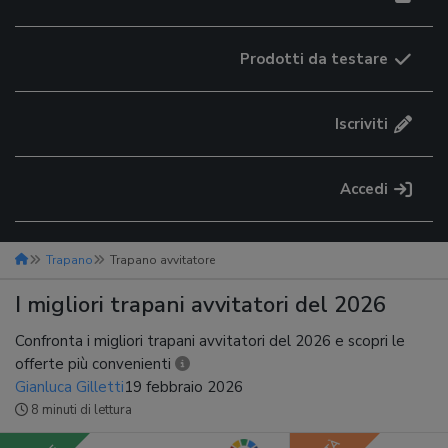
Prodotti da testare
Iscriviti
Accedi
Trapano
Trapano avvitatore
I migliori trapani avvitatori del 2026
Confronta i migliori trapani avvitatori del 2026 e scopri le
offerte più convenienti
Gianluca Gilletti
19 febbraio 2026
8 minuti di lettura