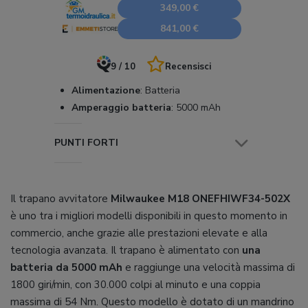
349,00 €
841,00 €
9 / 10
Recensisci
Alimentazione
:
Batteria
Amperaggio batteria
:
5000 mAh
PUNTI FORTI
Il trapano avvitatore
Milwaukee M18 ONEFHIWF34-502X
è uno tra i migliori modelli disponibili in questo momento in
commercio, anche grazie alle prestazioni elevate e alla
tecnologia avanzata. Il trapano è alimentato con
una
batteria da 5000 mAh
e raggiunge una velocità massima di
1800 giri/min, con 30.000 colpi al minuto e una coppia
massima di 54 Nm. Questo modello è dotato di un mandrino