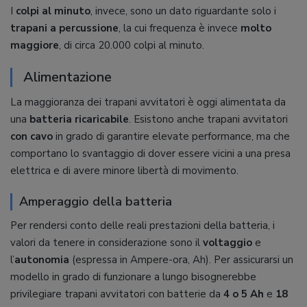
I
colpi al minuto
, invece, sono un dato riguardante solo i
trapani a percussione
, la cui frequenza è invece
molto
maggiore
, di circa 20.000 colpi al minuto.
Alimentazione
La maggioranza dei trapani avvitatori è oggi alimentata da
una
batteria ricaricabile
. Esistono anche trapani avvitatori
con cavo
in grado di garantire elevate performance, ma che
comportano lo svantaggio di dover essere vicini a una presa
elettrica e di avere minore libertà di movimento.
Amperaggio della batteria
Per rendersi conto delle reali prestazioni della batteria, i
valori da tenere in considerazione sono il
voltaggio
e
l’
autonomia
(espressa in Ampere-ora, Ah). Per assicurarsi un
modello in grado di funzionare a lungo bisognerebbe
privilegiare trapani avvitatori con batterie da
4 o 5 Ah
e
18