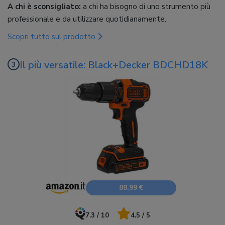
A chi è sconsigliato:
a chi ha bisogno di uno strumento più
professionale e da utilizzare quotidianamente.
Scopri tutto sul prodotto
Il più versatile: Black+Decker BDCHD18K
88,99 €
7.3 / 10
4.5 / 5