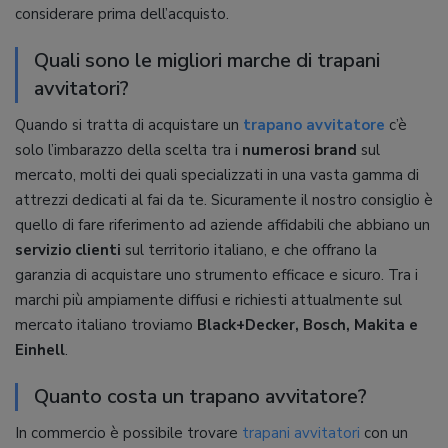
considerare prima dell’acquisto.
Quali sono le migliori marche di trapani
avvitatori?
Quando si tratta di acquistare un
trapano avvitatore
c’è
solo l’imbarazzo della scelta tra i
numerosi brand
sul
mercato, molti dei quali specializzati in una vasta gamma di
attrezzi dedicati al fai da te. Sicuramente il nostro consiglio è
quello di fare riferimento ad aziende affidabili che abbiano un
servizio clienti
sul territorio italiano, e che offrano la
garanzia di acquistare uno strumento efficace e sicuro. Tra i
marchi più ampiamente diffusi e richiesti attualmente sul
mercato italiano troviamo
Black+Decker, Bosch, Makita e
Einhell
.
Quanto costa un trapano avvitatore?
In commercio è possibile trovare
trapani avvitatori
con un