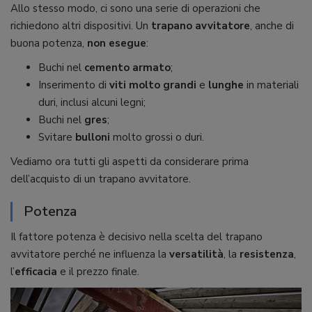
Allo stesso modo, ci sono una serie di operazioni che
richiedono altri dispositivi. Un
trapano avvitatore
, anche di
buona potenza,
non esegue
:
Buchi nel
cemento armato
;
Inserimento di
viti molto grandi
e
lunghe
in materiali
duri, inclusi alcuni legni;
Buchi nel
gres
;
Svitare
bulloni
molto grossi o duri.
Vediamo ora tutti gli aspetti da considerare prima
dell’acquisto di un trapano avvitatore.
Potenza
Il fattore potenza è decisivo nella scelta del trapano
avvitatore perché ne influenza la
versatilità
, la
resistenza
,
l’
efficacia
e il prezzo finale.