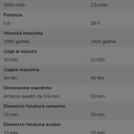
5000 mAh
1,5 mAh
Potenza
n.d.
18 V
Velocità massima
1800 giri/min
1400 giri/min
Colpi al minuto
30.000
21.000
Coppia massima
54 Nm
45 Nm
Dimensione mandrino
Attacco quadro da 3/4 mm
10 mm
Diametro foratura cemento
13 mm
10 mm
Diametro foratura acciaio
13 mm
10 mm