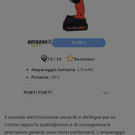
90,98 €
7.5 / 10
Recensisci
Amperaggio batteria
:
1,5 mAh
Potenza
:
18 V
PUNTI FORTI
Il secondo elettroutensile senza fili si distingue per un
ottimo rapporto qualità/prezzo e di conseguenza le
prestazioni generali sono meno performanti. L'amperaggio