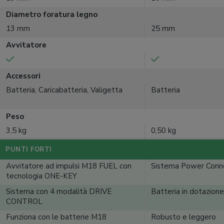
Diametro foratura legno
13 mm
25 mm
Avvitatore
Accessori
Batteria, Caricabatteria, Valigetta
Batteria
Peso
3,5 kg
0,50 kg
PUNTI FORTI
Avvitatore ad impulsi M18 FUEL con
Sistema Power Conn
tecnologia ONE-KEY
Sistema con 4 modalità DRIVE
Batteria in dotazione
CONTROL
Funziona con le batterie M18
Robusto e leggero