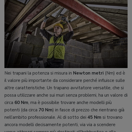
Nei trapani la potenza si misura in
Newton metri
(Nm) ed è
il valore più importante da considerare perché influisce sulle
altre caratteristiche. Un trapano avvitatore versatile, che si
possa utilizzare anche sui muri senza problemi, ha un valore di
circa
60 Nm
, ma è possibile trovare anche modelli più
potenti (da circa
70 Nm
) in fasce di prezzo che rientrano già
nell’ambito professionale. Al di sotto dei
45 Nm
si trovano
ancora modelli decisamente potenti, via via a scendere
verso attrezzi sempre più destinati all’hobbystica e alla