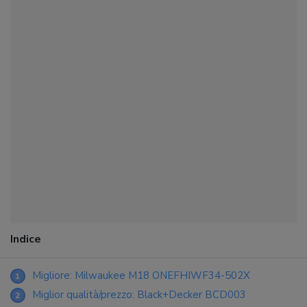
Indice
Migliore: Milwaukee M18 ONEFHIWF34-502X
1
Miglior qualità/prezzo: Black+Decker BCD003
2