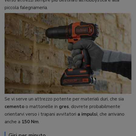
piccola falegnameria.
Se vi serve un attrezzo potente per materiali duri, che sia
cemento
o mattonelle in
gres
, dovrete probabilmente
orientarvi verso i trapani avvitatori
a impulsi
, che arrivano
anche a
150 Nm
.
Giri per minuto