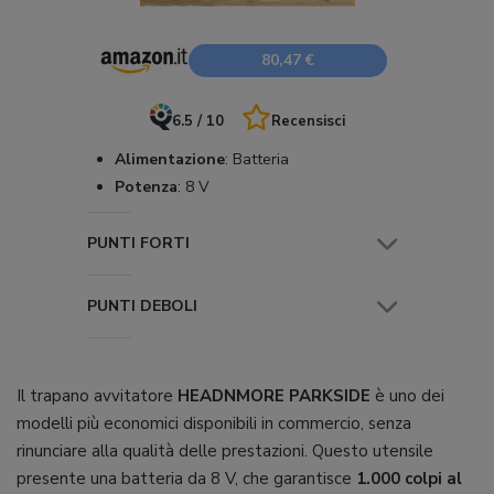
80,47 €
6.5 / 10
Recensisci
Alimentazione
:
Batteria
Potenza
:
8 V
PUNTI FORTI
PUNTI DEBOLI
Il trapano avvitatore
HEADNMORE PARKSIDE
è uno dei
modelli più economici disponibili in commercio, senza
rinunciare alla qualità delle prestazioni. Questo utensile
presente una batteria da 8 V, che garantisce
1.000 colpi al