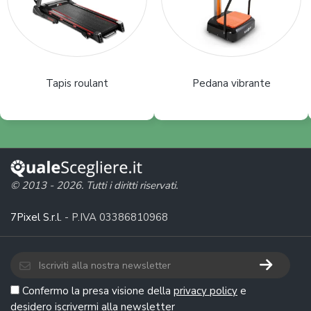
Tapis roulant
Pedana vibrante
© 2013 - 2026. Tutti i diritti riservati.
7Pixel S.r.l.
- P.IVA 03386810968
Confermo la presa visione della
privacy policy
e
desidero iscrivermi alla newsletter