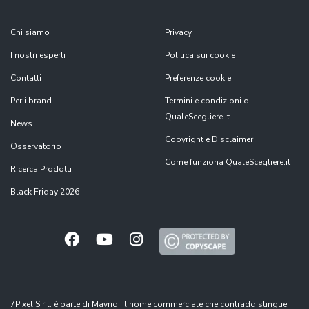
Chi siamo
Privacy
I nostri esperti
Politica sui cookie
Contatti
Preferenze cookie
Per i brand
Termini e condizioni di
QualeScegliere.it
News
Copyright e Disclaimer
Osservatorio
Come funziona QualeScegliere.it
Ricerca Prodotti
Black Friday 2026
7Pixel S.r.l.
è parte di
Mavriq
, il nome commerciale che contraddistingue