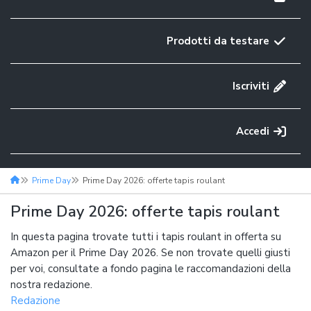
Prodotti da testare
Iscriviti
Accedi
Prime Day
Prime Day 2026: offerte tapis roulant
Prime Day 2026: offerte tapis roulant
In questa pagina trovate tutti i tapis roulant in offerta su
Amazon per il Prime Day 2026. Se non trovate quelli giusti
per voi, consultate a fondo pagina le raccomandazioni della
nostra redazione.
Redazione