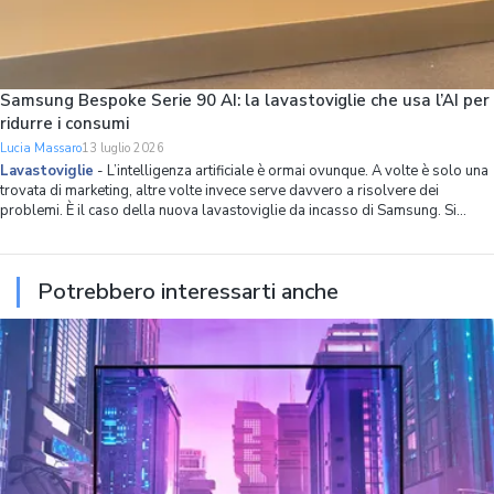
Samsung Bespoke Serie 90 AI: la lavastoviglie che usa l’AI per
ridurre i consumi
Lucia Massaro
13 luglio 2026
Lavastoviglie
-
L’intelligenza artificiale è ormai ovunque. A volte è solo una
trovata di marketing, altre volte invece serve davvero a risolvere dei
problemi. È il caso della nuova lavastoviglie da incasso di Samsung. Si
chiama Bespoke Serie 90 AI, ha 14 coperti, spazio interno ottimizzato in
modo capillare
Potrebbero interessarti anche