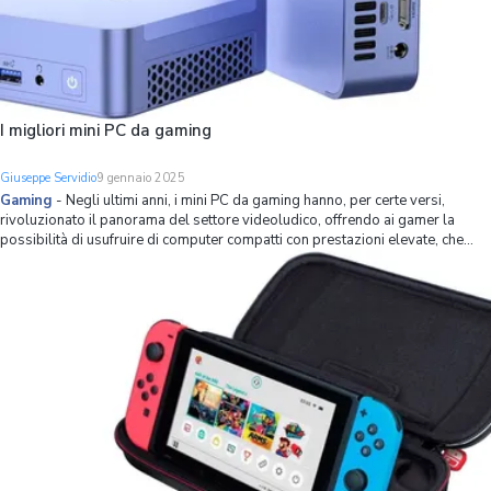
I migliori mini PC da gaming
Giuseppe Servidio
9 gennaio 2025
Gaming
-
Negli ultimi anni, i mini PC da gaming hanno, per certe versi,
rivoluzionato il panorama del settore videoludico, offrendo ai gamer la
possibilità di usufruire di computer compatti con prestazioni elevate, che
permettono di creare desk setup concettualmente molto interessanti. Si
tratta infatti di