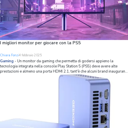
I migliori monitor per giocare con la PS5
Chiara Fonzi
4 febbraio 2025
Gaming
-
Un monitor da gaming che permetta di godersi appieno la
tecnologia integrata nella console Play Station 5 (PS5) deve avere alte
prestazioni e almeno una porta HDMI 2.1, tant'è che alcuni brand inaugurano
delle specifiche linee prodotto solo per questo scopo. Ad esempio, la Sony
stessa con il suo IN