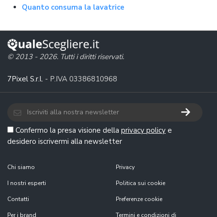
Quanto consuma la lavatrice
© 2013 - 2026. Tutti i diritti riservati.
7Pixel S.r.l.
- P.IVA 03386810968
Confermo la presa visione della
privacy policy
e
desidero iscrivermi alla newsletter
Chi siamo
Privacy
I nostri esperti
Politica sui cookie
Contatti
Preferenze cookie
Per i brand
Termini e condizioni di