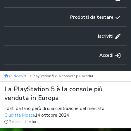
Prodotti da testare
Iscriviti
Accedi
News
La PlayStation 5 è la console più venduta in Europa
La PlayStation 5 è la console più
venduta in Europa
I dati parlano però di una contrazione del mercato
Giuditta Mosca
14 ottobre 2024
2 minuti di lettura