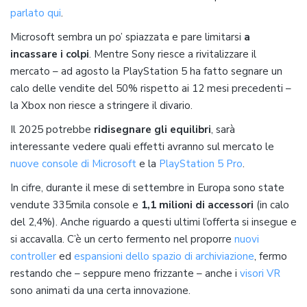
parlato qui
.
Microsoft sembra un po’ spiazzata e pare limitarsi
a
incassare i colpi
. Mentre Sony riesce a rivitalizzare il
mercato – ad agosto la PlayStation 5 ha fatto segnare un
calo delle vendite del 50% rispetto ai 12 mesi precedenti –
la Xbox non riesce a stringere il divario.
Il 2025 potrebbe
ridisegnare gli equilibri
, sarà
interessante vedere quali effetti avranno sul mercato le
nuove console di Microsoft
e la
PlayStation 5 Pro
.
In cifre, durante il mese di settembre in Europa sono state
vendute 335mila console e
1,1 milioni di accessori
(in calo
del 2,4%). Anche riguardo a questi ultimi l’offerta si insegue e
si accavalla. C’è un certo fermento nel proporre
nuovi
controller
ed
espansioni dello spazio di archiviazione
, fermo
restando che – seppure meno frizzante – anche i
visori VR
sono animati da una certa innovazione.