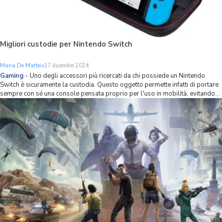
Migliori custodie per Nintendo Switch
Maria De Matteis
17 dicembre 2024
Gaming
-
Uno degli accessori più ricercati da chi possiede un Nintendo
Switch è sicuramente la custodia. Questo oggetto permette infatti di portare
sempre con sé una console pensata proprio per l'uso in mobilità, evitando
che questa si rovini quando la si ripone nel proprio zaino o in valigia. Una
custo