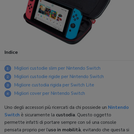
Indice
Migliori custodie slim per Nintendo Switch
1
Migliori custodie rigide per Nintendo Switch
2
Migliore custodia rigida per Switch Lite
3
Migliori cover per Nintendo Switch
4
Uno degli accessori più ricercati da chi possiede un
Nintendo
Switch
è sicuramente la
custodia
. Questo oggetto
permette infatti di portare sempre con sé una console
pensata proprio per l’
uso in mobilità
, evitando che questa si