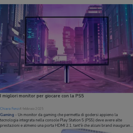
I migliori monitor per giocare con la PS5
Chiara Fonzi
4 febbraio 2025
Gaming
-
Un monitor da gaming che permetta di godersi appieno la
tecnologia integrata nella console Play Station 5 (PS5) deve avere alte
prestazioni e almeno una porta HDMI 2.1, tant'è che alcuni brand inaugurano
delle specifiche linee prodotto solo per questo scopo. Ad esempio, la Sony