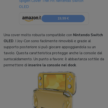
Spigen Cover Thin Fit Nintendo Switch
OLED
19,99 €
Una cover molto robusta compatibile con
Nintendo Switch
OLED
. I Joy-Con sono facilmente rimovibili e grazie al
supporto posteriore si può giocare appoggiandola su un
tavolo. Questa caratteristica protegge anche la console dal
surriscaldamento. Un punto a favore: è abbastanza sottile da
permettere di
inserire la console nel dock
.