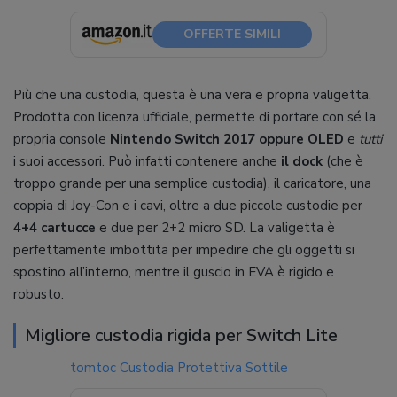
OFFERTE SIMILI
Più che una custodia, questa è una vera e propria valigetta.
Prodotta con licenza ufficiale, permette di portare con sé la
propria console
Nintendo Switch 2017 oppure OLED
e
tutti
i suoi accessori. Può infatti contenere anche
il dock
(che è
troppo grande per una semplice custodia), il caricatore, una
coppia di Joy-Con e i cavi, oltre a due piccole custodie per
4+4 cartucce
e due per 2+2 micro SD. La valigetta è
perfettamente imbottita per impedire che gli oggetti si
spostino all’interno, mentre il guscio in EVA è rigido e
robusto.
Migliore custodia rigida per Switch Lite
tomtoc Custodia Protettiva Sottile