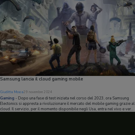
Samsung lancia il cloud gaming mobile
Giuditta Mosca
29 novembre 2024
Gaming
-
Dopo una fase di test iniziata nel corso del 2023, ora Samsung
Electonics si appresta a rivoluzionare il mercato del mobile gaming grazie al
cloud. Il servizio, per il momento disponibile negli Usa, entra nel vivo e verrà
esteso ad altri mercati secondo un’agenda che non è ancora stata resa not