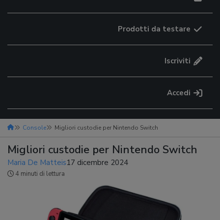
Prodotti da testare
Iscriviti
Accedi
Console
Migliori custodie per Nintendo Switch
Migliori custodie per Nintendo Switch
Maria De Matteis
17 dicembre 2024
4 minuti di lettura