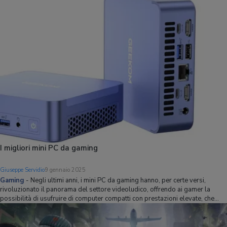
stessa con il suo IN
I migliori mini PC da gaming
Giuseppe Servidio
9 gennaio 2025
Gaming
-
Negli ultimi anni, i mini PC da gaming hanno, per certe versi,
rivoluzionato il panorama del settore videoludico, offrendo ai gamer la
possibilità di usufruire di computer compatti con prestazioni elevate, che
permettono di creare desk setup concettualmente molto interessanti. Si
tratta infatti di