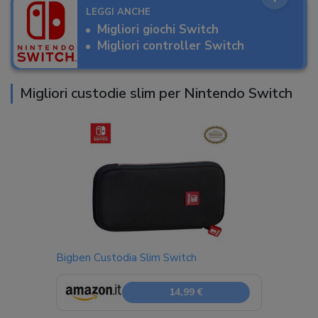
LEGGI ANCHE
Migliori giochi Switch
Migliori controller Switch
Migliori custodie slim per Nintendo Switch
Bigben Custodia Slim Switch
14,99 €