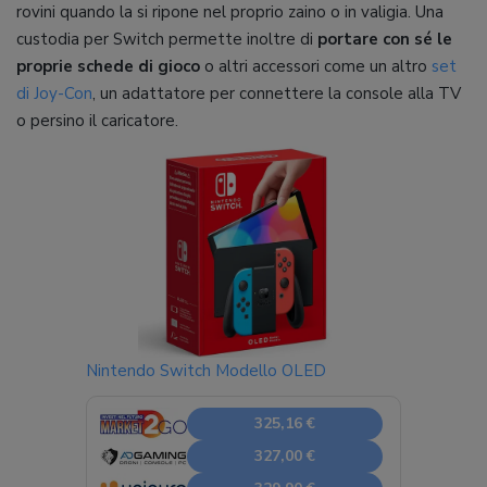
rovini quando la si ripone nel proprio zaino o in valigia. Una
custodia per Switch permette inoltre di
portare con sé le
proprie schede di gioco
o altri accessori come un altro
set
di Joy-Con
, un adattatore per connettere la console alla TV
o persino il caricatore.
Nintendo Switch Modello OLED
325,16 €
327,00 €