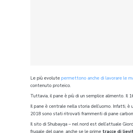
Le più evolute
permettono anche di lavorare le
ma
contenuto proteico.
Tuttavia, il pane è più di un semplice alimento. Il
Il pane è centrale nella storia dell’uomo. Infatti, è
2018 sono stati ritrovati frammenti di pane carboni
Il sito di Shubayqa – nel nord est dell’attuale Gior
frugale del pane, anche se le prime
tracce di liev