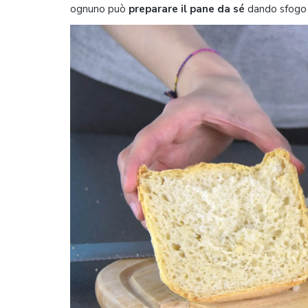
ognuno può
preparare il pane da sé
dando sfogo a