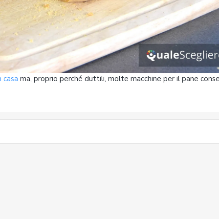
n casa
ma, proprio perché duttili, molte macchine per il pane con