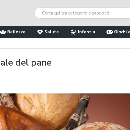
Bellezza
Salute
Infanzia
Giochi 
ale del pane