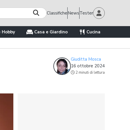
Classifiche
News
Tester
e Hobby
Casa e Giardino
Cucina
Giuditta Mosca
16 ottobre 2024
2 minuti di lettura