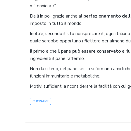
millennio a. C.
Da lì in poi, grazie anche al
perfezionamento dell
imposto in tutto il mondo.
Inoltre, secondo il sito nonsprecare.it, ogni italian
quale sarebbe opportuno riflettere per almeno du
Il primo è che il pane
può essere conservato
e riu
ingredienti il pane raffermo.
Non da ultimo, nel pane secco si formano amidi che
funzioni immunitarie e metaboliche.
Motivi sufficienti a riconsiderare la facilità con cui
CUCINARE