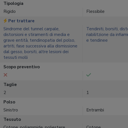
Tipologia
Rigido
Flessibile
Per trattare
Sindrome del tunnel carpale,
Tendiniti, borsiti, disto
distorsioni e stiramenti di media e
riabilitzione da infiam
grave entità, tendinopatia del polso,
e tendinee
artriti, fase successiva alla dismissione
dal gesso, borsiti, altre lesioni dei
tessuti molli
Scopo preventivo
Taglie
2
1
Polso
Sinistro
Entrambi
Tessuto
Cotone, poliammide, poliestere,
Cotone