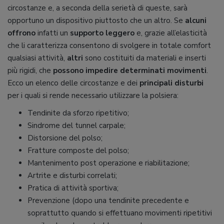
circostanze e, a seconda della serietà di queste, sarà
opportuno un dispositivo piuttosto che un altro. Se
alcuni
offrono
infatti un
supporto leggero
e, grazie all’elasticità
che li caratterizza consentono di svolgere in totale comfort
qualsiasi attività,
altri
sono costituiti da materiali e inserti
più rigidi, che
possono impedire determinati movimenti
.
Ecco un elenco delle circostanze e dei
principali disturbi
per i quali si rende necessario utilizzare la polsiera:
Tendinite da sforzo ripetitivo;
Sindrome del tunnel carpale;
Distorsione del polso;
Fratture composte del polso;
Mantenimento post operazione e riabilitazione;
Artrite e disturbi correlati;
Pratica di attività sportiva;
Prevenzione (dopo una tendinite precedente e
soprattutto quando si effettuano movimenti ripetitivi