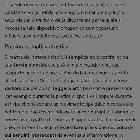
essendo ognuna di esse costituita da materiali differenti,
caratterizzati quindi da una maggiore o minore rigidità, a
seconda del disturbo o della circostanza per la quale si
necessita tale dispositivo ortopedico sarà opportuno
affidarsi a un modello piuttosto che a un altro.
Polsiera semplice elastica
Si tratta del tutore polso più
semplice
ed è costituito da
una
fascia elastica
che può o meno includere nel suo
supporto anche il pollice, al fine di dare maggiore stabilità
all’articolazione. Questa tipologia è adatta in caso di
lievi
distorsioni
del polso,
leggera artrite
o come prevenzione,
per esempio durante la pratica di sport vari oppure durante
attività che richiedano un movimento ripetitivo e continuato
nel tempo. Può essere indossata anche
durante il sonno
se
necessario, a patto che non sia troppo stretta. La funzione di
questo tutore è quella di
esercitare pressione sul polso e
sui tendini interessati
da eventuale infiammazione, in