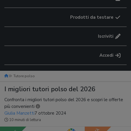
Prodotti da testare
Iscriviti
Accedi
Tutore polso
I migliori tutori polso del 2026
Confronta i migliori tutori polso del 2026 e scopri le offerte
più convenienti
Giulia Manzetti
7 ottobre 2024
10 minuti di lettura