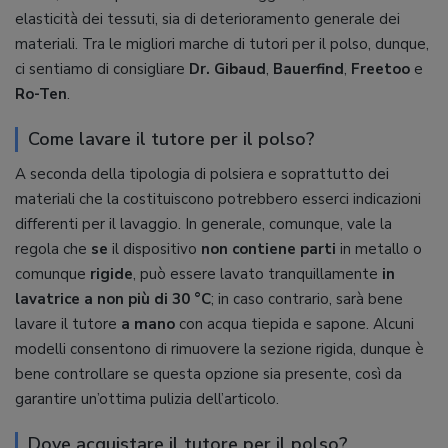
elasticità dei tessuti, sia di deterioramento generale dei
materiali. Tra le migliori marche di tutori per il polso, dunque,
ci sentiamo di consigliare
Dr. Gibaud
,
Bauerfind
,
Freetoo
e
Ro-Ten
.
Come lavare il tutore per il polso?
A seconda della tipologia di polsiera e soprattutto dei
materiali che la costituiscono potrebbero esserci indicazioni
differenti per il lavaggio. In generale, comunque, vale la
regola che
se
il dispositivo
non contiene parti
in metallo o
comunque
rigide
, può essere lavato tranquillamente
in
lavatrice a non più di 30 °C
; in caso contrario, sarà bene
lavare il tutore
a mano
con acqua tiepida e sapone. Alcuni
modelli consentono di rimuovere la sezione rigida, dunque è
bene controllare se questa opzione sia presente, così da
garantire un’ottima pulizia dell’articolo.
Dove acquistare il tutore per il polso?