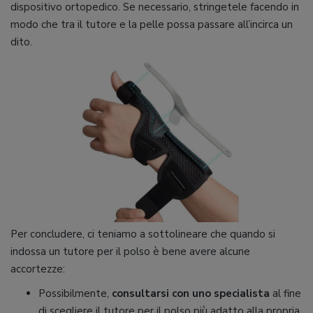
dispositivo ortopedico. Se necessario, stringetele facendo in
modo che tra il tutore e la pelle possa passare all’incirca un
dito.
Per concludere, ci teniamo a sottolineare che quando si
indossa un tutore per il polso è bene avere alcune
accortezze:
Possibilmente,
consultarsi con uno specialista
al fine
di scegliere il tutore per il polso più adatto alla propria