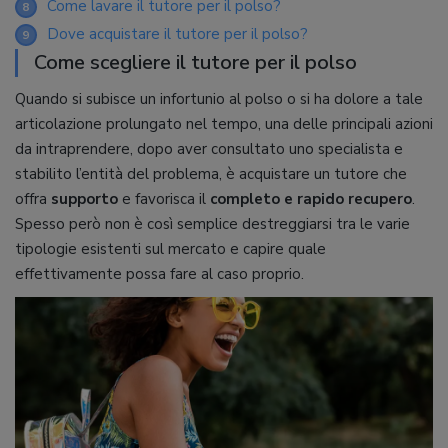
Come lavare il tutore per il polso?
8
Dove acquistare il tutore per il polso?
9
Come scegliere il tutore per il polso
Quando si subisce un infortunio al polso o si ha dolore a tale
articolazione prolungato nel tempo, una delle principali azioni
da intraprendere, dopo aver consultato uno specialista e
stabilito l’entità del problema, è acquistare un tutore che
offra
supporto
e favorisca il
completo e rapido recupero
.
Spesso però non è così semplice destreggiarsi tra le varie
tipologie esistenti sul mercato e capire quale
effettivamente possa fare al caso proprio.