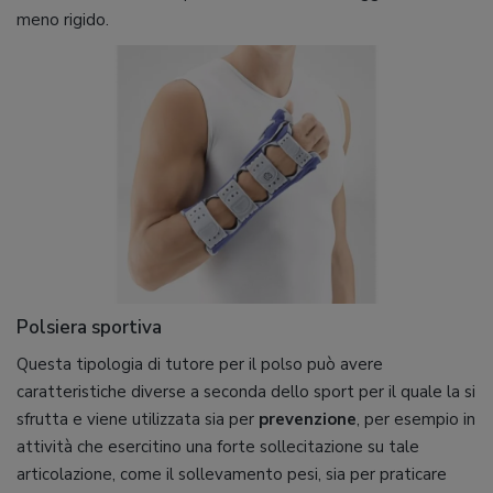
meno rigido.
Polsiera sportiva
Questa tipologia di tutore per il polso può avere
caratteristiche diverse a seconda dello sport per il quale la si
sfrutta e viene utilizzata sia per
prevenzione
, per esempio in
attività che esercitino una forte sollecitazione su tale
articolazione, come il sollevamento pesi, sia per praticare