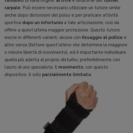
tendiniti
di varia origine,
artrite
e sindrome del
tunnel
carpale
. Può essere necessario utilizzare un tutore simile
anche dopo distorsioni del polso e per praticare attività
sportiva
dopo un infortunio
a tale articolazione, così da
offrire a quest’ultima maggior protezione. Questo tutore
esiste in differenti varianti, alcune con
fissaggio al pollice
e
altre senza (fattore quest’ultimo che determina la maggiore
o minore libertà di movimento), ed è importante individuare
quella più adatta al proprio disturbo, preferibilmente con
l’aiuto di uno specialista. Il
movimento
, con questo
dispositivo, è solo
parzialmente limitato
.