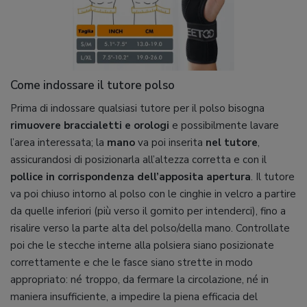
Come indossare il tutore polso
Prima di indossare qualsiasi tutore per il polso bisogna
rimuovere braccialetti e orologi
e possibilmente lavare
l’area interessata; la
mano
va poi inserita
nel tutore
,
assicurandosi di posizionarla all’altezza corretta e con il
pollice in corrispondenza dell’apposita apertura
. Il tutore
va poi chiuso intorno al polso con le cinghie in velcro a partire
da quelle inferiori (più verso il gomito per intenderci), fino a
risalire verso la parte alta del polso/della mano. Controllate
poi che le stecche interne alla polsiera siano posizionate
correttamente e che le fasce siano strette in modo
appropriato: né troppo, da fermare la circolazione, né in
maniera insufficiente, a impedire la piena efficacia del