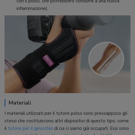
con il polso, che potrebbero condurre a una nuova
infiammazione).
Materiali
I materiali utilizzati per il tutore polso sono pressappoco gli
stessi che costituiscono altri dispositivi di questo tipo, come
il
tutore per il ginocchio
di cui ci siamo già occupati. Essi sono