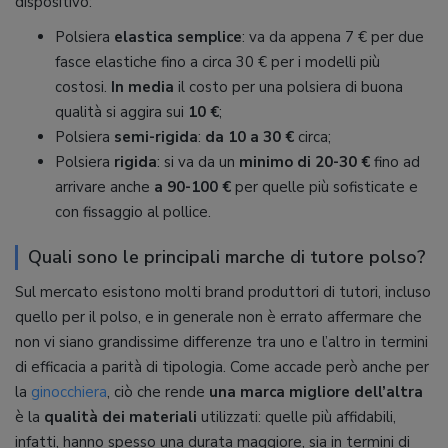
dispositivo:
Polsiera
elastica semplice
: va da appena 7 € per due
fasce elastiche fino a circa 30 € per i modelli più
costosi.
In media
il costo per una polsiera di buona
qualità si aggira sui
10 €
;
Polsiera
semi-rigida
:
da 10 a 30 €
circa;
Polsiera
rigida
: si va da un
minimo di 20-30 €
fino ad
arrivare anche
a 90-100 €
per quelle più sofisticate e
con fissaggio al pollice.
Quali sono le principali marche di tutore polso?
Sul mercato esistono molti brand produttori di tutori, incluso
quello per il polso, e in generale non è errato affermare che
non vi siano grandissime differenze tra uno e l’altro in termini
di efficacia a parità di tipologia. Come accade però anche per
la
ginocchiera
, ciò che rende
una marca migliore dell’altra
è la
qualità dei materiali
utilizzati: quelle più affidabili,
infatti, hanno spesso una durata maggiore, sia in termini di