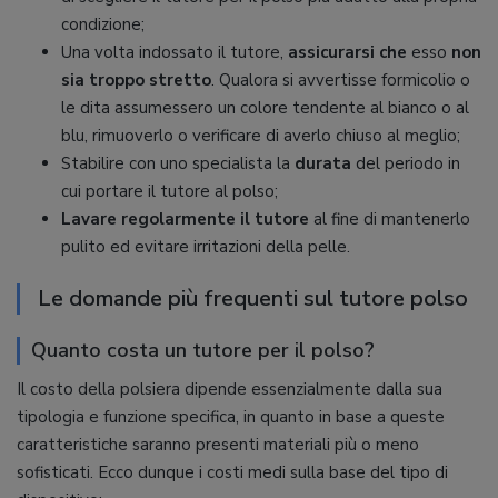
condizione;
Una volta indossato il tutore,
assicurarsi che
esso
non
sia troppo stretto
. Qualora si avvertisse formicolio o
le dita assumessero un colore tendente al bianco o al
blu, rimuoverlo o verificare di averlo chiuso al meglio;
Stabilire con uno specialista la
durata
del periodo in
cui portare il tutore al polso;
Lavare regolarmente il tutore
al fine di mantenerlo
pulito ed evitare irritazioni della pelle.
Le domande più frequenti sul tutore polso
Quanto costa un tutore per il polso?
Il costo della polsiera dipende essenzialmente dalla sua
tipologia e funzione specifica, in quanto in base a queste
caratteristiche saranno presenti materiali più o meno
sofisticati. Ecco dunque i costi medi sulla base del tipo di