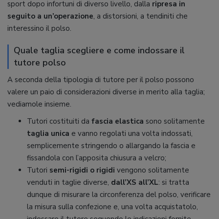
sport dopo infortuni di diverso livello, dalla
ripresa in
seguito a un’operazione
, a distorsioni, a tendiniti che
interessino il polso.
Quale taglia scegliere e come indossare il
tutore polso
A seconda della tipologia di tutore per il polso possono
valere un paio di considerazioni diverse in merito alla taglia;
vediamole insieme.
Tutori costituiti da
fascia elastica
sono solitamente
taglia unica
e vanno regolati una volta indossati,
semplicemente stringendo o allargando la fascia e
fissandola con l’apposita chiusura a velcro;
Tutori
semi-rigidi o rigidi
vengono solitamente
venduti in taglie diverse,
dall’XS all’XL
: si tratta
dunque di misurare la circonferenza del polso, verificare
la misura sulla confezione e, una volta acquistatolo,
indossare il tutore seguendo le indicazioni fornite.