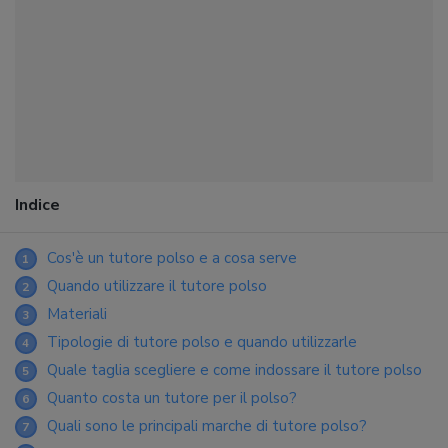
Indice
Cos'è un tutore polso e a cosa serve
1
Quando utilizzare il tutore polso
2
Materiali
3
Tipologie di tutore polso e quando utilizzarle
4
Quale taglia scegliere e come indossare il tutore polso
5
Quanto costa un tutore per il polso?
6
Quali sono le principali marche di tutore polso?
7