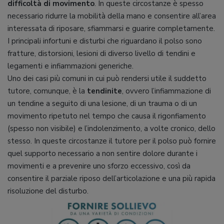
difficoltà di movimento
. In queste circostanze è spesso
necessario ridurre la mobilità della mano e consentire all’area
interessata di riposare, sfiammarsi e guarire completamente.
I principali infortuni e disturbi che riguardano il polso sono
fratture, distorsioni, lesioni di diverso livello di tendini e
legamenti e infiammazioni generiche.
Uno dei casi più comuni in cui può rendersi utile il suddetto
tutore, comunque, è la
tendinite
, ovvero l’infiammazione di
un tendine a seguito di una lesione, di un trauma o di un
movimento ripetuto nel tempo che causa il rigonfiamento
(spesso non visibile) e l’indolenzimento, a volte cronico, dello
stesso. In queste circostanze il tutore per il polso può fornire
quel supporto necessario a non sentire dolore durante i
movimenti e a prevenire uno sforzo eccessivo, così da
consentire il parziale riposo dell’articolazione e una più rapida
risoluzione del disturbo.