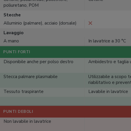
poliuretano, POM
Stecche
Alluminio (palmare), acciaio (dorsale)
Lavaggio
A mano
In lavatrice a 30 °C
PUNTI FORTI
Disponibile anche per polso destro
Ambidestro e taglia 
Stecca palmare plasmabile
Utilizzabile a scopo t
riabilitativo e preven
Tessuto traspirante
Lavabile in lavatrice
PUNTI DEBOLI
Non lavabile in lavatrice