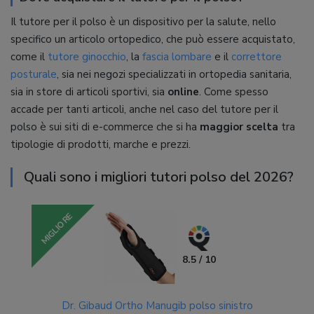
Il tutore per il polso è un dispositivo per la salute, nello
specifico un articolo ortopedico, che può essere acquistato,
come il
tutore ginocchio
, la
fascia lombare
e il
correttore
posturale
, sia nei negozi specializzati in ortopedia sanitaria,
sia in store di articoli sportivi, sia
online
. Come spesso
accade per tanti articoli, anche nel caso del tutore per il
polso è sui siti di e-commerce che si ha
maggior scelta
tra
tipologie di prodotti, marche e prezzi.
Quali sono i migliori tutori polso del 2026?
MIGLIORE
8.5 / 10
Dr. Gibaud Ortho Manugib polso sinistro