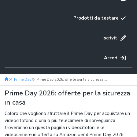
Prodotti da testare
Iscriviti
Accedi
Prime Day
Prime Day 2026: offerte per la sicurezza in casa
Prime Day 2026: offerte per la sicurezza
in casa
Coloro che vogliono sfruttare il Prime Day per acquistare un
videocitofono o una o più telecamere di sorveglianza
troveranno un questa pagina i videocitofoni e le
videocamere in offerta su Amazon per il Prime Day 2026.