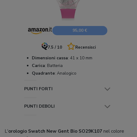
95,00 €
7.5 / 10
Recensisci
Dimensioni cassa
:
41 x 10 mm
Carica
:
Batteria
Quadrante
:
Analogico
PUNTI FORTI
PUNTI DEBOLI
L'
orologio Swatch New Gent Bio SO29K107
nel colore