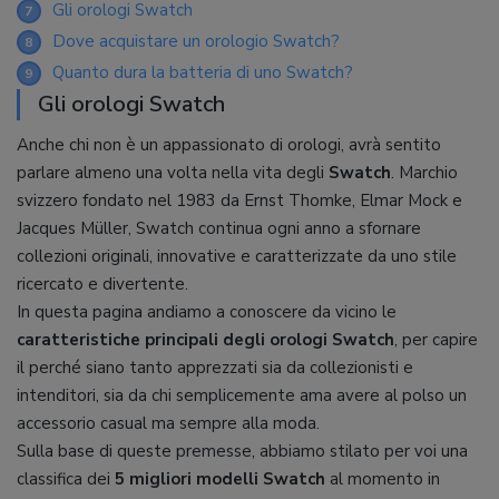
Gli orologi Swatch
7
Dove acquistare un orologio Swatch?
8
Quanto dura la batteria di uno Swatch?
9
Gli orologi Swatch
Anche chi non è un appassionato di orologi, avrà sentito
parlare almeno una volta nella vita degli
Swatch
. Marchio
svizzero fondato nel 1983 da Ernst Thomke, Elmar Mock e
Jacques Müller, Swatch continua ogni anno a sfornare
collezioni originali, innovative e caratterizzate da uno stile
ricercato e divertente.
In questa pagina andiamo a conoscere da vicino le
caratteristiche principali degli orologi Swatch
, per capire
il perché siano tanto apprezzati sia da collezionisti e
intenditori, sia da chi semplicemente ama avere al polso un
accessorio casual ma sempre alla moda.
Sulla base di queste premesse, abbiamo stilato per voi una
classifica dei
5 migliori modelli Swatch
al momento in