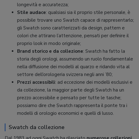
longevità e accuratezza;
Stile audace
: qualsiasi sia il proprio stile personale, è
possibile trovare uno Swatch capace di rappresentarlo;
gli Swatch sono caratterizzati da design, pattern e
colori che attirano l’attenzione, pensati per definire il
proprio look in modo originale;
Brand storico e da collezione
: Swatch ha fatto la
storia degli orologi, assumendo un ruolo fondamentale
nella diffusione dei modelli al quarzo e ridando vita al
settore dell’orologeria svizzera negli anni ’80;
Prezzi accessibili
: ad eccezione dei modelli esclusivi e
da collezione, la maggior parte degli Swatch ha un
prezzo accessibile e pensato per tutte le tasche;
possiamo dire che Swatch rappresenta il ponte tra i
modelli di orologio economici e quelli di lusso.
Swatch da collezione
Dal 1983 ad oggi Swatch ha rilasciato
numerose collezioni