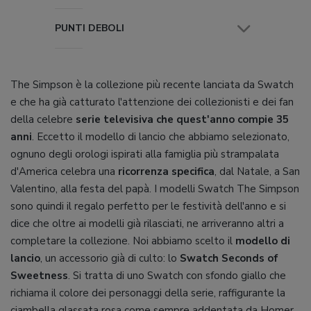
PUNTI DEBOLI
The Simpson è la collezione più recente lanciata da Swatch
e che ha già catturato l'attenzione dei collezionisti e dei fan
della celebre
serie televisiva che quest'anno compie 35
anni
. Eccetto il modello di lancio che abbiamo selezionato,
ognuno degli orologi ispirati alla famiglia più strampalata
d'America celebra una
ricorrenza specifica
, dal Natale, a San
Valentino, alla festa del papà. I modelli Swatch The Simpson
sono quindi il regalo perfetto per le festività dell'anno e si
dice che oltre ai modelli già rilasciati, ne arriveranno altri a
completare la collezione. Noi abbiamo scelto il
modello di
lancio
, un accessorio già di culto: lo
Swatch Seconds of
Sweetness
. Si tratta di uno Swatch con sfondo giallo che
richiama il colore dei personaggi della serie, raffigurante la
ciambella glassata rosa come sempre addentata da Homer.