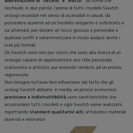
abbreviazione di “second” e “watch”
, un nome che
racchiude, in due parole, l’anima di tutti i modelli Swatch:
orologi secondari nel senso di accessibili e casual, da
possedere assieme ad un modello elegante e sofisticato a
cui alternarli, per donare un tocco giocoso o personale a
qualsiasi outfit e sdrammatizzare in modo audace anche i
look più formali.
Gli Swatch sono nati per coloro che sono alla ricerca di un
orologio capace di rappresentare uno stile personale,
scanzonato e artistico, pur essendo venduto ad un prezzo
ragionevole.
Non bisogna tuttavia farsi influenzare dal fatto che gli
orologi Swatch abbiano, in media, un prezzo economico:
precisione e indistruttibilità
sono caratteristiche che
accomunano tutti i modelli e ogni Swatch viene realizzato
rispettando
standard qualitativi alti
, attraverso materiali
durevoli e innovativi.