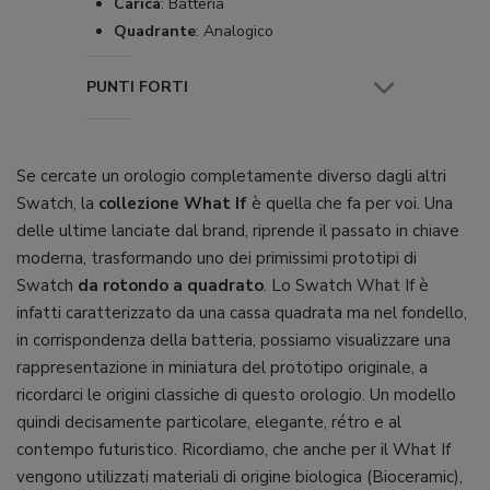
Carica
:
Batteria
Quadrante
:
Analogico
PUNTI FORTI
Se cercate un orologio completamente diverso dagli altri
Swatch, la
collezione What If
è quella che fa per voi. Una
delle ultime lanciate dal brand, riprende il passato in chiave
moderna, trasformando uno dei primissimi prototipi di
Swatch
da rotondo a quadrato
. Lo Swatch What If è
infatti caratterizzato da una cassa quadrata ma nel fondello,
in corrispondenza della batteria, possiamo visualizzare una
rappresentazione in miniatura del prototipo originale, a
ricordarci le origini classiche di questo orologio. Un modello
quindi decisamente particolare, elegante, rétro e al
contempo futuristico. Ricordiamo, che anche per il What If
vengono utilizzati materiali di origine biologica (Bioceramic),