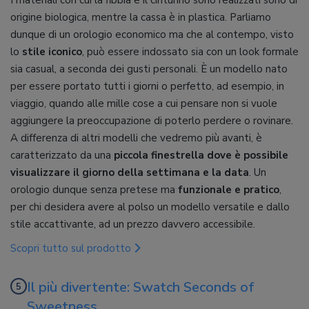
origine biologica, mentre la cassa è in plastica. Parliamo
dunque di un orologio economico ma che al contempo, visto
lo
stile iconico
, può essere indossato sia con un look formale
sia casual, a seconda dei gusti personali. È un modello nato
per essere portato tutti i giorni o perfetto, ad esempio, in
viaggio, quando alle mille cose a cui pensare non si vuole
aggiungere la preoccupazione di poterlo perdere o rovinare.
A differenza di altri modelli che vedremo più avanti, è
caratterizzato da una
piccola finestrella dove è possibile
visualizzare il giorno della settimana e la data
. Un
orologio dunque senza pretese ma
funzionale e pratico
,
per chi desidera avere al polso un modello versatile e dallo
stile accattivante, ad un prezzo davvero accessibile.
Scopri tutto sul prodotto
Il più divertente: Swatch Seconds of
Sweetness