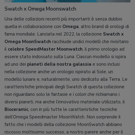
Swatch x Omega Moonswatch
Una delle collezioni recenti più importanti è senza dubbio
quella in collaborazione con
Omega
, altro brand di orologi di
fama mondiale. Lanciata nel 2022, la collezione
Swatch x
Omega MoonSwatch
racchiude undici modelli che rivisitano
il
celebre SpeedMaster Moonwatch
, il primo orologio ad
essere stato indossato sulla Luna. Ciascun modello si ispira
ad uno dei
pianeti della nostra galassia
e sono inclusi
nella collezione anche un orologio ispirato al Sole, un
modello lunare e, naturalmente, uno dedicato alla Terra. Le
caratteristiche principali degli Swatch di questa collezione
non riguardano solo le fantasie e i colori che richiamano i
diversi pianeti, ma anche l’innovativo materiale utilizzato, il
Bioceramic
, con in più tutte le caratteristiche tecniche
dell’Omega Speedmaster MoonWatch. Non sorprende il
fatto che i modelli della collezione MoonSwatch abbiano
riscosso moltissimo successo, a nostro parere anche per il