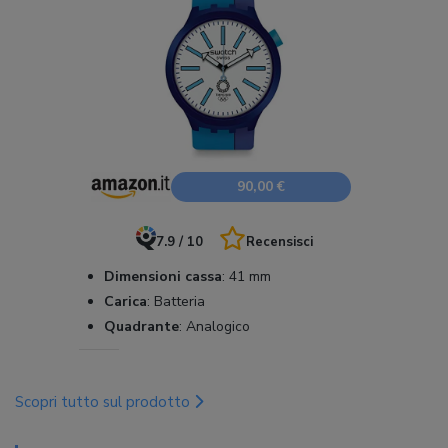
90,00 €
7.9 / 10
Recensisci
Dimensioni cassa
:
41 mm
Carica
:
Batteria
Quadrante
:
Analogico
Scopri tutto sul prodotto