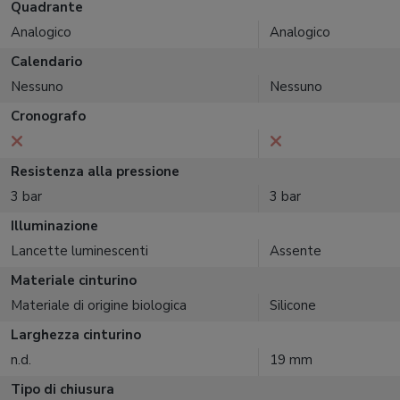
Quadrante
Analogico
Analogico
Calendario
Nessuno
Nessuno
Cronografo
Resistenza alla pressione
3 bar
3 bar
Illuminazione
Lancette luminescenti
Assente
Materiale cinturino
Materiale di origine biologica
Silicone
Larghezza cinturino
n.d.
19 mm
Tipo di chiusura