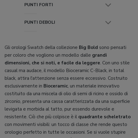
PUNTI FORTI
PUNTI DEBOLI
Gli orologi Swatch della collezione
Big Bold
sono pensati
per coloro che vogliono un modello dalle
grandi
dimensioni, che si noti, e facile da leggere
. Con uno stile
casual ma audace, il modello Bioceramic C-Black, in total
black, attira l'attenzione senza essere eccessivo. Costruito
esclusivamente in
Bioceramic
, un materiale innovativo
costituito da una miscela di olio di semi di ricino e ossido di
zirconio, presenta una cassa caratterizzata da una superficie
levigata e morbida al tatto, pur essendo durevole e
resistente. Ciò che più colpisce è il
quadrante scheletrato
con movimenti visibili: un tocco di classe che rende questo
orologio perfetto in tutte le occasioni. Se si vuole stupire