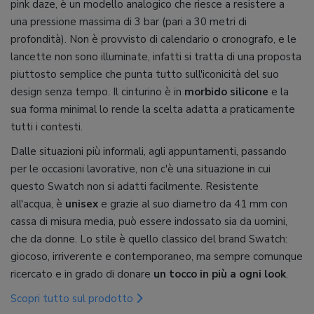
pink daze, è un modello analogico che riesce a resistere a
una pressione massima di 3 bar (pari a 30 metri di
profondità). Non è provvisto di calendario o cronografo, e le
lancette non sono illuminate, infatti si tratta di una proposta
piuttosto semplice che punta tutto sull'iconicità del suo
design senza tempo. Il cinturino è in
morbido silicone
e la
sua forma minimal lo rende la scelta adatta a praticamente
tutti i contesti.
Dalle situazioni più informali, agli appuntamenti, passando
per le occasioni lavorative, non c'è una situazione in cui
questo Swatch non si adatti facilmente. Resistente
all'acqua, è
unisex
e grazie al suo diametro da 41 mm con
cassa di misura media, può essere indossato sia da uomini,
che da donne. Lo stile è quello classico del brand Swatch:
giocoso, irriverente e contemporaneo, ma sempre comunque
ricercato e in grado di donare
un tocco in più a ogni look
.
Scopri tutto sul prodotto