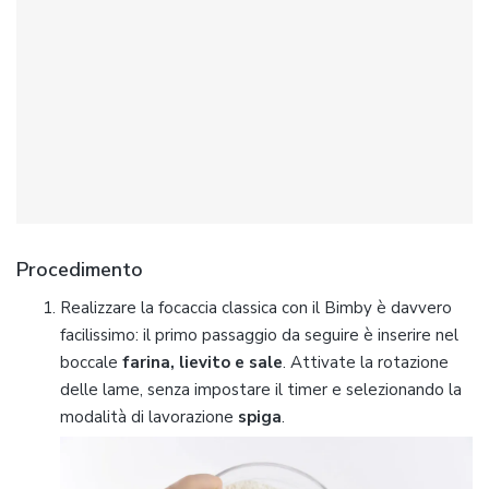
Procedimento
Realizzare la focaccia classica con il Bimby è davvero
facilissimo: il primo passaggio da seguire è inserire nel
boccale
farina, lievito e sale
. Attivate la rotazione
delle lame, senza impostare il timer e selezionando la
modalità di lavorazione
spiga
.