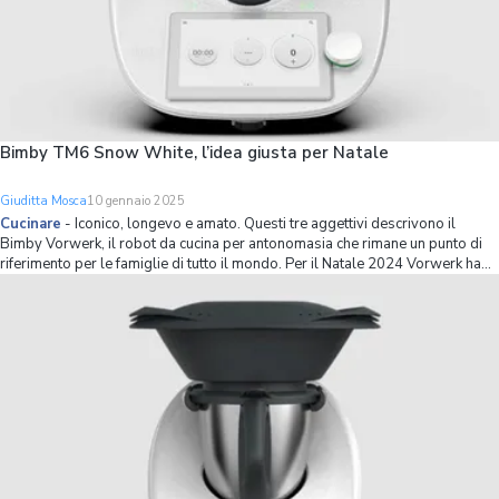
Bimby TM6 Snow White, l’idea giusta per Natale
Giuditta Mosca
10 gennaio 2025
Cucinare
-
Iconico, longevo e amato. Questi tre aggettivi descrivono il
Bimby Vorwerk, il robot da cucina per antonomasia che rimane un punto di
riferimento per le famiglie di tutto il mondo. Per il Natale 2024 Vorwerk ha
prodotto in edizione limitata il Bimby TM6 Snow White, una rivisitazione in
veste natali