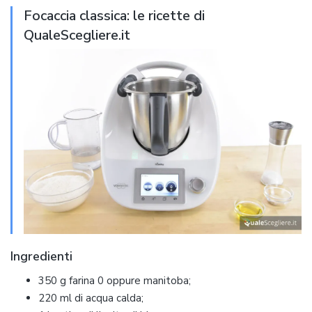
Focaccia classica: le ricette di
QualeScegliere.it
Ingredienti
350 g farina 0 oppure manitoba;
220 ml di acqua calda;