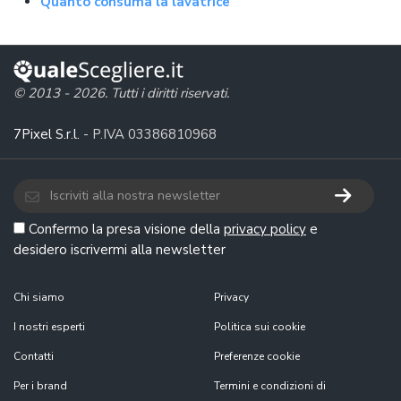
Quanto consuma la lavatrice
© 2013 - 2026. Tutti i diritti riservati.
7Pixel S.r.l.
- P.IVA 03386810968
Confermo la presa visione della
privacy policy
e
desidero iscrivermi alla newsletter
Chi siamo
Privacy
I nostri esperti
Politica sui cookie
Contatti
Preferenze cookie
Per i brand
Termini e condizioni di