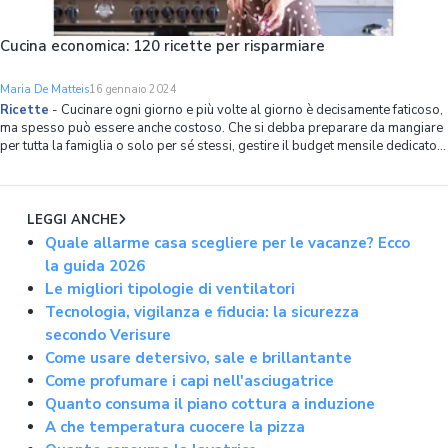
Cucina economica: 120 ricette per risparmiare
Maria De Matteis
16 gennaio 2024
Ricette
-
Cucinare ogni giorno e più volte al giorno è decisamente faticoso,
ma spesso può essere anche costoso. Che si debba preparare da mangiare
per tutta la famiglia o solo per sé stessi, gestire il budget mensile dedicato
al cibo può rivelarsi difficile, soprattutto in un momento in cui i prezzi dei
LEGGI ANCHE
Quale allarme casa scegliere per le vacanze? Ecco
la guida 2026
Le migliori tipologie di ventilatori
Tecnologia, vigilanza e fiducia: la sicurezza
secondo Verisure
Come usare detersivo, sale e brillantante
Come profumare i capi nell'asciugatrice
Quanto consuma il piano cottura a induzione
A che temperatura cuocere la pizza