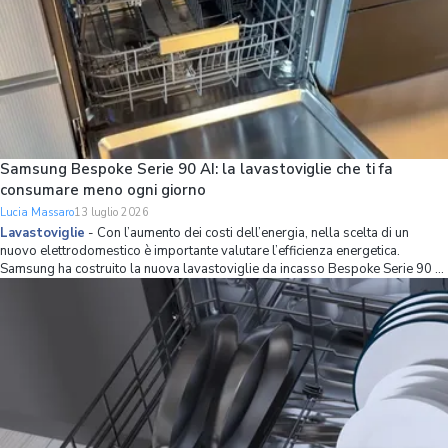
Samsung Bespoke Serie 90 AI: la lavastoviglie che ti fa
consumare meno ogni giorno
Lucia Massaro
13 luglio 2026
Lavastoviglie
-
Con l’aumento dei costi dell’energia, nella scelta di un
nuovo elettrodomestico è importante valutare l’efficienza energetica.
Samsung ha costruito la nuova lavastoviglie da incasso Bespoke Serie 90 AI
partendo proprio da questo principio, combinando una classe energetica A
con strumenti int