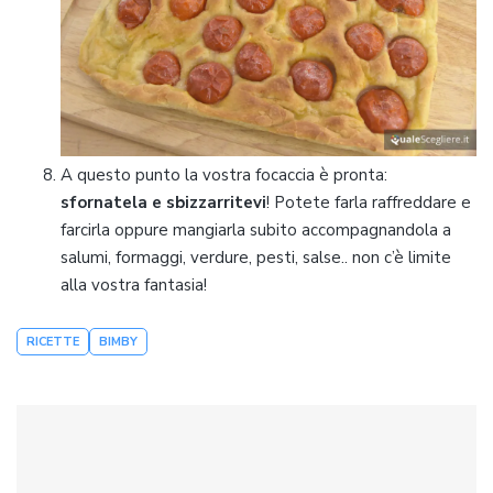
A questo punto la vostra focaccia è pronta:
sfornatela e sbizzarritevi
! Potete farla raffreddare e
farcirla oppure mangiarla subito accompagnandola a
salumi, formaggi, verdure, pesti, salse.. non c’è limite
alla vostra fantasia!
RICETTE
BIMBY