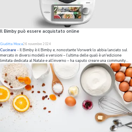
Il Bimby può essere acquistato online
Giuditta Mosca
26 novembre 2024
Cucinare
-
Il Bimby è il Bimby e, nonostante Vorwerk lo abbia lanciato sul
mercato in diversi modelli e versioni – l’ultima delle quali è un'edizione
limitata dedicata al Natale e all’inverno – ha saputo creare una community
unita di appassionati che ne hanno fatto uno strumento utilizzato sia da ch