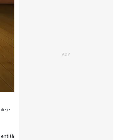
ole e
 entità