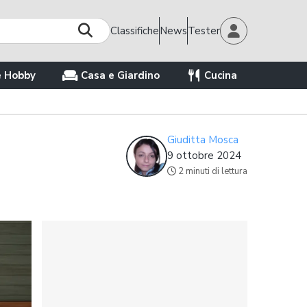
Classifiche
News
Tester
e Hobby
Casa e Giardino
Cucina
Giuditta Mosca
9 ottobre 2024
2 minuti di lettura