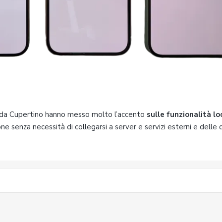
, da Cupertino hanno messo molto l’accento
sulle funzionalità lo
ne senza necessità di collegarsi a server e servizi esterni e delle q