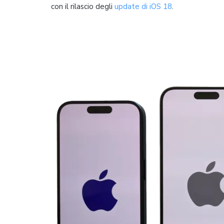
con il rilascio degli
update di iOS 18
.