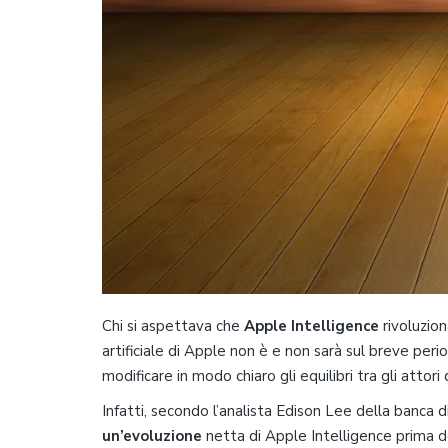
Chi si aspettava che
Apple Intelligence
rivoluzion
artificiale di Apple non è e non sarà sul breve per
modificare in modo chiaro gli equilibri tra gli attori
Infatti, secondo l’analista Edison Lee della banca 
un’evoluzione
netta di Apple Intelligence prima d