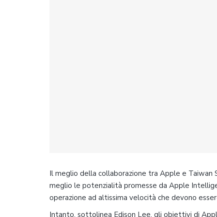
Il meglio della collaborazione tra Apple e Taiwan
meglio le potenzialità promesse da Apple Intellig
operazione ad altissima velocità che devono essere
Intanto, sottolinea Edison Lee, gli obiettivi di Ap