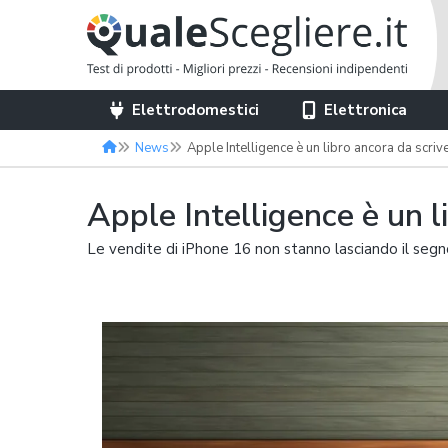
Elettrodomestici
Elettronica
News
Apple Intelligence è un libro ancora da scriv
Apple Intelligence è un l
Le vendite di iPhone 16 non stanno lasciando il seg