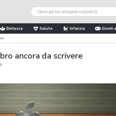
Bellezza
Salute
Infanzia
Giochi 
ere
ibro ancora da scrivere
no