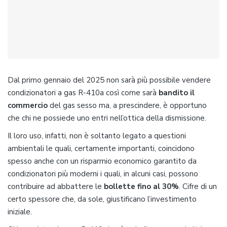
Dal primo gennaio del 2025 non sarà più possibile vendere
condizionatori a gas R-410a così come sarà
bandito il
commercio
del gas sesso ma, a prescindere, è opportuno
che chi ne possiede uno entri nell’ottica della dismissione.
Il loro uso, infatti, non è soltanto legato a questioni
ambientali le quali, certamente importanti, coincidono
spesso anche con un risparmio economico garantito da
condizionatori più moderni i quali, in alcuni casi, possono
contribuire ad abbattere le
bollette fino al 30%
. Cifre di un
certo spessore che, da sole, giustificano l’investimento
iniziale.