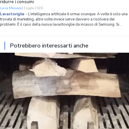
ridurre i consumi
Lucia Massaro
13 luglio 2026
Lavastoviglie
-
L’intelligenza artificiale è ormai ovunque. A volte è solo una
trovata di marketing, altre volte invece serve davvero a risolvere dei
problemi. È il caso della nuova lavastoviglie da incasso di Samsung. Si
chiama Bespoke Serie 90 AI, ha 14 coperti, spazio interno ottimizzato in
modo capillare
Potrebbero interessarti anche