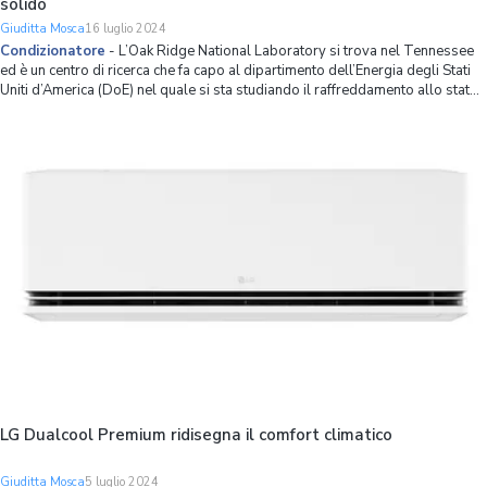
solido
Giuditta Mosca
16 luglio 2024
Condizionatore
-
L’Oak Ridge National Laboratory si trova nel Tennessee
ed è un centro di ricerca che fa capo al dipartimento dell’Energia degli Stati
Uniti d’America (DoE) nel quale si sta studiando il raffreddamento allo stato
solido grazie al quale faremo meno ricorso a condizionatori e ventilatori. Gr
LG Dualcool Premium ridisegna il comfort climatico
Giuditta Mosca
5 luglio 2024