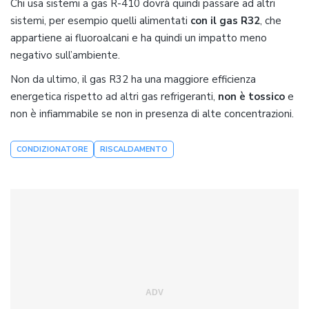
Chi usa sistemi a gas R-410 dovrà quindi passare ad altri
sistemi, per esempio quelli alimentati
con il gas R32
, che
appartiene ai fluoroalcani e ha quindi un impatto meno
negativo sull’ambiente.
Non da ultimo, il gas R32 ha una maggiore efficienza
energetica rispetto ad altri gas refrigeranti,
non è tossico
e
non è infiammabile se non in presenza di alte concentrazioni.
CONDIZIONATORE
RISCALDAMENTO