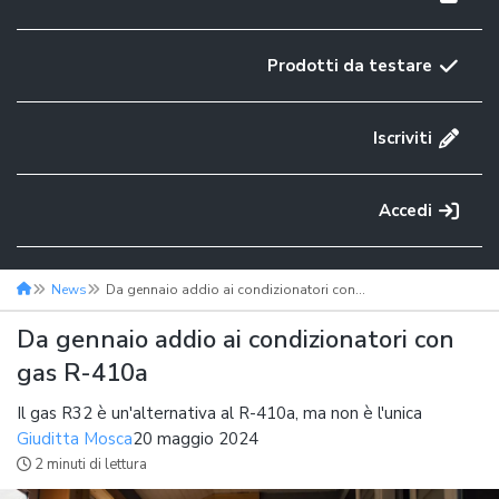
Prodotti da testare
Iscriviti
Accedi
News
Da gennaio addio ai condizionatori con gas R-410a
Da gennaio addio ai condizionatori con
gas R-410a
Il gas R32 è un'alternativa al R-410a, ma non è l'unica
Giuditta Mosca
20 maggio 2024
2 minuti di lettura