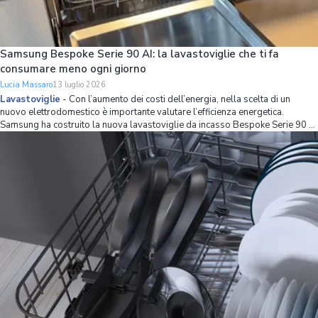
Samsung Bespoke Serie 90 AI: la lavastoviglie che ti fa
consumare meno ogni giorno
Lucia Massaro
13 luglio 2026
Lavastoviglie
-
Con l’aumento dei costi dell’energia, nella scelta di un
nuovo elettrodomestico è importante valutare l’efficienza energetica.
Samsung ha costruito la nuova lavastoviglie da incasso Bespoke Serie 90 AI
partendo proprio da questo principio, combinando una classe energetica A
con strumenti int