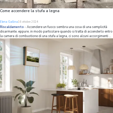
Come accendere la stufa a legna
Elena Gallina
16 ottobre 2024
Riscaldamento
-
Accendere un fuoco sembra una cosa di una semplicità
disarmante, eppure, in modo particolare quando si tratta di accenderlo entro
la camera di combustione di una stufa a legna, ci sono alcuni accorgimenti di
cui tenere conto. In particolare bisogna badare a: Le dimensioni della legna;
La dispo