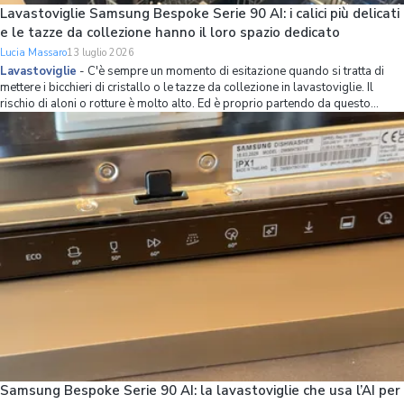
Lavastoviglie Samsung Bespoke Serie 90 AI: i calici più delicati
e le tazze da collezione hanno il loro spazio dedicato
Lucia Massaro
13 luglio 2026
Lavastoviglie
-
C'è sempre un momento di esitazione quando si tratta di
mettere i bicchieri di cristallo o le tazze da collezione in lavastoviglie. Il
rischio di aloni o rotture è molto alto. Ed è proprio partendo da questo
problema che Samsung ha ripensato l’organizzazione dello spazio interno
della lavastov
Samsung Bespoke Serie 90 AI: la lavastoviglie che usa l’AI per