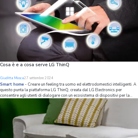
Cosa è e a cosa serve LG ThinQ
Giuditta Mosca
27 settembre 2024
Smart home
-
Creare un feeling tra uomo ed elettrodomestici intelligenti. A
questo punta la piattaforma LG ThinQ, creata dal LG Electronics per
consentire agli utenti di dialogare con un ecosistema di dispositivi per la
Smart home mediante la gestione centralizzata via smartphone oppure
tramite comandi vocali.