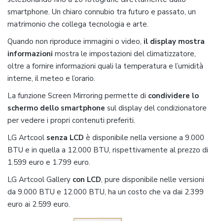
smartphone. Un chiaro connubio tra futuro e passato, un
matrimonio che collega tecnologia e arte.
Quando non riproduce immagini o video,
il display mostra
informazioni
mostra le impostazioni del climatizzatore,
oltre a fornire informazioni quali la temperatura e l’umidità
interne, il meteo e l’orario.
La funzione Screen Mirroring permette di
condividere lo
schermo dello smartphone
sul display del condizionatore
per vedere i propri contenuti preferiti.
LG Artcool
senza LCD
è disponibile nella versione a 9.000
BTU e in quella a 12.000 BTU, rispettivamente al prezzo di
1.599 euro e 1.799 euro.
LG Artcool Gallery
con LCD
, pure disponibile nelle versioni
da 9.000 BTU e 12.000 BTU, ha un costo che va dai 2.399
euro ai 2.599 euro.