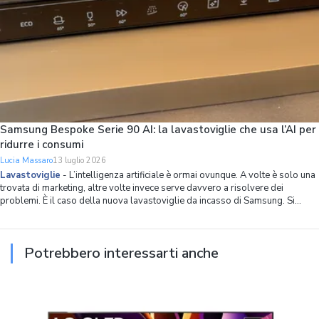
Samsung Bespoke Serie 90 AI: la lavastoviglie che usa l’AI per
ridurre i consumi
Lucia Massaro
13 luglio 2026
Lavastoviglie
-
L’intelligenza artificiale è ormai ovunque. A volte è solo una
trovata di marketing, altre volte invece serve davvero a risolvere dei
problemi. È il caso della nuova lavastoviglie da incasso di Samsung. Si
chiama Bespoke Serie 90 AI, ha 14 coperti, spazio interno ottimizzato in
modo capillare
Potrebbero interessarti anche