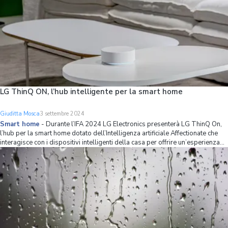
LG ThinQ ON, l’hub intelligente per la smart home
Giuditta Mosca
3 settembre 2024
Smart home
-
Durante l’IFA 2024 LG Electronics presenterà LG ThinQ On,
l’hub per la smart home dotato dell’Intelligenza artificiale Affectionate che
interagisce con i dispositivi intelligenti della casa per offrire un’esperienza
altamente personalizzata. L’IFA, la fiera berlinese annuale dedicata