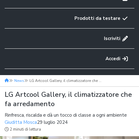
Prodotti da testare
Iscriviti
Accedi
News
LG Artcool Gallery, il climatizzatore che fa arredamento
LG Artcool Gallery, il climatizzatore che
fa arredamento
Rinfresca, riscalda e dà un tocco di classe a ogni ambiente
Giuditta Mosca
29 luglio 2024
2 minuti di lettura