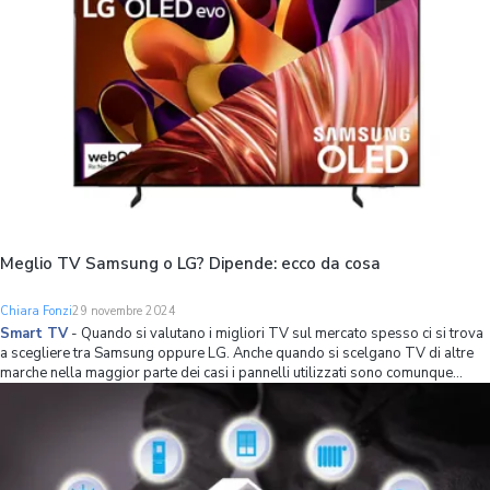
Meglio TV Samsung o LG? Dipende: ecco da cosa
Chiara Fonzi
29 novembre 2024
Smart TV
-
Quando si valutano i migliori TV sul mercato spesso ci si trova
a scegliere tra Samsung oppure LG. Anche quando si scelgano TV di altre
marche nella maggior parte dei casi i pannelli utilizzati sono comunque
prodotti da questi due, quindi è importante avere chiare le differenze tra i
due brand. Con