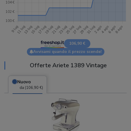
106,90 €
Avvisami quando il prezzo scende!
Offerte Ariete 1389 Vintage
Nuovo
da (106,90 €)