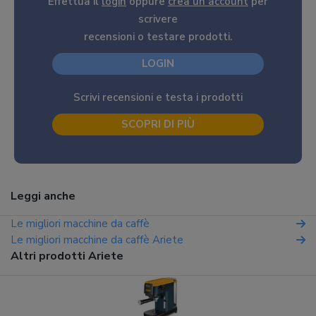
Effettua il
login
oppure
crea un account
per
scrivere
recensioni o testare prodotti.
LOGIN
Scrivi recensioni e testa i prodotti
SCOPRI DI PIÙ
Leggi anche
Le migliori macchine da caffè
Le migliori macchine da caffè Ariete
Altri prodotti Ariete