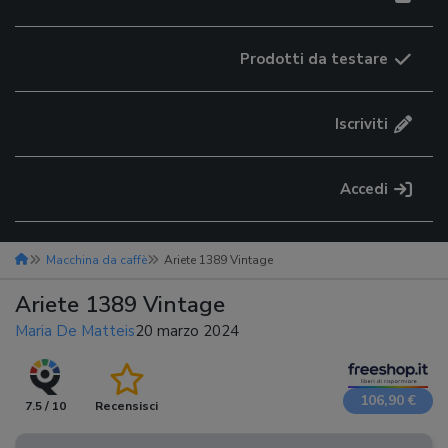
Prodotti da testare
Iscriviti
Accedi
Macchina da caffè
Ariete 1389 Vintage
Ariete 1389 Vintage
Maria De Matteis
20 marzo 2024
106,90 €
7.5 / 10
Recensisci