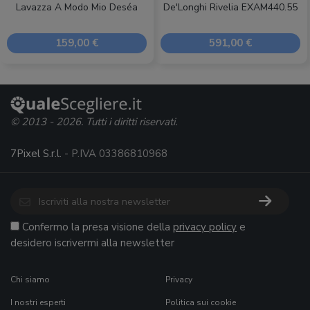
Lavazza A Modo Mio Deséa
De'Longhi Rivelia EXAM440.55
159,00 €
591,00 €
© 2013 - 2026. Tutti i diritti riservati.
7Pixel S.r.l.
- P.IVA 03386810968
Confermo la presa visione della
privacy policy
e
desidero iscrivermi alla newsletter
Chi siamo
Privacy
I nostri esperti
Politica sui cookie