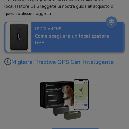
localizzatore GPS leggete la nostra guida all’acquisto di
questi utilissimi oggetti:
LEGGI ANCHE
Come scegliere un localizzatore
GPS
Migliore: Tractive GPS Cani Intelligente