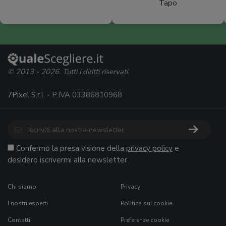
Tapo
© 2013 - 2026. Tutti i diritti riservati.
7Pixel S.r.l.
- P.IVA 03386810968
Confermo la presa visione della
privacy policy
e
desidero iscrivermi alla newsletter
Chi siamo
Privacy
I nostri esperti
Politica sui cookie
Contatti
Preferenze cookie