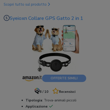
Scopri tutto sul prodotto
Syeioxn Collare GPS Gatto 2 in 1
OFFERTE SIMILI
8 / 10
Recensisci
Tipologia
:
Trova-animali piccoli
Applicazione
: