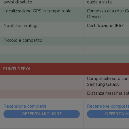
avvisi di salute
guida a vista
Localizzazione GPS in tempo reale
Connesso alla rete 
Device
Notifiche antifuga
Certificazione IP67
Piccolo e compatto
PUNTI DEBOLI
Compatibile solo co
Samsung Galaxy
Distanza massima so
Recensione completa
Recensione complet
OFFERTA MIGLIORE
OFFERTA M