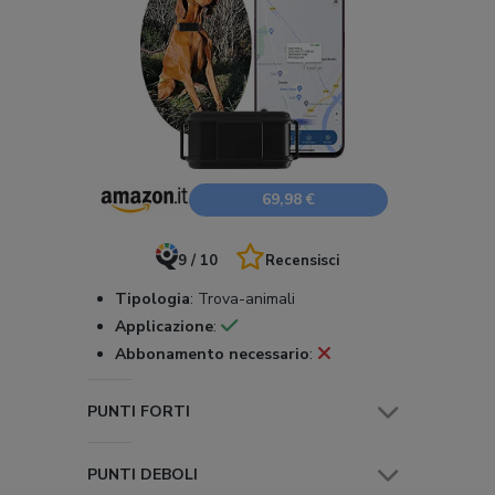
69,98 €
9 / 10
Recensisci
Tipologia
:
Trova-animali
Applicazione
:
Abbonamento necessario
:
PUNTI FORTI
PUNTI DEBOLI