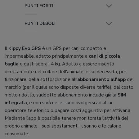
PUNTI FORTI
PUNTI DEBOLI
Il
Kippy Evo GPS
è un GPS per cani compatto e
impermeabile, adatto principalmente a
cani di piccola
taglia
e gatti sopra i 4 kg. Adatto a essere inserito
direttamente nel collare dell'animale, esso necessita, per
funzionare, della sottoscrizione all'
abbonamento all'app
del
marchio (per il quale sono disposte diverse tariffe), dal costo
molto ridotto; suddetto abbonamento include già la
SIM
integrata
, e non sarà necessario rivolgersi ad alcun
operatore telefonico o pagare costi aggiuntivi per attivarla.
Mediante l'app è possibile tenere monitorata l'attività del
proprio animale, i suoi spostamenti, il sonno e le calorie
consumate.