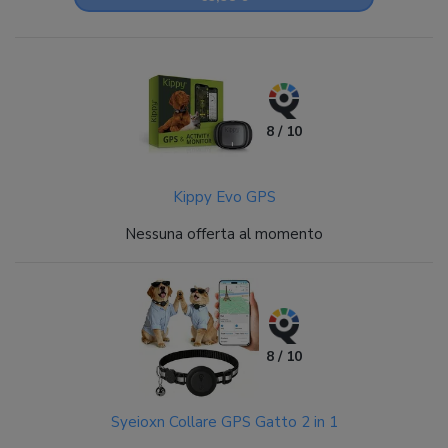
8 / 10
Kippy Evo GPS
Nessuna offerta al momento
8 / 10
Syeioxn Collare GPS Gatto 2 in 1