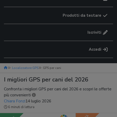
Prodotti da testare
Iscriviti
Accedi
Localizzatore GPS
GPS per cani
I migliori GPS per cani del 2026
Confronta i migliori GPS per cani del 2026 e scopri le offerte
più convenienti
Chiara Fonzi
14 luglio 2026
6 minuti di lettura