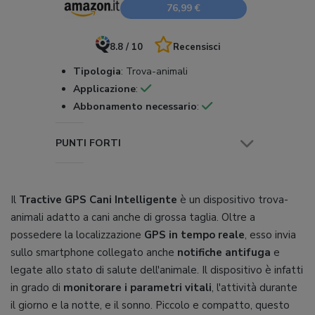
76,99 €
8.8 / 10
Recensisci
Tipologia
:
Trova-animali
Applicazione
:
Abbonamento necessario
:
PUNTI FORTI
Il
Tractive GPS Cani Intelligente
è un dispositivo trova-
animali adatto a cani anche di grossa taglia. Oltre a
possedere la localizzazione
GPS in tempo reale
, esso invia
sullo smartphone collegato anche
notifiche antifuga
e
legate allo stato di salute dell'animale. Il dispositivo è infatti
in grado di
monitorare i parametri vitali
, l'attività durante
il giorno e la notte, e il sonno. Piccolo e compatto, questo