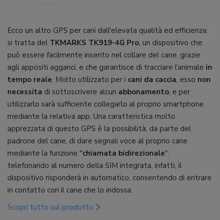
Ecco un altro GPS per cani dall'elevata qualità ed efficienza:
si tratta del
TKMARKS TK919-4G Pro
, un dispositivo che
può essere facilmente inserito nel collare del cane, grazie
agli appositi agganci, e che garantisce di tracciare l'animale
in
tempo reale
. Molto utilizzato per i
cani da caccia
, esso
non
necessita
di sottoscrivere alcun
abbonamento
, e per
utilizzarlo sarà sufficiente collegarlo al proprio smartphone
mediante la relativa app. Una caratteristica molto
apprezzata di questo GPS è la possibilità, da parte del
padrone del cane, di dare segnali voce al proprio cane
mediante la funzione "
chiamata bidirezionale
":
telefonando al numero della SIM integrata, infatti, il
dispositivo risponderà in automatico, consentendo di entrare
in contatto con il cane che lo indossa.
Scopri tutto sul prodotto