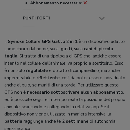
Abbonamento necessario
:
PUNTI FORTI
Il
Syeioxn Collare GPS Gatto 2 in 1
è un dispositivo adatto,
come chiaro dal nome, sia ai
gatti
, sia a
cani di piccola
taglia
. Si tratta di una tipologia di GPS che, anziché essere
inserito nel collare dell'animale, va proprio a sostituirlo. Esso
è non solo
regolabile
e dotato di campanellino, ma anche
impermeabile e
riflettente
, così da poter essere individuato
anche al buio, se muniti di una torcia. Per utilizzare questo
GPS
non è necessario sottoscrivere alcun abbonamento
,
ed è possibile seguire in tempo reale la posizione del proprio
animale, scaricando e collegando la relativa app. Se il
dispositivo non viene utilizzato in maniera intensiva, la
batteria
raggiunge anche le
2 settimane
di autonomia
senza ricarica.