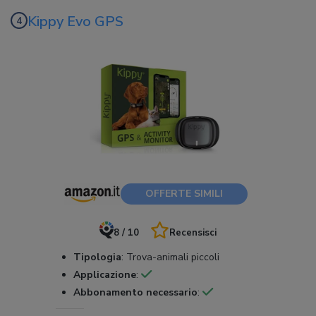
Kippy Evo GPS
OFFERTE SIMILI
8 / 10
Recensisci
Tipologia
:
Trova-animali piccoli
Applicazione
:
Abbonamento necessario
: