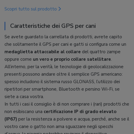
Scopri tutto sul prodotto
Caratteristiche dei GPS per cani
Se avete guardato la carrellata di prodotti, avrete capito
che solitamente il GPS per cani e gatti si configura come un
medaglietta attaccabile al collare
del quattro zampe
oppure come
un vero e proprio collare satellitare
.
All’interno, per la verità, le tecnologie di geolocalizzazione
presenti possono andare oltre il semplice GPS americano:
spesso includono il sistema russo GLONASS, l’utilizzo dei
ripetitori per smartphone, Bluetooth e persino Wi-Fi, se
siete a casa vostra.
In tutti i casi il consiglio è di non comprare i (rari) prodotti che
non esibiscano una
certificazione IP di grado elevato
(IP67)
per la resistenza a polvere e acqua, perché, anche se il
vostro cane o gatto non ama sguazzare negli specchi