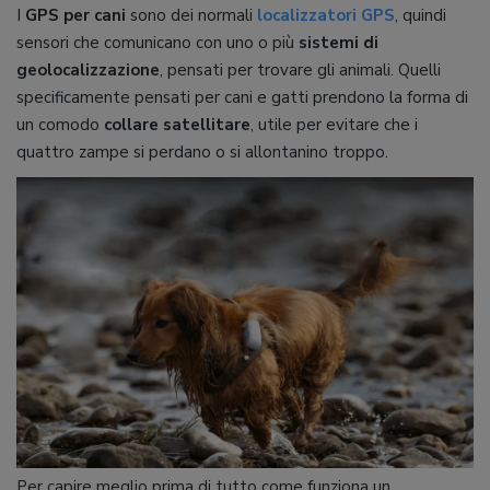
I
GPS per cani
sono dei normali
localizzatori GPS
, quindi
sensori che comunicano con uno o più
sistemi di
geolocalizzazione
, pensati per trovare gli animali. Quelli
specificamente pensati per cani e gatti prendono la forma di
un comodo
collare satellitare
, utile per evitare che i
quattro zampe si perdano o si allontanino troppo.
Per capire meglio prima di tutto come funziona un