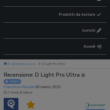
Prodotti da testare
Iscriviti
Accedi
Epilatore a luce pulsata
D Light Pro Ultra
Recensione: D Light Pro Ultra
VIDEO
Francesca Maculan
16 marzo 2023
7 minuti di lettura