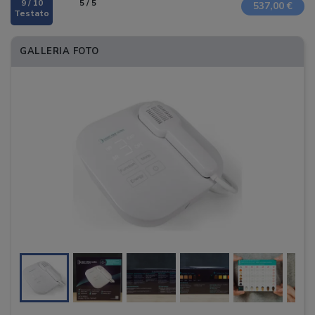
9 / 10
5 / 5
537,00 €
GALLERIA FOTO