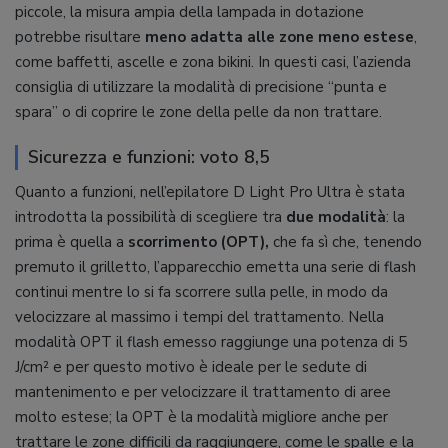
piccole, la misura ampia della lampada in dotazione
potrebbe risultare
meno adatta alle zone meno estese
,
come baffetti, ascelle e zona bikini. In questi casi, l’azienda
consiglia di utilizzare la modalità di precisione “punta e
spara” o di coprire le zone della pelle da non trattare.
Sicurezza e funzioni: voto 8,5
Quanto a funzioni, nell’epilatore D Light Pro Ultra è stata
introdotta la possibilità di scegliere tra
due modalità
: la
prima è quella a
scorrimento (OPT),
che fa sì che, tenendo
premuto il grilletto, l’apparecchio emetta una serie di flash
continui mentre lo si fa scorrere sulla pelle, in modo da
velocizzare al massimo i tempi del trattamento. Nella
modalità OPT il flash emesso raggiunge una potenza di 5
J/cm² e per questo motivo è ideale per le sedute di
mantenimento e per velocizzare il trattamento di aree
molto estese; la OPT è la modalità migliore anche per
trattare le zone difficili da raggiungere, come le spalle e la