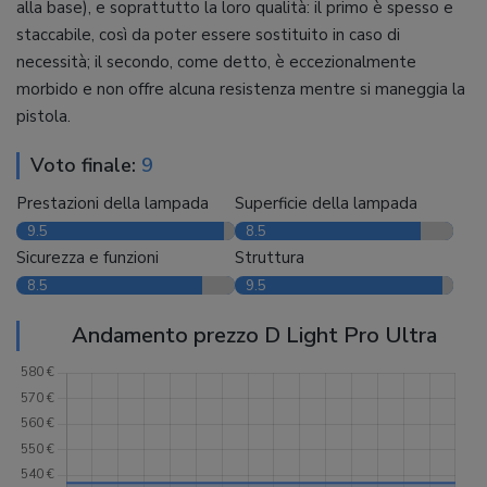
alla base), e soprattutto la loro qualità: il primo è spesso e
staccabile, così da poter essere sostituito in caso di
necessità; il secondo, come detto, è eccezionalmente
morbido e non offre alcuna resistenza mentre si maneggia la
pistola.
Voto finale:
9
Prestazioni della lampada
Superficie della lampada
9.5
8.5
Sicurezza e funzioni
Struttura
8.5
9.5
Andamento prezzo D Light Pro Ultra