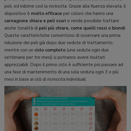
peli, ed inibirne così la ricrescita. Grazie alla fluenza elevata, il
dispositivo è
molto efficace
per coloro che hanno una
carnagione chiara e peli scuri
e rende possibile trattare
anche tonalità di
peli più chiare, come quelli rossi o biondi
.
Queste caratteristiche consentono di osservare una prima
riduzione dei peli già dopo due sedute di trattamento,
mentre con un
ciclo completo
(una seduta ogni due
settimane per tre mesi) si potranno avere risultati
apprezzabili. Dopo il primo ciclo è sufficiente poi passare ad
una fase di mantenimento di una sola seduta ogni 3 o più
mesi in base ai cicli di ricrescita individuali.