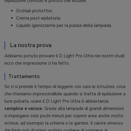
l’epilazione comodo e pratico che include:
Occhiali protettivi;
Crema post epilatoria;
Liquido igienizzante per la pulizia della lampada.
La nostra prova
Abbiamo potuto provare il D Light Pro Ultra nei nostri studi:
ecco che impressione ci ha fatto.
Trattamento
Se ci si prende il tempo di leggere con cura le istruzioni, cosa
che riteniamo imprescindibile quando si tratta di epilazione a
luce pulsata, usare il D Light Pro Ultra è abbastanza
semplice e veloce
. Grazie alla lampada di grandi dimensioni
si impiegano solo pochi minuti per coprire aree anche molto
estese, ad esempio la schiena o le gambe. Il calore emesso
dai flash può di primo acchito cogliere di sorpresa, in