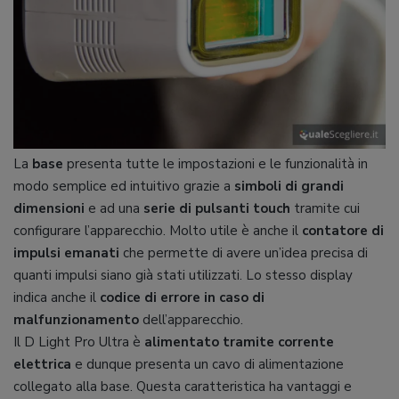
La
base
presenta tutte le impostazioni e le funzionalità in
modo semplice ed intuitivo grazie a
simboli di grandi
dimensioni
e ad una
serie di pulsanti touch
tramite cui
configurare l’apparecchio. Molto utile è anche il
contatore di
impulsi emanati
che permette di avere un’idea precisa di
quanti impulsi siano già stati utilizzati. Lo stesso display
indica anche il
codice di errore in caso di
malfunzionamento
dell’apparecchio.
Il D Light Pro Ultra è
alimentato tramite corrente
elettrica
e dunque presenta un cavo di alimentazione
collegato alla base. Questa caratteristica ha vantaggi e