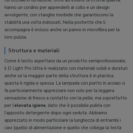
Gli occhiali in dotazione, oltre ad essere di ottima qualità,
hanno un cordino per appenderli al collo e un design
avvolgente, con stanghe morbide che garantiscono la
stabilità una volta indossati. Nella pochette che li
accompagna è incluso anche un panno in microfibra per la
loro pulizia.
Struttura e materiali
Come è lecito aspettarsi da un prodotto semiprofessionale,
il D Light Pro Ultra è realizzato con materiali solidi e duraturi:
anche se la maggior parte della struttura è in plastica,
questa è rigida e spessa. La lampada con piatto in acciaio si
fa particolarmente apprezzare non solo per la leggera
sensazione di fresco a contatto con la pelle, ma soprattutto
per l’
elevata igiene
, dato che è possibile pulirla con
l’apposito detergente dopo ogni seduta. Abbiamo
apprezzato in modo particolare la lunghezza di entrambi i
cavi (quello di alimentazione e quello che collega la testa