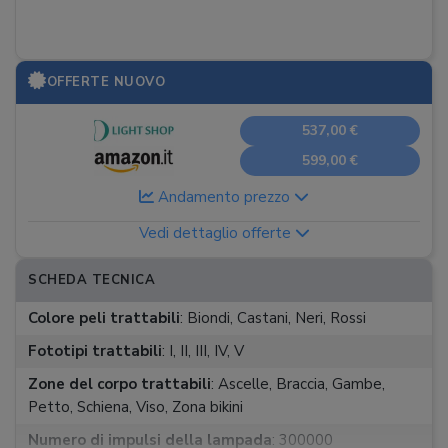
OFFERTE NUOVO
537,00 €
599,00 €
Andamento prezzo
Vedi dettaglio offerte
SCHEDA TECNICA
Colore peli trattabili
:
Biondi, Castani, Neri, Rossi
Fototipi trattabili
:
I, II, III, IV, V
Zone del corpo trattabili
:
Ascelle, Braccia, Gambe,
Petto, Schiena, Viso, Zona bikini
Numero di impulsi della lampada
:
300000