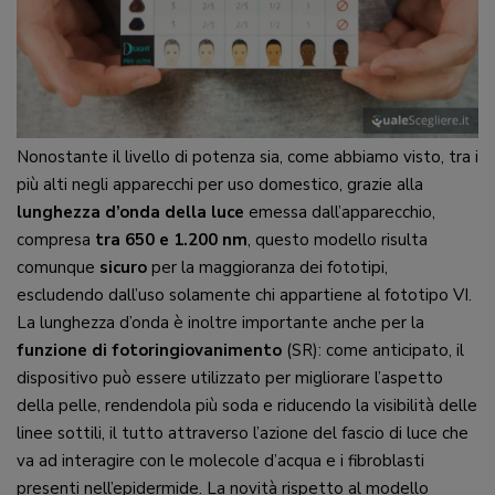
Nonostante il livello di potenza sia, come abbiamo visto, tra i
più alti negli apparecchi per uso domestico, grazie alla
lunghezza d’onda della luce
emessa dall’apparecchio,
compresa
tra 650 e 1.200 nm
, questo modello risulta
comunque
sicuro
per la maggioranza dei fototipi,
escludendo dall’uso solamente chi appartiene al fototipo VI.
La lunghezza d’onda è inoltre importante anche per la
funzione di fotoringiovanimento
(SR): come anticipato, il
dispositivo può essere utilizzato per migliorare l’aspetto
della pelle, rendendola più soda e riducendo la visibilità delle
linee sottili, il tutto attraverso l’azione del fascio di luce che
va ad interagire con le molecole d’acqua e i fibroblasti
presenti nell’epidermide. La novità rispetto al modello