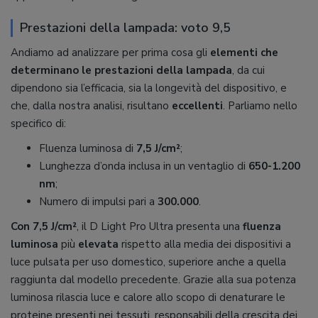
Prestazioni della lampada: voto 9,5
Andiamo ad analizzare per prima cosa gli
elementi che
determinano le prestazioni della lampada
, da cui
dipendono sia l’efficacia, sia la longevità del dispositivo, e
che, dalla nostra analisi, risultano
eccellenti
. Parliamo nello
specifico di:
Fluenza luminosa di
7,5 J/cm²
;
Lunghezza d’onda inclusa in un ventaglio di
650-1.200
nm
;
Numero di impulsi pari a
300.000
.
Con 7,5 J/cm²
, il D Light Pro Ultra presenta una
fluenza
luminosa
più
elevata
rispetto alla media dei dispositivi a
luce pulsata per uso domestico, superiore anche a quella
raggiunta dal modello precedente. Grazie alla sua potenza
luminosa rilascia luce e calore allo scopo di denaturare le
proteine presenti nei tessuti, responsabili della crescita dei