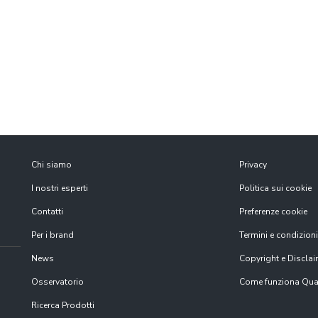
Chi siamo
Privacy
I nostri esperti
Politica sui cookie
Contatti
Preferenze cookie
Per i brand
Termini e condizioni
News
Copyright e Disclai
Osservatorio
Come funziona Qual
Ricerca Prodotti