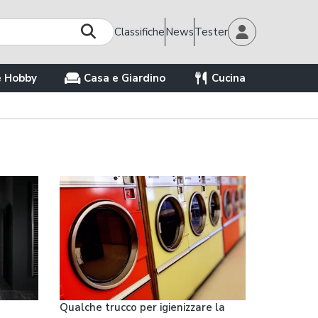
Classifiche
News
Tester
e Hobby
Casa e Giardino
Cucina
Qualche trucco per igienizzare la