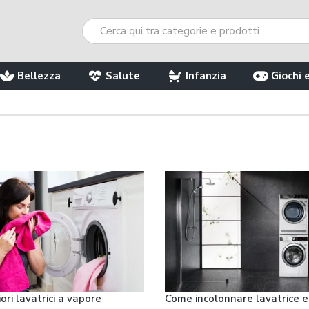
Bellezza
Salute
Infanzia
Giochi 
ori lavatrici a vapore
Come incolonnare lavatrice e