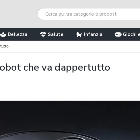
Bellezza
Salute
Infanzia
Giochi 
tutto
robot che va dappertutto