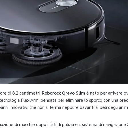
ore di 8,2 centimetri.
Roborock Qrevo Slim
è nato per arrivare 
a tecnologia FlexiArm, pensata per eliminare lo sporco con una prec
anni innovativi che non si ferma neppure davanti ai peli degli anim
azione di macchie dopo i cicli di pulizia e il sistema di navigazione