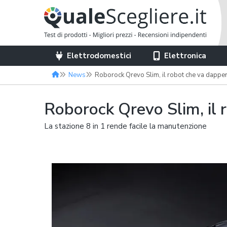
Elettrodomestici
Elettronica
News
Roborock Qrevo Slim, il robot che va dapper
Roborock Qrevo Slim, il 
La stazione 8 in 1 rende facile la manutenzione