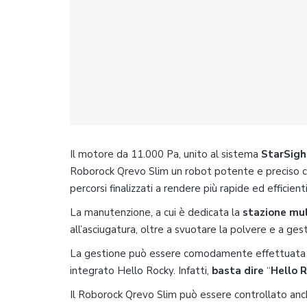
Il motore da 11.000 Pa, unito al sistema
StarSig
Roborock Qrevo Slim un robot potente e preciso che,
percorsi finalizzati a rendere più rapide ed efficienti
La manutenzione, a cui è dedicata la
stazione mul
all’asciugatura, oltre a svuotare la polvere e a ges
La gestione può essere comodamente effettuata tra
integrato Hello Rocky. Infatti,
basta dire
“
Hello 
Il Roborock Qrevo Slim può essere controllato an