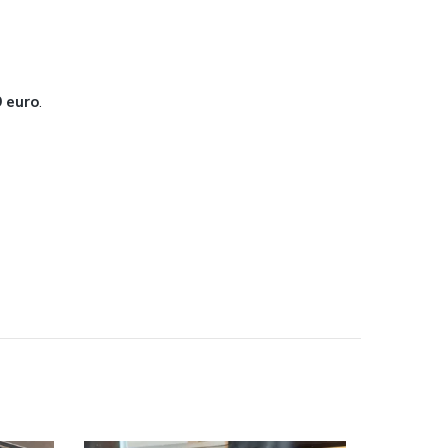
9 euro
.