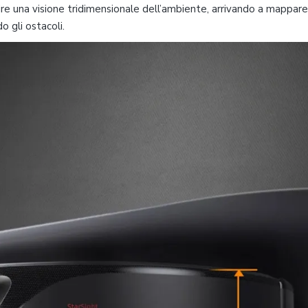
ire una visione tridimensionale dell’ambiente, arrivando a mappar
do gli ostacoli.