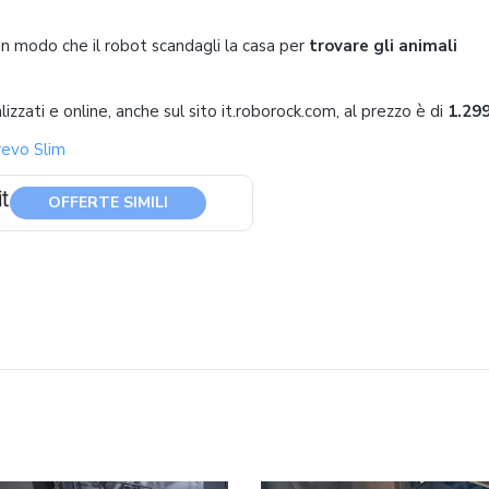
 in modo che il robot scandagli la casa per
trovare gli animali
zzati e online, anche sul sito it.roborock.com, al prezzo è di
1.29
evo Slim
OFFERTE SIMILI