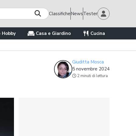
Classifiche
News
Tester
e Hobby
Casa e Giardino
Cucina
Giuditta Mosca
5 novembre 2024
2 minuti di lettura