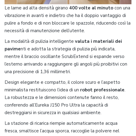
Le lame ad alta densità girano
400 volte al minuto
con una
vibrazione in avanti e indietro che ha il doppio vantaggio di
pulire a fondo e di non bloccare le spazzole, riducendo così la
necessità di manutenzione dell’utente.
La modalità di pulizia intelligente
valuta i materiali dei
pavime
nti e adotta la strategia di pulizia più indicata,
mentre il braccio oscillante ScrubExtend si espande verso
l’esterno arrivando a raggiungere gli angoli più proibitivi con
una precisione di 1,36 millimetri.
Design elegante e compatto, il colore scuro e l’aspetto
minimalista restituiscono l’idea di un
robot professionale
.
La robustezza e le dimensioni contenute fanno il resto,
conferendo all’Eureka J150 Pro Ultra la capacità di
destreggiarsi in sicurezza in qualsiasi ambiente.
La stazione di ricarica riempie automaticamente acqua
fresca, smaltisce l’acqua sporca, raccoglie la polvere nel