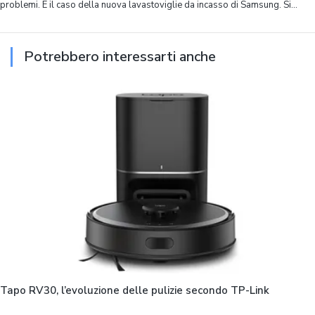
problemi. È il caso della nuova lavastoviglie da incasso di Samsung. Si
chiama Bespoke Serie 90 AI, ha 14 coperti, spazio interno ottimizzato in
modo capillare
Potrebbero interessarti anche
Tapo RV30, l’evoluzione delle pulizie secondo TP-Link