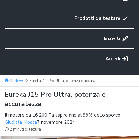
Prodotti da testare
Iscriviti
Accedi
News
Eureka J15 Pro Ultra, potenza e accuratezza
Eureka J15 Pro Ultra, potenza e
accuratezza
Il motore da 16.200 Pa aspira fino al 99% dello sporco
Giuditta Mosca
7 novembre 2024
2 minuti di lettura