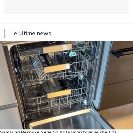
Le ultime news
Samsung Bespoke Serie 90 AI: la lavastoviglie che ti fa