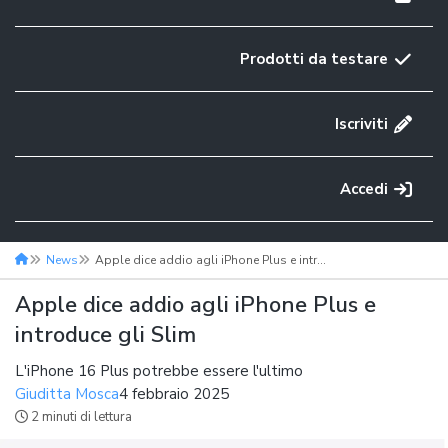
Prodotti da testare
Iscriviti
Accedi
News
Apple dice addio agli iPhone Plus e introduce gli Slim
Apple dice addio agli iPhone Plus e
introduce gli Slim
L'iPhone 16 Plus potrebbe essere l'ultimo
Giuditta Mosca
4 febbraio 2025
2 minuti di lettura