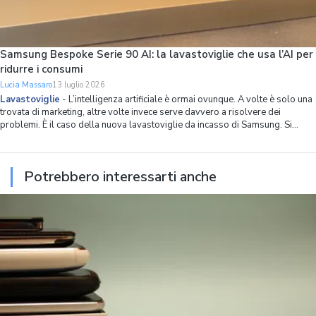
Samsung Bespoke Serie 90 AI: la lavastoviglie che usa l’AI per
ridurre i consumi
Lucia Massaro
13 luglio 2026
Lavastoviglie
-
L’intelligenza artificiale è ormai ovunque. A volte è solo una
trovata di marketing, altre volte invece serve davvero a risolvere dei
problemi. È il caso della nuova lavastoviglie da incasso di Samsung. Si
chiama Bespoke Serie 90 AI, ha 14 coperti, spazio interno ottimizzato in
modo capillare
Potrebbero interessarti anche