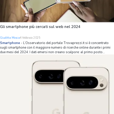
Gli smartphone più cercati sul web nel 2024
Giuditta Mosca
4 febbraio 2025
Smartphone
-
L’Osservatorio del portale Trovaprezzi.it si è concentrato
sugli smartphone con il maggiore numero di ricerche online durante i primi
due mesi del 2024. I dati emersi non creano scalpore: al primo posto
figurano gli iPhone 15 Pro Max, a seguire i Samsung Galaxy S24 Ultra e sul
terzo gradino d