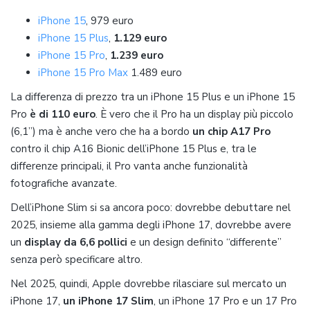
iPhone 15
, 979 euro
iPhone 15 Plus
,
1.129 euro
iPhone 15 Pro
,
1.239 euro
iPhone 15 Pro Max
1.489 euro
La differenza di prezzo tra un iPhone 15 Plus e un iPhone 15
Pro
è di 110 euro
. È vero che il Pro ha un display più piccolo
(6,1”) ma è anche vero che ha a bordo
un chip A17 Pro
contro il chip A16 Bionic dell’iPhone 15 Plus e, tra le
differenze principali, il Pro vanta anche funzionalità
fotografiche avanzate.
Dell’iPhone Slim si sa ancora poco: dovrebbe debuttare nel
2025, insieme alla gamma degli iPhone 17, dovrebbe avere
un
display da 6,6 pollici
e un design definito “differente”
senza però specificare altro.
Nel 2025, quindi, Apple dovrebbe rilasciare sul mercato un
iPhone 17,
un iPhone 17 Slim
, un iPhone 17 Pro e un 17 Pro