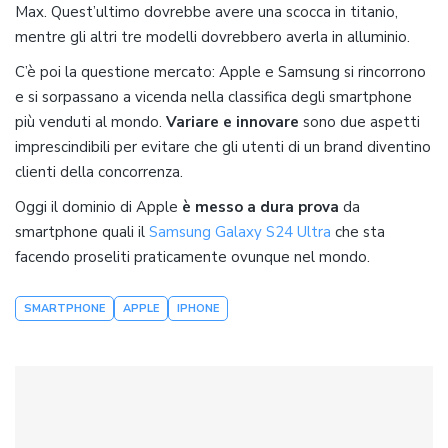
Max. Quest’ultimo dovrebbe avere una scocca in titanio,
mentre gli altri tre modelli dovrebbero averla in alluminio.
C’è poi la questione mercato: Apple e Samsung si rincorrono
e si sorpassano a vicenda nella classifica degli smartphone
più venduti al mondo.
Variare e innovare
sono due aspetti
imprescindibili per evitare che gli utenti di un brand diventino
clienti della concorrenza.
Oggi il dominio di Apple
è messo a dura prova
da
smartphone quali il
Samsung Galaxy S24 Ultra
che sta
facendo proseliti praticamente ovunque nel mondo.
SMARTPHONE
APPLE
IPHONE