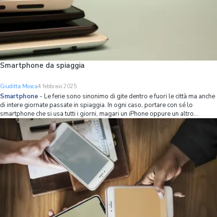
Smartphone da spiaggia
Giuditta Mosca
4 febbraio 2025
Smartphone
-
Le ferie sono sinonimo di gite dentro e fuori le città ma anche
di intere giornate passate in spiaggia. In ogni caso, portare con sé lo
smartphone che si usa tutti i giorni, magari un iPhone oppure un altro
dispositivo di alta gamma, può non essere la migliore delle soluzioni. Ci
sono valide