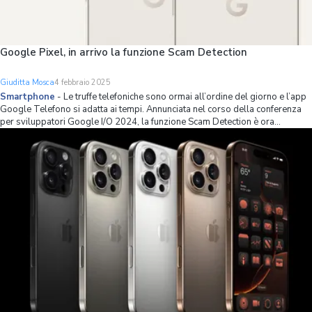
Google Pixel, in arrivo la funzione Scam Detection
Giuditta Mosca
4 febbraio 2025
Smartphone
-
Le truffe telefoniche sono ormai all’ordine del giorno e l’app
Google Telefono si adatta ai tempi. Annunciata nel corso della conferenza
per sviluppatori Google I/O 2024, la funzione Scam Detection è ora
disponibile in beta per chi possiede un dispositivo Google Pixel. La funzione
Scam Dete