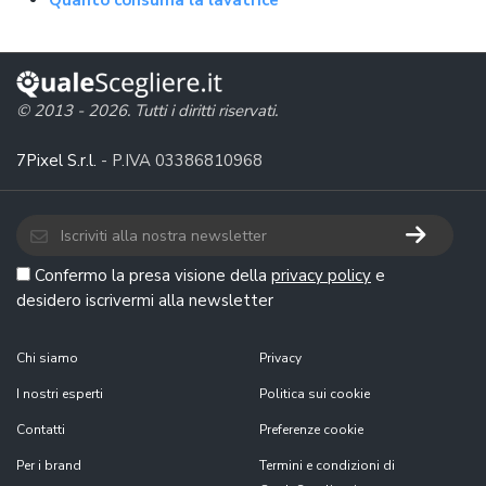
Quanto consuma la lavatrice
© 2013 - 2026. Tutti i diritti riservati.
7Pixel S.r.l.
- P.IVA 03386810968
Confermo la presa visione della
privacy policy
e
desidero iscrivermi alla newsletter
Chi siamo
Privacy
I nostri esperti
Politica sui cookie
Contatti
Preferenze cookie
Per i brand
Termini e condizioni di