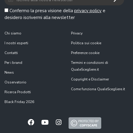
Confermo la presa visione della
privacy policy
e
desidero iscrivermi alla newsletter
Chi siamo
Privacy
I nostri esperti
Politica sui cookie
Contatti
Preferenze cookie
Per i brand
Termini e condizioni di
QualeScegliere.it
News
Copyright e Disclaimer
Osservatorio
Come funziona QualeScegliere.it
Ricerca Prodotti
Black Friday 2026