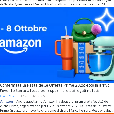
di Natale. Quest’anno il Venerdì Nero dello shopping coincide con il 28
Novembre, ma già da alcuni anni questa data viene estesa ai giorni che
preced
Confermata la Festa delle Offerte Prime 2025: ecco in arrivo
l'evento tanto atteso per risparmiare sui regali natalizi
Giulia Manzetti
17 settembre 2025
Amazon
-
Anche quest'anno Amazon ha deciso di premiare la fedeltà dei
clienti Prime, organizzando per il 7 e l'8 ottobre 2025 la Festa delle Offerte
Prime. Si tratta di un evento che, come dichiara Marco Ferrara, Responsabile