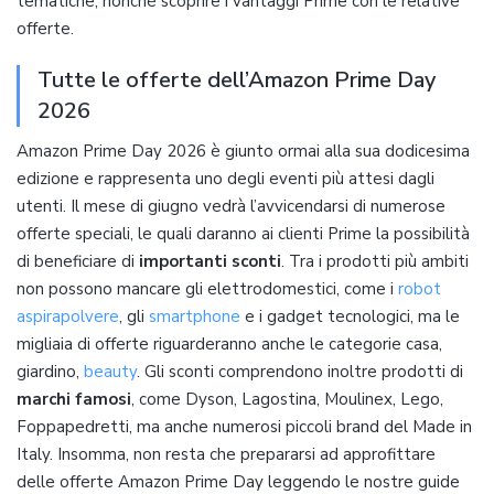
tematiche, nonché scoprire i vantaggi Prime con le relative
offerte.
Tutte le offerte dell’Amazon Prime Day
2026
Amazon Prime Day 2026 è giunto ormai alla sua dodicesima
edizione e rappresenta uno degli eventi più attesi dagli
utenti. Il mese di giugno vedrà l’avvicendarsi di numerose
offerte speciali, le quali daranno ai clienti Prime la possibilità
di beneficiare di
importanti sconti
. Tra i prodotti più ambiti
non possono mancare gli elettrodomestici, come i
robot
aspirapolvere
, gli
smartphone
e i gadget tecnologici, ma le
migliaia di offerte riguarderanno anche le categorie casa,
giardino,
beauty
. Gli sconti comprendono inoltre prodotti di
marchi famosi
, come Dyson, Lagostina, Moulinex, Lego,
Foppapedretti, ma anche numerosi piccoli brand del Made in
Italy. Insomma, non resta che prepararsi ad approfittare
delle offerte Amazon Prime Day leggendo le nostre guide