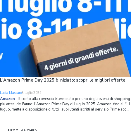
L'Amazon Prime Day 2025 è iniziato: scopri le migliori offerte
Lucia Massaro
8 luglio 2025
Amazon
-
Il conto alla rovescia è terminato per uno degli eventi di shopping
più attesi dell'anno: l'Amazon Prime Day di Luglio 2025. Amazon, fino all'11
luglio, mette a disposizione di tutti i suoi utenti iscritti al servizio Prime sconti
e offerte esclusive. Per poter usufruire di queste offerte, è