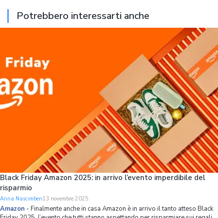
Potrebbero interessarti anche
Black Friday Amazon 2025: in arrivo l’evento imperdibile del
risparmio
Anna Nascimben
13 novembre 2025
Amazon
-
Finalmente anche in casa Amazon è in arrivo il tanto atteso Black
Friday 2025, l’evento che tutti stanno aspettando per risparmiare sui regali