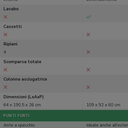
Lavabo
Cassetti
Ripiani
4
Scomparsa totale
Colonna asciugatrice
Dimensioni (LxAxP)
64 x 190,5 x 26 cm
109 x 92 x 60 cm
PUNTI FORTI
Ante a specchio
Ideale anche all'este