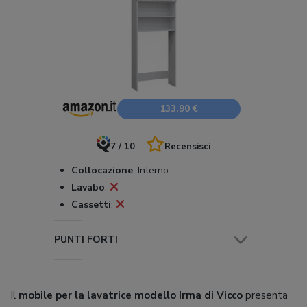
133,90 €
7 / 10
Recensisci
Collocazione
:
Interno
Lavabo
:
Cassetti
:
PUNTI FORTI
Il
mobile per la lavatrice modello Irma di Vicco
presenta