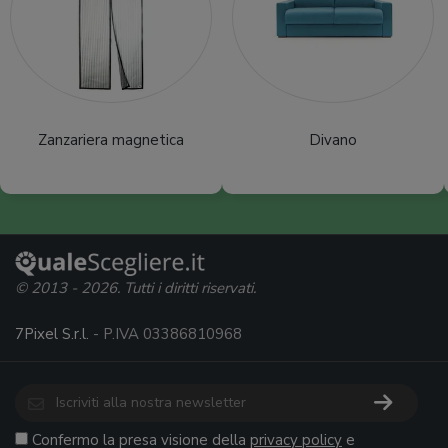
Zanzariera magnetica
Divano
© 2013 - 2026. Tutti i diritti riservati.
7Pixel S.r.l.
- P.IVA 03386810968
Confermo la presa visione della
privacy policy
e