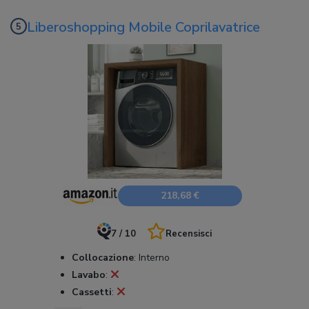
Liberoshopping Mobile Coprilavatrice
218,68 €
7 / 10
Recensisci
Collocazione
:
Interno
Lavabo
:
Cassetti
: