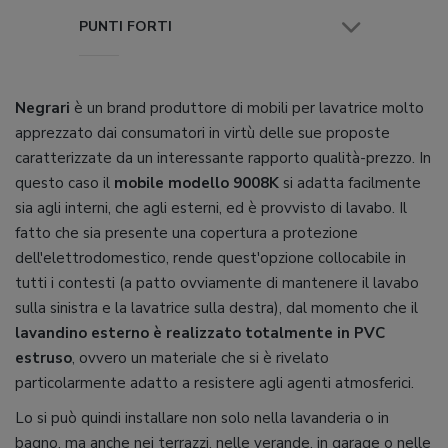
PUNTI FORTI
Negrari
è un brand produttore di mobili per lavatrice molto
apprezzato dai consumatori in virtù delle sue proposte
caratterizzate da un interessante rapporto qualità-prezzo. In
questo caso il
mobile modello 9008K
si adatta facilmente
sia agli interni, che agli esterni, ed è provvisto di lavabo. Il
fatto che sia presente una copertura a protezione
dell'elettrodomestico, rende quest'opzione collocabile in
tutti i contesti (a patto ovviamente di mantenere il lavabo
sulla sinistra e la lavatrice sulla destra), dal momento che il
lavandino esterno è realizzato totalmente in PVC
estruso
, ovvero un materiale che si è rivelato
particolarmente adatto a resistere agli agenti atmosferici.
Lo si può quindi installare non solo nella lavanderia o in
bagno, ma anche nei terrazzi, nelle verande, in garage o nelle