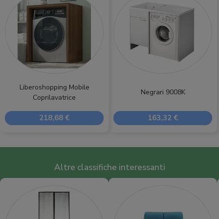
Liberoshopping Mobile
Negrari 9008K
Coprilavatrice
218,68 €
163,32 €
Altre classifiche interessanti