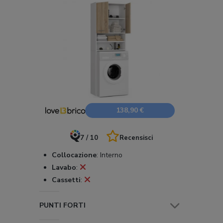
138,90 €
7 / 10
Recensisci
Collocazione
:
Interno
Lavabo
:
Cassetti
:
PUNTI FORTI