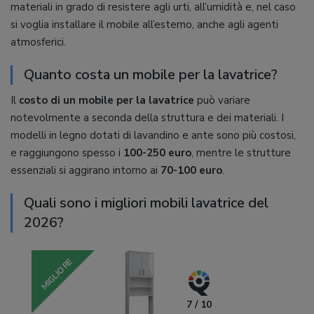
materiali in grado di resistere agli urti, all’umidità e, nel caso
si voglia installare il mobile all’esterno, anche agli agenti
atmosferici.
Quanto costa un mobile per la lavatrice?
Il
costo di un mobile per la lavatrice
può variare
notevolmente a seconda della struttura e dei materiali. I
modelli in legno dotati di lavandino e ante sono più costosi,
e raggiungono spesso i
100-250 euro
, mentre le strutture
essenziali si aggirano intorno ai
70-100 euro
.
Quali sono i migliori mobili lavatrice del
2026?
MIGLIORE
7 / 10