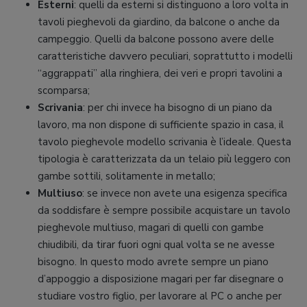
Esterni
: quelli da esterni si distinguono a loro volta in
tavoli pieghevoli da giardino, da balcone o anche da
campeggio. Quelli da balcone possono avere delle
caratteristiche davvero peculiari, soprattutto i modelli
“aggrappati” alla ringhiera, dei veri e propri tavolini a
scomparsa;
Scrivania
: per chi invece ha bisogno di un piano da
lavoro, ma non dispone di sufficiente spazio in casa, il
tavolo pieghevole modello scrivania è l’ideale. Questa
tipologia è caratterizzata da un telaio più leggero con
gambe sottili, solitamente in metallo;
Multiuso
: se invece non avete una esigenza specifica
da soddisfare è sempre possibile acquistare un tavolo
pieghevole multiuso, magari di quelli con gambe
chiudibili, da tirar fuori ogni qual volta se ne avesse
bisogno. In questo modo avrete sempre un piano
d’appoggio a disposizione magari per far disegnare o
studiare vostro figlio, per lavorare al PC o anche per