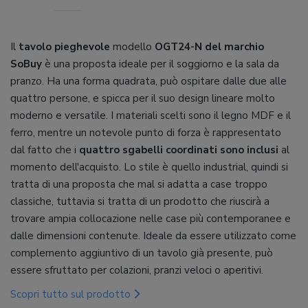
Il
tavolo pieghevole
modello
OGT24-N del marchio
SoBuy
è una proposta ideale per il soggiorno e la sala da
pranzo. Ha una forma quadrata, può ospitare dalle due alle
quattro persone, e spicca per il suo design lineare molto
moderno e versatile. I materiali scelti sono il legno MDF e il
ferro, mentre un notevole punto di forza è rappresentato
dal fatto che i
quattro sgabelli coordinati sono inclusi
al
momento dell'acquisto. Lo stile è quello industrial, quindi si
tratta di una proposta che mal si adatta a case troppo
classiche, tuttavia si tratta di un prodotto che riuscirà a
trovare ampia collocazione nelle case più contemporanee e
dalle dimensioni contenute. Ideale da essere utilizzato come
complemento aggiuntivo di un tavolo già presente, può
essere sfruttato per colazioni, pranzi veloci o aperitivi.
Scopri tutto sul prodotto