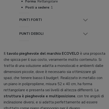
Forma
:
Rettangolare
Posti a sedere
:
1
PUNTI FORTI
PUNTI DEBOLI
Il
tavolo pieghevole del marchio ECOVELO
è una proposta
che spicca per il suo costo, veramente molto contenuto. Si
tratta di una soluzione adatta a monolocali e ambienti dalle
dimensioni piccole, dove è necessario sia ottimizzare gli
spazi, che tenere basso il budget. Realizzato in metallo con
un piano in polipropilene, misura 52 x 40 cm, ha forma
rettangolare e presenta sei livelli di altezza differenti. La
struttura è pieghevole e multiposizione
, con tre angoli di
inclinazione diversi, e si adatta perfettamente ad essere
sfruttato come piano d'appoggio per il divano.