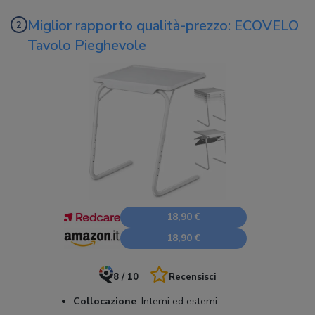
Miglior rapporto qualità-prezzo: ECOVELO
Tavolo Pieghevole
18,90 €
18,90 €
8 / 10
Recensisci
Collocazione
:
Interni ed esterni