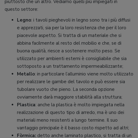
piuttosto che un altro. Vediamo quelli più impiegati in
questo settore:
Legno
: i tavoli pieghevoli in legno sono tra i più diffusi
e apprezzati, sia per la loro resistenza che per il loro
piacevole aspetto. Si tratta di un materiale che si
abbina facilmente al resto del mobilio e che, se di
buona qualità, riesce a sostenere molto peso. Se
utilizzato per ambienti esterni è consigliabile che sia
sottoposto a un trattamento impermeabilizzante;
Metallo
: in particolare l’alluminio viene molto utilizzato
per realizzare le gambe del tavolo e può essere sia
tubolare vuoto che pieno. La seconda opzione
ovviamente darà maggiore stabilità alla struttura;
Plastica
: anche la plastica è molto impiegata nella
realizzazione di questo tipo di arredo, ma è uno dei
materiali meno resistenti a lungo termine. Il suo
vantaggio principale è il basso costo rispetto ad altri;
Fòrmica:
detto anche laminato plastico, si tratta di un