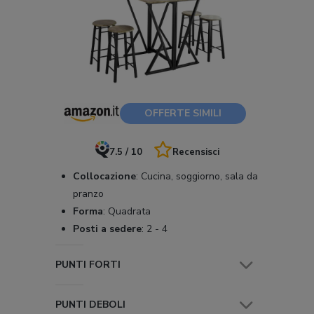
OFFERTE SIMILI
7.5 / 10
Recensisci
Collocazione
:
Cucina, soggiorno, sala da
pranzo
Forma
:
Quadrata
Posti a sedere
:
2 - 4
PUNTI FORTI
PUNTI DEBOLI