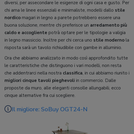
diversi, per assecondare le esigenze di ogni casa e gusto. Per
chi ama le linee essenziali e minimaliste, modelli dallo
stile
nordico
magari in legno a parete potrebbero essere una
buona soluzione, mentre chi preferisce un
arredamento più
caldo e accogliente
potrà optare per le tipologie a valigia
in legno massiccio. Inoltre per chi cerca uno
stile moderno
la
risposta sarà un tavolo richiudibile con gambe in alluminio.
Ora che abbiamo analizzato in modo così approfondito tutte
le caratteristiche che distinguono i vari modelli, non resta
che addentrarci nella nostra
classifica
, in cui abbiamo riunito i
migliori cinque tavoli pieghevoli
in commercio. Dalle
proposte da muro, alle eleganti consolle allungabili, ecco
cinque alternative fra cui scegliere.
Il migliore: SoBuy OGT24-N