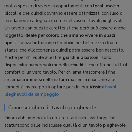
molto spesso di vivere in appartamenti con
locali molto
piccoli
e che quindi dovranno essere ottimizzati con l’uso di
arredamento adeguato, come nel caso di tavoli pieghevoli.
Un tavolo con queste caratteristiche però può essere anche
l’oggetto ideale per
coloro che amano vivere in spazi
aperti
, senza l’intrusione di mobilio nel bel mezzo di una
stanza, che all’occorrenza quindi potrà essere ben nascosto.
Anche per chi vuole allestire
giardini o balconi
, sono
disponibili innumerevoli modelli richiudibili che offrono tutto il
comfort di un vero tavolo. Per chi ama trascorrere i fine
settimana immersi nella natura ma senza rinunciare alle
comodità invece potrà optare per dei praticissimi
tavoli
pieghevoli da campeggio
.
Come scegliere il tavolo pieghevole
Finora abbiamo potuto notare i tantissimi vantaggi che
scaturiscono dalle indiscusse qualità di un tavolo pieghevole,