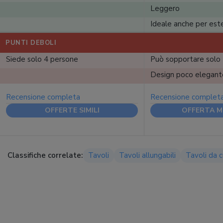
Leggero
Ideale anche per est
PUNTI DEBOLI
Siede solo 4 persone
Può sopportare solo 
Design poco elegant
Recensione completa
Recensione complet
OFFERTE SIMILI
OFFERTA M
Classifiche correlate:
Tavoli
Tavoli allungabili
Tavoli da c