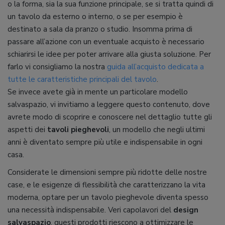
o la forma, sia la sua funzione principale, se si tratta quindi di
un tavolo da esterno o interno, o se per esempio è
destinato a sala da pranzo o studio. Insomma prima di
passare all’azione con un eventuale acquisto è necessario
schiarirsi le idee per poter arrivare alla giusta soluzione. Per
farlo vi consigliamo la nostra
guida all’acquisto dedicata a
tutte le caratteristiche principali del tavolo
.
Se invece avete già in mente un particolare modello
salvaspazio, vi invitiamo a leggere questo contenuto, dove
avrete modo di scoprire e conoscere nel dettaglio tutte gli
aspetti dei
tavoli pieghevoli
, un modello che negli ultimi
anni è diventato sempre più utile e indispensabile in ogni
casa.
Considerate le dimensioni sempre più ridotte delle nostre
case, e le esigenze di flessibilità che caratterizzano la vita
moderna, optare per un tavolo pieghevole diventa spesso
una necessità indispensabile. Veri capolavori del
design
salvaspazio
, questi prodotti riescono a ottimizzare le