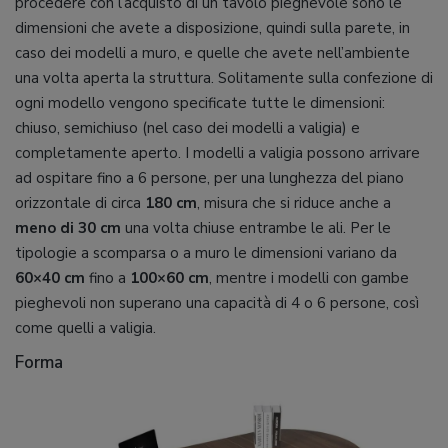
procedere con l’acquisto di un tavolo pieghevole sono le
dimensioni che avete a disposizione, quindi sulla parete, in
caso dei modelli a muro, e quelle che avete nell’ambiente
una volta aperta la struttura. Solitamente sulla confezione di
ogni modello vengono specificate tutte le dimensioni:
chiuso, semichiuso (nel caso dei modelli a valigia) e
completamente aperto. I modelli a valigia possono arrivare
ad ospitare fino a 6 persone, per una lunghezza del piano
orizzontale di circa
180 cm
, misura che si riduce anche a
meno di 30 cm
una volta chiuse entrambe le ali. Per le
tipologie a scomparsa o a muro le dimensioni variano da
60×40 cm
fino a
100×60 cm
, mentre i modelli con gambe
pieghevoli non superano una capacità di 4 o 6 persone, così
come quelli a valigia.
Forma