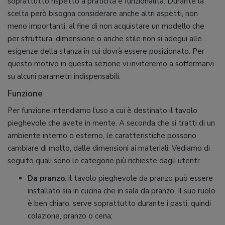
soprattutto rispetto a praticità e funzionalità. Durante la
scelta però bisogna considerare anche altri aspetti, non
meno importanti, al fine di non acquistare un modello che
per struttura, dimensione o anche stile non si adegui alle
esigenze della stanza in cui dovrà essere posizionato. Per
questo motivo in questa sezione vi inviteremo a soffermarvi
su alcuni parametri indispensabili.
Funzione
Per funzione intendiamo l’uso a cui è destinato il tavolo
pieghevole che avete in mente. A seconda che si tratti di un
ambiente interno o esterno, le caratteristiche possono
cambiare di molto, dalle dimensioni ai materiali. Vediamo di
seguito quali sono le categorie più richieste dagli utenti:
Da pranzo
: il tavolo pieghevole da pranzo può essere
installato sia in cucina che in sala da pranzo. Il suo ruolo
è ben chiaro, serve soprattutto durante i pasti, quindi
colazione, pranzo o cena;