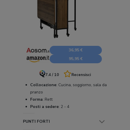
36,95 €
95,95 €
7.4 / 10
Recensisci
Collocazione
:
Cucina, soggiorno, sala da
pranzo
Forma
:
Rett
Posti a sedere
:
2 - 4
PUNTI FORTI