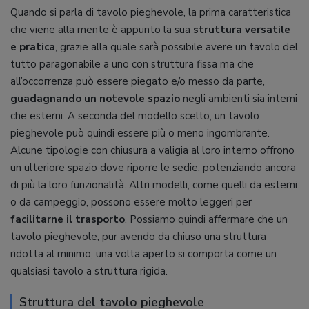
Quando si parla di tavolo pieghevole, la prima caratteristica
che viene alla mente è appunto la sua
struttura versatile
e pratica
, grazie alla quale sarà possibile avere un tavolo del
tutto paragonabile a uno con struttura fissa ma che
all’occorrenza può essere piegato e/o messo da parte,
guadagnando un notevole spazio
negli ambienti sia interni
che esterni. A seconda del modello scelto, un tavolo
pieghevole può quindi essere più o meno ingombrante.
Alcune tipologie con chiusura a valigia al loro interno offrono
un ulteriore spazio dove riporre le sedie, potenziando ancora
di più la loro funzionalità. Altri modelli, come quelli da esterni
o da campeggio, possono essere molto leggeri per
facilitarne il trasporto
. Possiamo quindi affermare che un
tavolo pieghevole, pur avendo da chiuso una struttura
ridotta al minimo, una volta aperto si comporta come un
qualsiasi tavolo a struttura rigida.
Struttura del tavolo pieghevole