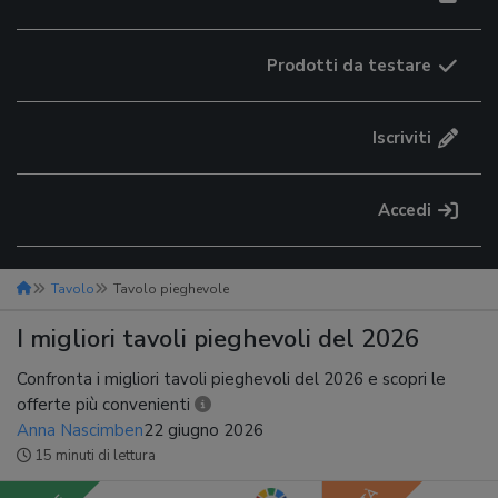
Prodotti da testare
Iscriviti
Accedi
Tavolo
Tavolo pieghevole
I migliori tavoli pieghevoli del 2026
Confronta i migliori tavoli pieghevoli del 2026 e scopri le
offerte più convenienti
Anna Nascimben
22 giugno 2026
15 minuti di lettura