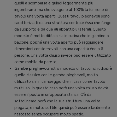
quelli a scomparsa e quindi leggermente più
ingombranti, ma che svolgono al 100% la funzione di
tavolo una volta aperti. Questi tavoli pieghevoli sono
caratterizzati da una struttura centrale fissa che funge
da supporto e da due ali abbattibili laterali. Questo
modello è molto diffuso sia in cucina che in giardino o
balcone, poiché una volta aperto può raggiungere
dimensioni considerevoli, con una capacità fino a 6
persone. Una volta chiuso invece può essere utilizzato
come mobile da parete;
Gambe pieghevoli
: altro modello di tavoli richiudibili è
quello classico con le gambe pieghevoli, molto
utilizzato sia in campeggio che in casa come tavolo
multiuso. In questo caso però una volta chiuso dovrà
essere riposto in un’apposita stanza. C’è da
sottolineare però che la sua struttura, una volta
piegata, è molto sottile quindi può essere facilmente
nascosto senza occupare molto spazio.