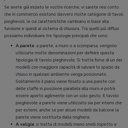
Se avete già iniziato le vostre ricerche, vi sarete resi conto
che in commercio esistono davvero molte categorie di tavoli
pieghevoli, le cui caratteristiche cambiano in base alla
funzione e quindi al sistema di chiusura. Tra quelli più diffusi
possiamo individuare tre tipologie principali che sono:
A parete
: a parete, a muro o a scomparsa, vengono
utilizzate molte denominazioni per definire questa
tipologia di tavolo pieghevole. Si tratta forse di un dei
modelli con maggiore capacità di salvare lo spazio da
chiuso in qualsiasi ambiente venga posizionato.
Solitamente il piano viene fissato a una parete con
delle staffe in posizione parallela alla muro e potrà
essere aperto agilmente con un solo gesto. Il tavolo
pieghevole a parete viene utilizzato sia per interni che
per esterni, anche se per alcuni modelli da balcone la
parete viene sostituita dalla ringhiera;
A valigia
: si tratta di modelli meno snelli rispetto a