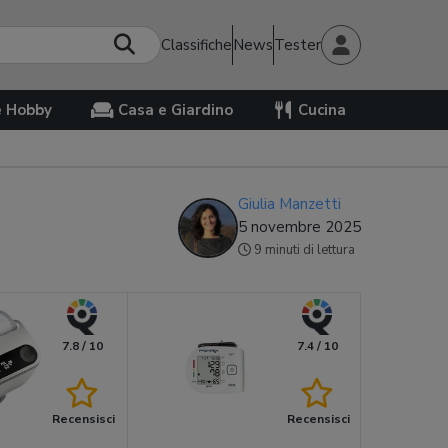
Classifiche
News
Tester
e Hobby
Casa e Giardino
Cucina
Giulia Manzetti
5 novembre 2025
9 minuti di lettura
7.8 / 10
7.4 / 10
Recensisci
Recensisci