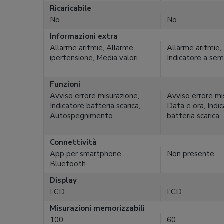
Ricaricabile
No
No
Informazioni extra
Allarme aritmie, Allarme
Allarme aritmie, 
ipertensione, Media valori
Indicatore a se
Funzioni
Avviso errore misurazione,
Avviso errore mi
Indicatore batteria scarica,
Data e ora, Indi
Autospegnimento
batteria scarica
Connettività
App per smartphone,
Non presente
Bluetooth
Display
LCD
LCD
Misurazioni memorizzabili
100
60