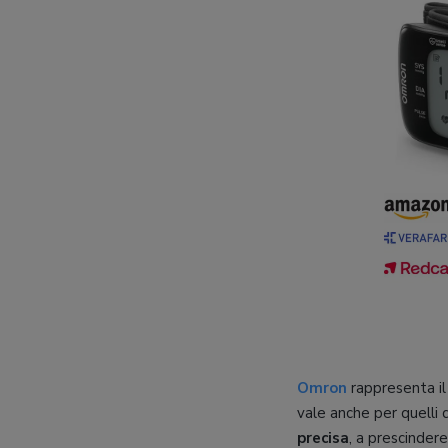
Omron
rappresenta il
vale anche per quelli 
precisa
, a prescinder