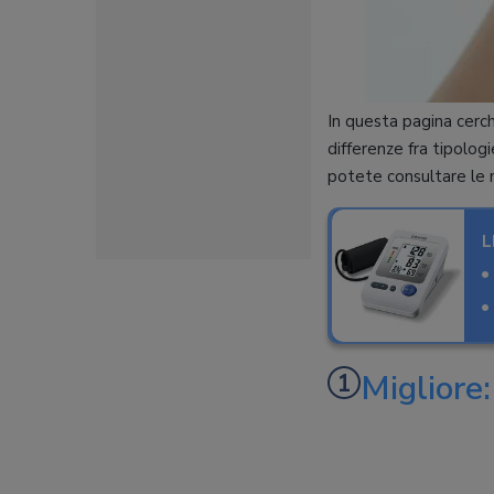
In questa pagina cerch
differenze fra tipolog
potete consultare le n
L
Migliore