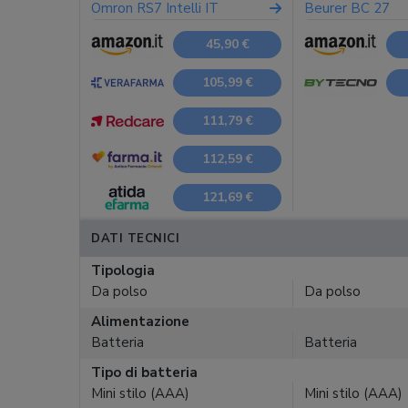
Omron RS7 Intelli IT
Beurer BC 27
45,90 €
105,99 €
111,79 €
112,59 €
121,69 €
DATI TECNICI
Tipologia
Da polso
Da polso
Alimentazione
Batteria
Batteria
Tipo di batteria
Mini stilo (AAA)
Mini stilo (AAA)