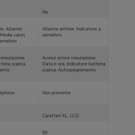
No
ie, Allarme
Allarme aritmie, Indicatore a
Media valori,
semaforo
semaforo
 misurazione,
Avviso errore misurazione,
teria scarica,
Data e ora, Indicatore batteria
ento
scarica, Autospegnimento
tphone,
Non presente
Caratteri XL, LCD
90