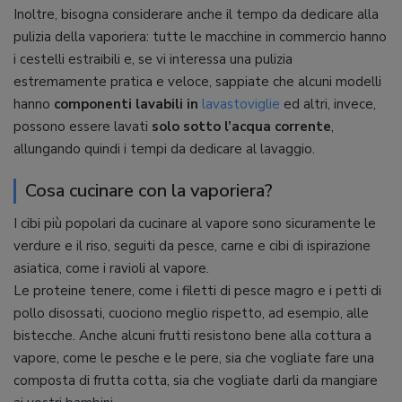
Inoltre, bisogna considerare anche il tempo da dedicare alla
pulizia della vaporiera: tutte le macchine in commercio hanno
i cestelli estraibili e, se vi interessa una pulizia
estremamente pratica e veloce, sappiate che alcuni modelli
hanno
componenti lavabili in
lavastoviglie
ed altri, invece,
possono essere lavati
solo sotto l’acqua corrente
,
allungando quindi i tempi da dedicare al lavaggio.
Cosa cucinare con la vaporiera?
I cibi più popolari da cucinare al vapore sono sicuramente le
verdure e il riso, seguiti da pesce, carne e cibi di ispirazione
asiatica, come i ravioli al vapore.
Le proteine tenere, come i filetti di pesce magro e i petti di
pollo disossati, cuociono meglio rispetto, ad esempio, alle
bistecche. Anche alcuni frutti resistono bene alla cottura a
vapore, come le pesche e le pere, sia che vogliate fare una
composta di frutta cotta, sia che vogliate darli da mangiare