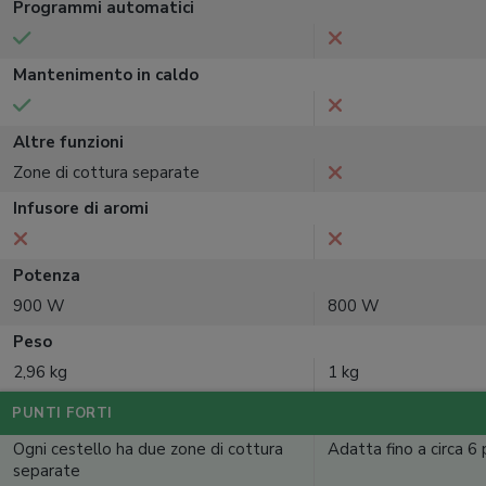
Programmi automatici
Mantenimento in caldo
Altre funzioni
Zone di cottura separate
Infusore di aromi
Potenza
900 W
800 W
Peso
2,96 kg
1 kg
PUNTI FORTI
Ogni cestello ha due zone di cottura
Adatta fino a circa 6
separate