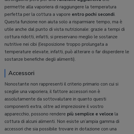
permette alla vaporiera di raggiungere la temperatura
perfetta per la cottura a vapore
entro pochi secondi
.
Questa funzione non aiuta solo a risparmiare tempo, ma è
utile anche dal punto di vista nutrizionale: grazie a tempi di
cottura ridotti, infatti, si preservano meglio le sostanze
nutritive nei cibi (l’esposizione troppo prolungata a
temperature elevate, infatti, può alterare o far disperdere le
sostanze benefiche degli alimenti).
Accessori
Nonostante non rappresenti il criterio primario con cui si
sceglie una vaporiera, il fattore accessori non è
assolutamente da sottovalutare in quanto questi
componenti extra, oltre ad impreziosire il vostro
apparecchio, possono rendere
più semplice e veloce
la
cottura di alcuni alimenti. Non esiste un’ampia gamma di
accessori che sia possibile trovare in dotazione con una