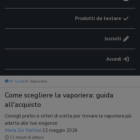
Prodotti da testare
Iscriviti
Accedi
Guide
Vaporiera
Come scegliere la vaporiera: guida
all'acquisto
Consigli pratici e criteri di scelta per trovare la vaporiera più
adatta alle tue esigenze
Maria De Matteis
12 maggio 2026
11 minuti di lettura