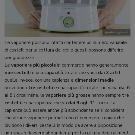
Le vaporiere possono infatti contenere un numero variabile
di cestelli per la cottura dei cibi e questi possono differire
per grandezza.
Le
vaporiere più piccole
in commercio hanno generalmente
due cestelli
e una
capacità
totale che varia
dai 3 ai 5 l
;
quelle, invece, con una capienza e
dimensioni medie
prevedono
tre cestelli
e una capacità totale che varia
dai 6
ai 9 l
circa; infine, le
vaporiere più grosse
hanno sempre
tre
cestelli
e una capienza che va
dai 9 agli 11 l
circa. La
capienza può essere anche più abbondante se si considera
che alcune vaporiere permettono di rimuovere i ripiani che
dividono i diversi cestelli, in modo da avere a disposizione
uno spazio davvero abbondante per la cottura degli alimenti