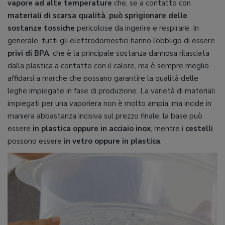
vapore ad alte temperature
che, se a contatto con
materiali di scarsa qualità
,
può
sprigionare delle
sostanze tossiche
pericolose da ingerire e respirare. In
generale, tutti gli elettrodomestici hanno l’obbligo di essere
privi di BPA
, che è la principale sostanza dannosa rilasciata
dalla plastica a contatto con il calore, ma è sempre meglio
affidarsi a marche che possano garantire la qualità delle
leghe impiegate in fase di produzione. La varietà di materiali
impiegati per una vaporiera non è molto ampia, ma incide in
maniera abbastanza incisiva sul prezzo finale: la base può
essere
in plastica oppure in acciaio inox
, mentre i
cestelli
possono essere
in vetro oppure in plastica
.