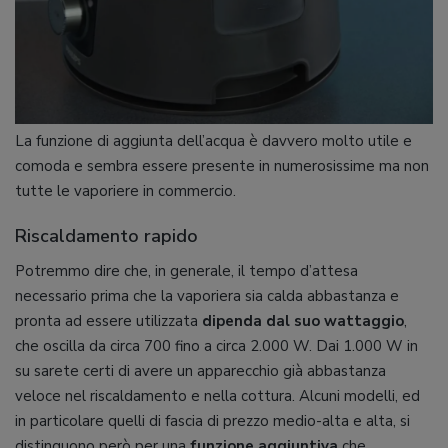
La funzione di aggiunta dell’acqua è davvero molto utile e
comoda e sembra essere presente in numerosissime ma non
tutte le vaporiere in commercio.
Riscaldamento rapido
Potremmo dire che, in generale, il tempo d’attesa
necessario prima che la vaporiera sia calda abbastanza e
pronta ad essere utilizzata
dipenda dal suo wattaggio
,
che oscilla da circa 700 fino a circa 2.000 W. Dai 1.000 W in
su sarete certi di avere un apparecchio già abbastanza
veloce nel riscaldamento e nella cottura. Alcuni modelli, ed
in particolare quelli di fascia di prezzo medio-alta e alta, si
distinguono però per una
funzione aggiuntiva
che