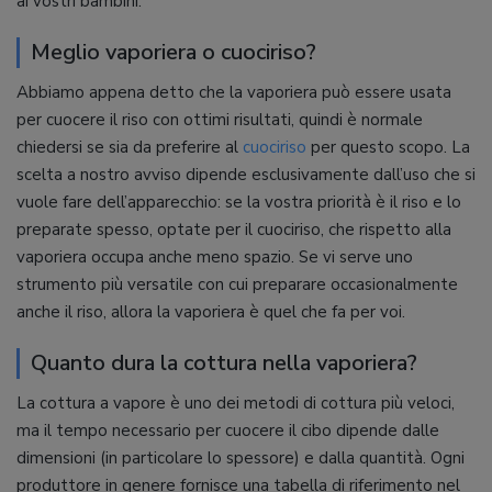
ai vostri bambini.
Meglio vaporiera o cuociriso?
Abbiamo appena detto che la vaporiera può essere usata
per cuocere il riso con ottimi risultati, quindi è normale
chiedersi se sia da preferire al
cuociriso
per questo scopo. La
scelta a nostro avviso dipende esclusivamente dall’uso che si
vuole fare dell’apparecchio: se la vostra priorità è il riso e lo
preparate spesso, optate per il cuociriso, che rispetto alla
vaporiera occupa anche meno spazio. Se vi serve uno
strumento più versatile con cui preparare occasionalmente
anche il riso, allora la vaporiera è quel che fa per voi.
Quanto dura la cottura nella vaporiera?
La cottura a vapore è uno dei metodi di cottura più veloci,
ma il tempo necessario per cuocere il cibo dipende dalle
dimensioni (in particolare lo spessore) e dalla quantità. Ogni
produttore in genere fornisce una tabella di riferimento nel