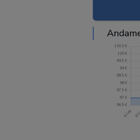
Andame