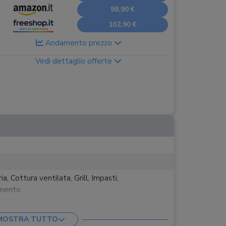
98,90 €
102,90 €
Andamento prezzo
Vedi dettaglio offerte
, Cottura ventilata, Grill, Impasti,
mento
mento automatico, Timer
MOSTRA TUTTO