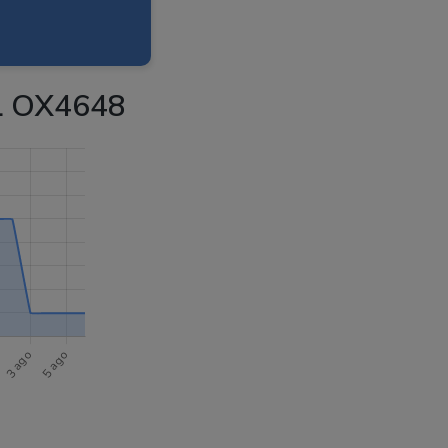
L OX4648