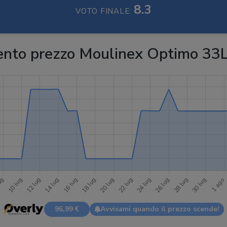
8.3
VOTO FINALE:
nto prezzo Moulinex Optimo 33
96,99 €
Avvisami quando il prezzo scende!