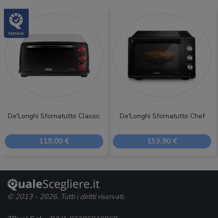
De'Longhi Sfornatutto Classic
De'Longhi Sfornatutto Chef
119,00 €
153,90 €
© 2013 - 2026. Tutti i diritti riservati.