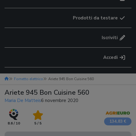
Prodotti da testare
Iscriviti
Accedi
Fornetto elettrico
Ariete 945 Bon Cuisine 560
Ariete 945 Bon Cuisine 560
Maria De Matteis
6 novembre 2020
134,83 €
8.6 / 10
5 / 5