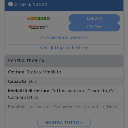
OFFERTE NUOVO
134,83 €
139,99 €
Andamento prezzo
Vedi dettaglio offerte
SCHEDA TECNICA
Cottura
:
Statico, Ventilato
Capacità
:
56 l
Modalità di cottura
:
Cottura ventilata, Girarrosto, Grill,
Cottura statica
Funzioni
:
Luce interna, Spegnimento automatico, Timer
Timer
:
120 min
MOSTRA TUTTO
Temperatura minima
:
90 °C