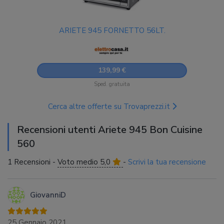
ARIETE 945 FORNETTO 56LT.
139,99 €
Sped. gratuita
Cerca altre offerte su Trovaprezzi.it
Recensioni utenti Ariete 945 Bon Cuisine
560
1 Recensioni -
Voto medio 5,0
-
Scrivi la tua recensione
GiovanniD
25 Gennaio 2021