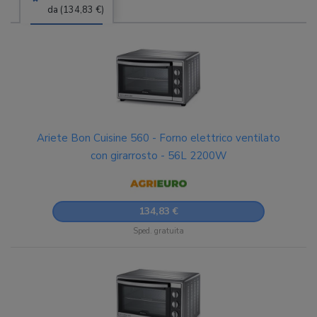
da (134,83 €)
Ariete Bon Cuisine 560 - Forno elettrico ventilato
con girarrosto - 56L 2200W
134,83 €
Sped. gratuita