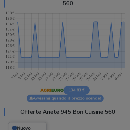
560
134,83 €
Avvisami quando il prezzo scende!
Offerte Ariete 945 Bon Cuisine 560
Nuovo