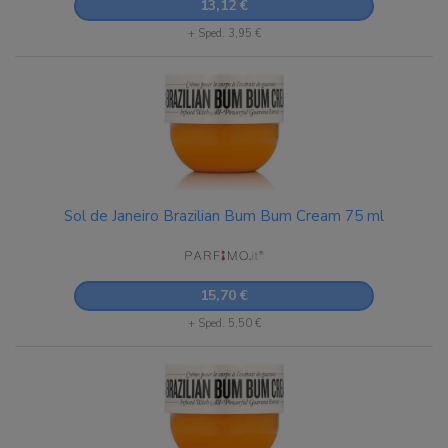
13,12 €
+ Sped. 3,95 €
Sol de Janeiro Brazilian Bum Bum Cream 75 ml
15,70 €
+ Sped. 5,50 €