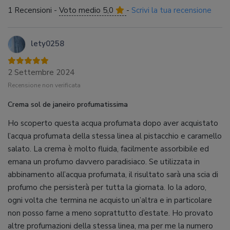
1 Recensioni -
Voto medio 5,0
-
Scrivi la tua recensione
lety0258
2 Settembre 2024
Recensione non verificata
Crema sol de janeiro profumatissima
Ho scoperto questa acqua profumata dopo aver acquistato
l’acqua profumata della stessa linea al pistacchio e caramello
salato. La crema è molto fluida, facilmente assorbibile ed
emana un profumo davvero paradisiaco. Se utilizzata in
abbinamento all’acqua profumata, il risultato sarà una scia di
profumo che persisterà per tutta la giornata. Io la adoro,
ogni volta che termina ne acquisto un’altra e in particolare
non posso farne a meno soprattutto d’estate. Ho provato
altre profumazioni della stessa linea, ma per me la numero