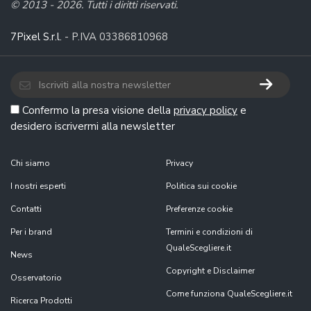
© 2013 - 2026. Tutti i diritti riservati.
7Pixel S.r.l.
- P.IVA 03386810968
Confermo la presa visione della
privacy policy
e
desidero iscrivermi alla newsletter
Chi siamo
Privacy
I nostri esperti
Politica sui cookie
Contatti
Preferenze cookie
Per i brand
Termini e condizioni di
QualeScegliere.it
News
Copyright e Disclaimer
Osservatorio
Come funziona QualeScegliere.it
Ricerca Prodotti