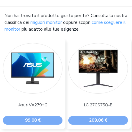
Non hai trovato il prodotto giusto per te? Consulta la nostra
classifica dei
migliori monitor
oppure scopri
come scegliere il
monitor
più adatto alle tue esigenze.
Asus VA279HG
LG 27GS75Q-B
99,00 €
209,06 €