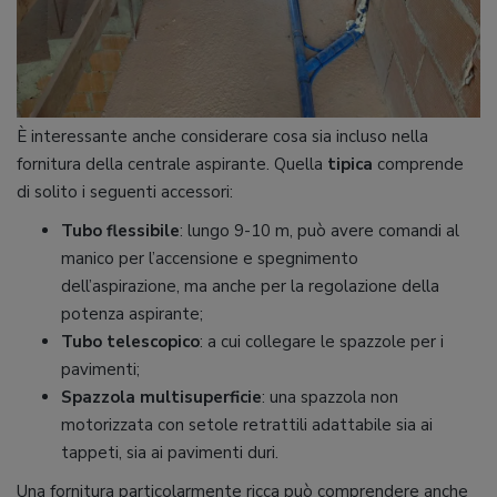
È interessante anche considerare cosa sia incluso nella
fornitura della centrale aspirante. Quella
tipica
comprende
di solito i seguenti accessori:
Tubo flessibile
: lungo 9-10 m, può avere comandi al
manico per l’accensione e spegnimento
dell’aspirazione, ma anche per la regolazione della
potenza aspirante;
Tubo telescopico
: a cui collegare le spazzole per i
pavimenti;
Spazzola multisuperficie
: una spazzola non
motorizzata con setole retrattili adattabile sia ai
tappeti, sia ai pavimenti duri.
Una fornitura particolarmente ricca può comprendere anche