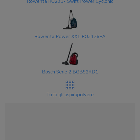
Rowenta RO2957 Swift Power Cyclonic
Rowenta Power XXL RO3126EA
Bosch Serie 2 BGBS2RD1
Tutti gli aspirapolvere