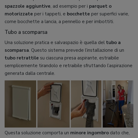
spazzole aggiuntive
, ad esempio per i
parquet o
motorizzate
per i tappeti, e
bocchette
per superfici varie,
come bocchette a lancia, a pennello e per imbottiti.
Tubo a scomparsa
Una soluzione pratica e salvaspazio è quella del
tubo a
scomparsa
. Questo sistema prevede l’installazione di un
tubo retrattile
su ciascuna presa aspirante, estraibile
semplicemente tirandolo e retraibile sfruttando l’aspirazione
generata dalla centrale.
Questa soluzione comporta un
minore ingombro
dato che,