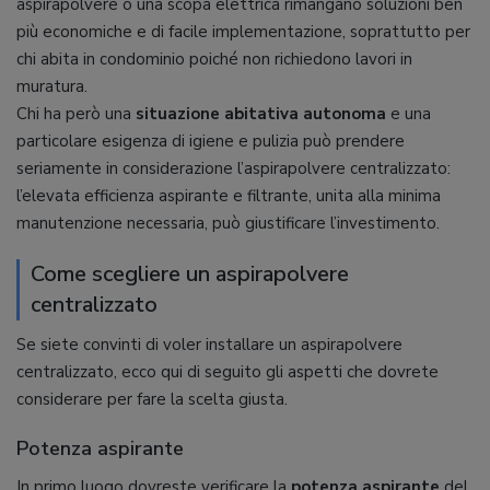
aspirapolvere o una scopa elettrica rimangano soluzioni ben
più economiche e di facile implementazione, soprattutto per
chi abita in condominio poiché non richiedono lavori in
muratura.
Chi ha però una
situazione abitativa autonoma
e una
particolare esigenza di igiene e pulizia può prendere
seriamente in considerazione l’aspirapolvere centralizzato:
l’elevata efficienza aspirante e filtrante, unita alla minima
manutenzione necessaria, può giustificare l’investimento.
Come scegliere un aspirapolvere
centralizzato
Se siete convinti di voler installare un aspirapolvere
centralizzato, ecco qui di seguito gli aspetti che dovrete
considerare per fare la scelta giusta.
Potenza aspirante
In primo luogo dovreste verificare la
potenza aspirante
del