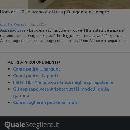
Hoover HF2, la scopa elettrica più leggera di sempre
Giuditta Mosca
22 maggio 2024
Aspirapolvere
-
La scopa aspirapolvere Hoover HF2 è stata pensata per
rispondere a tre esigenze specifiche: leggerezza, manovrabilità e pulizia.
Accompagnata da una campagna mediatica su Prime Video e a seguire sui
media e sulle reti sociali, HF2 è il risultato di una ricerca nella quale Hoover
ha coinvolto,
ALTRI APPROFONDIMENTI
Come pulire il parquet
Come pulire i tappeti
I filtri HEPA e la loro utilità negli aspirapolvere
Gli aspirapolvere Ariete: tutti i modelli della
gamma
Come togliere i peli di animali