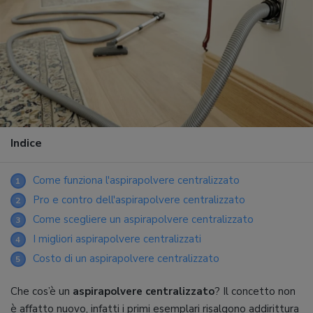
Indice
Come funziona l'aspirapolvere centralizzato
1
Pro e contro dell'aspirapolvere centralizzato
2
Come scegliere un aspirapolvere centralizzato
3
I migliori aspirapolvere centralizzati
4
Costo di un aspirapolvere centralizzato
5
Che cos’è un
aspirapolvere centralizzato
? Il concetto non
è affatto nuovo, infatti i primi esemplari risalgono addirittura