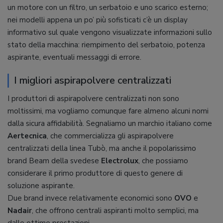
un motore con un filtro, un serbatoio e uno scarico esterno;
nei modelli appena un po’ più sofisticati c’è un display
informativo sul quale vengono visualizzate informazioni sullo
stato della macchina: riempimento del serbatoio, potenza
aspirante, eventuali messaggi di errore.
I migliori aspirapolvere centralizzati
I produttori di aspirapolvere centralizzati non sono
moltissimi, ma vogliamo comunque fare almeno alcuni nomi
dalla sicura affidabilità. Segnaliamo un marchio italiano come
Aertecnica
, che commercializza gli aspirapolvere
centralizzati della linea Tubò, ma anche il popolarissimo
brand Beam della svedese
Electrolux
, che possiamo
considerare il primo produttore di questo genere di
soluzione aspirante.
Due brand invece relativamente economici sono
OVO
e
Nadair
, che offrono centrali aspiranti molto semplici, ma