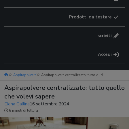
Prodotti da testare
Iscriviti
Accedi
Aspirapolvere
Aspirapolvere centralizzato: tutto quello che volevi sapere
Aspirapolvere centralizzato: tutto quello
che volevi sapere
Elena Gallina
16 settembre 2024
6 minuti di lettura