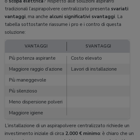
o
scopa elettrica
? Rispetto alle soluzioni aspiranti
tradizionali l’aspirapolvere centralizzato presenta
svariati
vantaggi
, ma anche
alcuni significativi svantaggi
. La
tabella sottostante riassume i pro e i contro di questa
soluzione:
VANTAGGI
SVANTAGGI
Più potenza aspirante
Costo elevato
Maggiore raggio d’azione
Lavori di installazione
Più maneggevole
Più silenzioso
Meno dispersione polveri
Maggiore igiene
L’installazione di un aspirapolvere centralizzato richiede un
investimento iniziale di circa
2.000 € minimo
: è chiaro che un