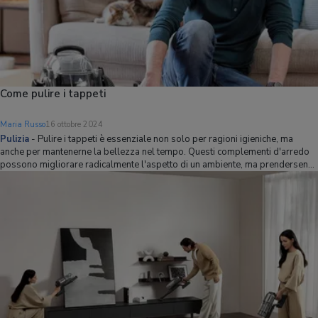
Come pulire i tappeti
Maria Russo
16 ottobre 2024
Pulizia
-
Pulire i tappeti è essenziale non solo per ragioni igieniche, ma
anche per mantenerne la bellezza nel tempo. Questi complementi d'arredo
possono migliorare radicalmente l'aspetto di un ambiente, ma prendersene
cura non è sempre facile, perché il semplice uso dell'aspirapolvere non
basta. In quest