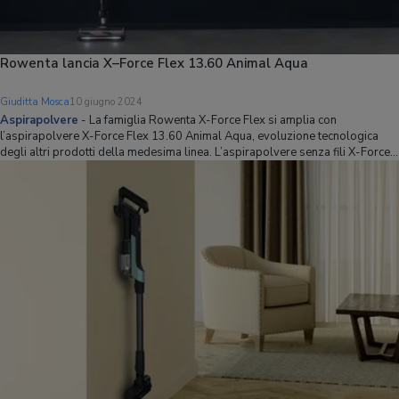
Rowenta lancia X–Force Flex 13.60 Animal Aqua
Giuditta Mosca
10 giugno 2024
Aspirapolvere
-
La famiglia Rowenta X-Force Flex si amplia con
l’aspirapolvere X-Force Flex 13.60 Animal Aqua, evoluzione tecnologica
degli altri prodotti della medesima linea. L’aspirapolvere senza fili X-Force
Flex 13.60 Animal Acqua, ossia all’evoluzione più recente uscita dai
laboratori Rowenta, unis