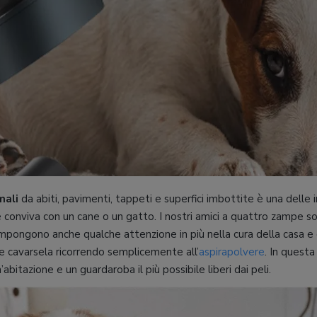
mali
da abiti, pavimenti, tappeti e superfici imbottite è una dell
 conviva con un cane o un gatto. I nostri amici a quattro zampe son
impongono anche qualche attenzione in più nella cura della casa e
e cavarsela ricorrendo semplicemente all’
aspirapolvere
. In quest
bitazione e un guardaroba il più possibile liberi dai peli.