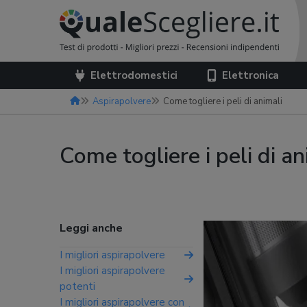
Elettrodomestici
Elettronica
Aspirapolvere
Come togliere i peli di animali
Come togliere i peli di an
Leggi anche
I migliori aspirapolvere
I migliori aspirapolvere
potenti
I migliori aspirapolvere con