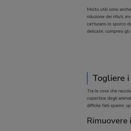
Molto utili sono anche
riduzione dei rifiuti, i
catturano lo sporco da
delicate, compresi gli
Togliere i
Tra le cose che raccolg
copertine degli animal
difficile farli sparire,
Rimuovere i 