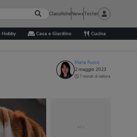
Classifiche
News
Tester
e Hobby
Casa e Giardino
Cucina
Maria Russo
2 maggio 2023
7 minuti di lettura