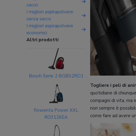
sacco
I migliori aspirapolvere
senza sacco
I migliori aspirapolvere
economici
Altri prodotti
Bosch Serie 2 BGBS2RD1
Togliere i peli di ani
quotidiane di chiunque
compagni di vita, ma 
non sempre è possibil
Rowenta Power XXL
come fare ad avere un’a
RO3126EA