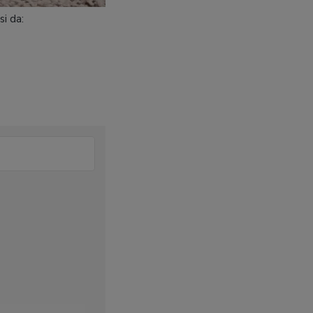
i da: