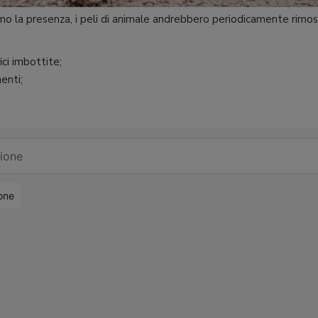
mo la presenza, i peli di animale andrebbero periodicamente rimoss
ici imbottite;
enti;