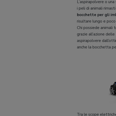
L’aspirapolvere o una 
i peli di animali rimas
bocchette per gli im
risultare lungo e poco
Chi possiede animali t
grazie all’azione delle
aspirapolvere dall’ott
anche la bocchetta per 
Tra le scope elettrich