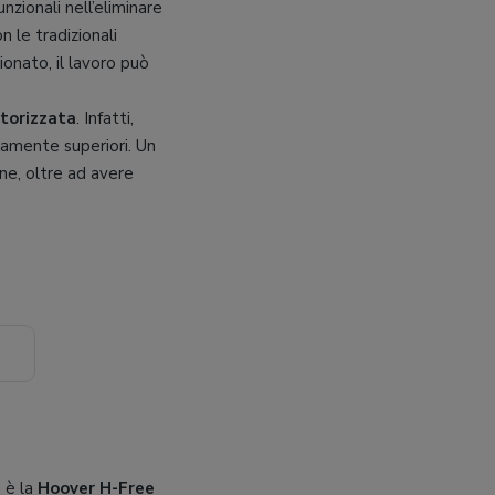
zionali nell’eliminare
n le tradizionali
ionato, il lavoro può
torizzata
. Infatti,
ttamente superiori. Un
ne, oltre ad avere
a è la
Hoover H-Free