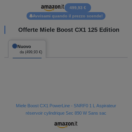
499,93 €
Avvisami quando il prezzo scende!
Offerte Miele Boost CX1 125 Edition
Nuovo
da (499,93 €)
Miele Boost CX1 PowerLine - SNRF0 1 L Aspirateur
réservoir cylindrique Sec 890 W Sans sac