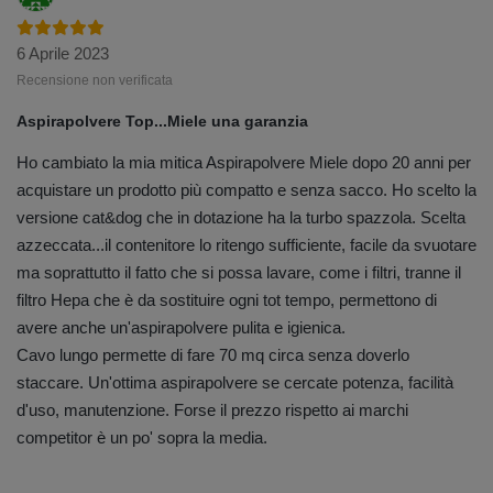
6 Aprile 2023
Recensione non verificata
Aspirapolvere Top...Miele una garanzia
Ho cambiato la mia mitica Aspirapolvere Miele dopo 20 anni per
acquistare un prodotto più compatto e senza sacco. Ho scelto la
versione cat&dog che in dotazione ha la turbo spazzola. Scelta
azzeccata...il contenitore lo ritengo sufficiente, facile da svuotare
ma soprattutto il fatto che si possa lavare, come i filtri, tranne il
filtro Hepa che è da sostituire ogni tot tempo, permettono di
avere anche un'aspirapolvere pulita e igienica.
Cavo lungo permette di fare 70 mq circa senza doverlo
staccare. Un'ottima aspirapolvere se cercate potenza, facilità
d'uso, manutenzione. Forse il prezzo rispetto ai marchi
competitor è un po' sopra la media.