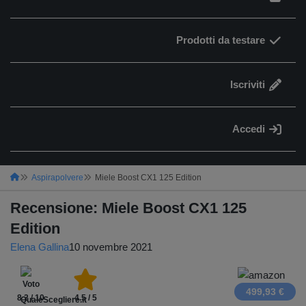
Prodotti da testare
Iscriviti
Accedi
Aspirapolvere
Miele Boost CX1 125 Edition
Recensione: Miele Boost CX1 125
Edition
Elena Gallina
10 novembre 2021
499,93 €
8.2 / 10
4.5 / 5