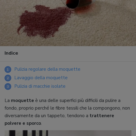
Indice
Pulizia regolare della moquette
1
Lavaggio della moquette
2
Pulizia di macchie isolate
3
La
moquette
è una delle superfici più difficili da pulire a
fondo, proprio perché le fibre tessili che la compongono, non
diversamente da un tappeto, tendono a
trattenere
polvere e sporco
.