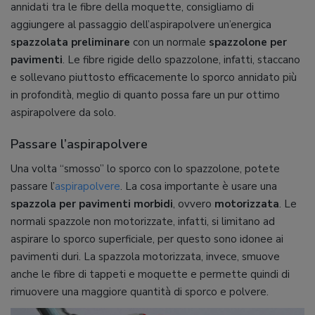
annidati tra le fibre della moquette, consigliamo di
aggiungere al passaggio dell’aspirapolvere un’energica
spazzolata preliminare
con un normale
spazzolone per
pavimenti
. Le fibre rigide dello spazzolone, infatti, staccano
e sollevano piuttosto efficacemente lo sporco annidato più
in profondità, meglio di quanto possa fare un pur ottimo
aspirapolvere da solo.
Passare l’aspirapolvere
Una volta “smosso” lo sporco con lo spazzolone, potete
passare l’
aspirapolvere
. La cosa importante è usare una
spazzola per pavimenti morbidi
, ovvero
motorizzata
. Le
normali spazzole non motorizzate, infatti, si limitano ad
aspirare lo sporco superficiale, per questo sono idonee ai
pavimenti duri. La spazzola motorizzata, invece, smuove
anche le fibre di tappeti e moquette e permette quindi di
rimuovere una maggiore quantità di sporco e polvere.