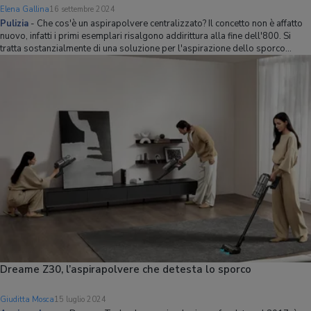
Elena Gallina
16 settembre 2024
Pulizia
-
Che cos'è un aspirapolvere centralizzato? Il concetto non è affatto
nuovo, infatti i primi esemplari risalgono addirittura alla fine dell'800. Si
tratta sostanzialmente di una soluzione per l'aspirazione dello sporco
integrata nell'edificio stesso.La principale applicazione originaria era quella
n
Dreame Z30, l’aspirapolvere che detesta lo sporco
Giuditta Mosca
15 luglio 2024