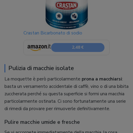
Crastan Bicarbonato di sodio
2,48 €
Pulizia di macchie isolate
La moquette è però particolarmente
prona a macchiarsi
:
basta un versamento accidentale di caffè, vino o di una bibita
zuccherata perché su questa superficie si formi una macchia
particolarmente ostinata. Ci sono fortunatamente una serie
di rimedi da provare per rimuoverle definitivamente.
Pulire macchie umide e fresche
Se vi accorgete immediatamente della macchia, la cosa