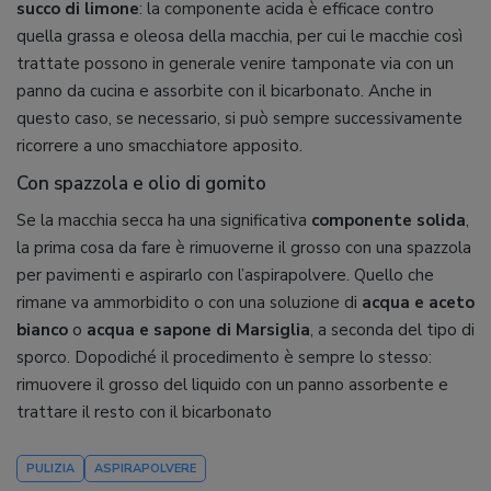
succo di limone
: la componente acida è efficace contro
quella grassa e oleosa della macchia, per cui le macchie così
trattate possono in generale venire tamponate via con un
panno da cucina e assorbite con il bicarbonato. Anche in
questo caso, se necessario, si può sempre successivamente
ricorrere a uno smacchiatore apposito.
Con spazzola e olio di gomito
Se la macchia secca ha una significativa
componente solida
,
la prima cosa da fare è rimuoverne il grosso con una spazzola
per pavimenti e aspirarlo con l’aspirapolvere. Quello che
rimane va ammorbidito o con una soluzione di
acqua e aceto
bianco
o
acqua e sapone di Marsiglia
, a seconda del tipo di
sporco. Dopodiché il procedimento è sempre lo stesso:
rimuovere il grosso del liquido con un panno assorbente e
trattare il resto con il bicarbonato
PULIZIA
ASPIRAPOLVERE