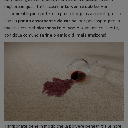
migliore in quasi tutti i casi è
intervenire subito
. Per
assorbire il liquido potete in primo luogo assorbire il “grosso”
con un
panno assorbente da cucina
, per poi cospargere la
macchia con del
bicarbonato di sodio
o, se non ce l’avete,
con della comune
farina
o
amido di mais
(maizena).
Tamponate bene in modo che la polvere penetri tra le fibre