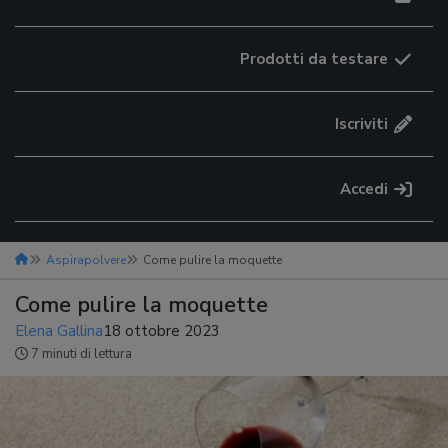
Prodotti da testare
Iscriviti
Accedi
Aspirapolvere
Come pulire la moquette
Come pulire la moquette
Elena Gallina
18 ottobre 2023
7 minuti di lettura