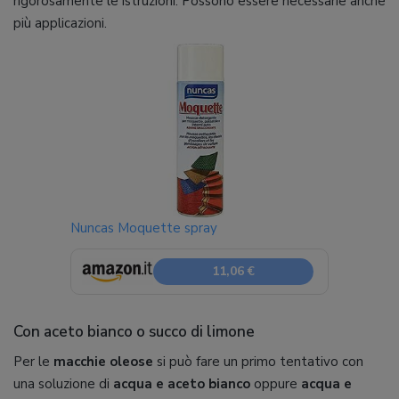
rigorosamente le istruzioni. Possono essere necessarie anche
più applicazioni.
Nuncas Moquette spray
11,06 €
Con aceto bianco o succo di limone
Per le
macchie oleose
si può fare un primo tentativo con
una soluzione di
acqua e aceto bianco
oppure
acqua e