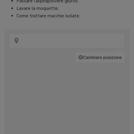
Passare l’aspirapolvere giusto;
Lavare la moquette;
Come trattare macchie isolate.