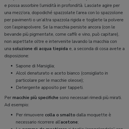
e possa assorbire l’umidità in profondità. Lasciate agire per
una mezz’ora, dopodiché spazzolate l’area con lo spazzolone
per pavimenti o un’altra spazzola rigida e togliete la polvere
con l’aspirapolvere. Se la macchia persiste ancora (con le
bevande più pigmentate, come caffè e vino, può capitare),
non aspettate oltre e intervenite lavando la macchia con
una
soluzione di acqua tiepida
e, a seconda di cosa avete a
disposizione:
Sapone di Marsiglia;
Alcol denaturato e aceto bianco (consigliato in
particolare per le macchie oleose);
Detergente apposito per tappeti.
Per
macchie più specifiche
sono necessari rimedi più mirati.
Ad esempio:
Per rimuovere
colla o smalto
dalla moquette è
necessario ricorrere all’
acetone
;