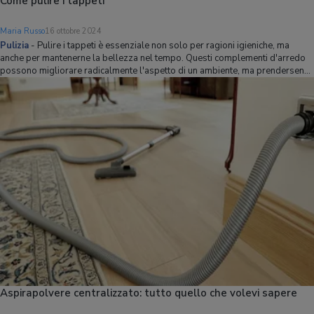
Come pulire i tappeti
Maria Russo
16 ottobre 2024
Pulizia
-
Pulire i tappeti è essenziale non solo per ragioni igieniche, ma
anche per mantenerne la bellezza nel tempo. Questi complementi d'arredo
possono migliorare radicalmente l'aspetto di un ambiente, ma prendersene
cura non è sempre facile, perché il semplice uso dell'aspirapolvere non
basta. In quest
Aspirapolvere centralizzato: tutto quello che volevi sapere