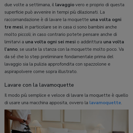
due volte a settimana, il
lavaggio
vero e proprio di questa
superficie può avvenire in tempi più dilazionati. La
raccomandazione è di lavare la moquette
una volta ogni
tre mesi
, in particolare se in casa ci sono bambini anche
molto piccoli; in caso contrario potete pensare anche di
limitarvi a
una volta ogni sei mesi
o addirittura
una volta
l’anno
, se usate la stanza con la moquette molto poco. Va
da sé che lo step preliminare fondamentale prima del
lavaggio sia la pulizia approfondita con spazzolone e
aspirapolvere come sopra illustrato.
Lavare con la lavamoquette
Il modo più semplice e veloce di lavare la moquette è quello
di usare una macchina apposita, ovvero la
lavamoquette
.