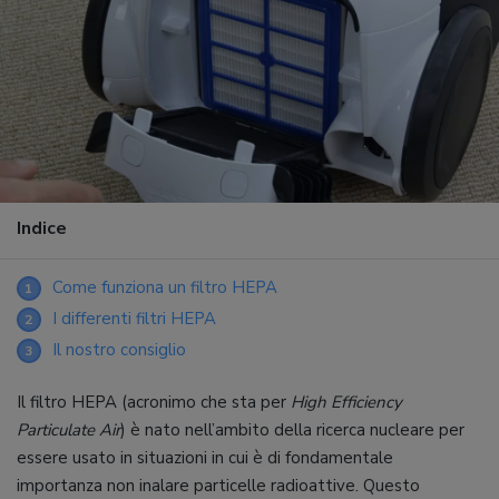
Indice
Come funziona un filtro HEPA
1
I differenti filtri HEPA
2
Il nostro consiglio
3
Il filtro HEPA (acronimo che sta per
High Efficiency
Particulate Air
) è nato nell’ambito della ricerca nucleare per
essere usato in situazioni in cui è di fondamentale
importanza non inalare particelle radioattive. Questo