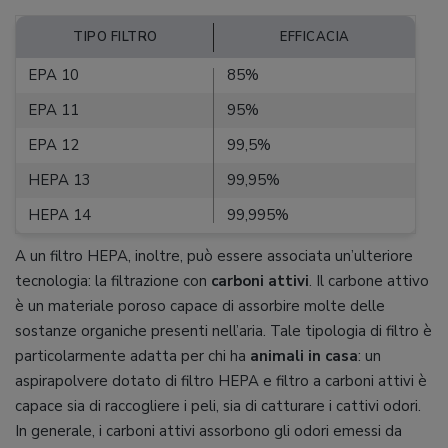
TIPO FILTRO
EFFICACIA
EPA 10
85%
EPA 11
95%
EPA 12
99,5%
HEPA 13
99,95%
HEPA 14
99,995%
A un filtro HEPA, inoltre, può essere associata un’ulteriore
tecnologia: la filtrazione con
carboni attivi
. Il carbone attivo
è un materiale poroso capace di assorbire molte delle
sostanze organiche presenti nell’aria. Tale tipologia di filtro è
particolarmente adatta per chi ha
animali in casa
: un
aspirapolvere dotato di filtro HEPA e filtro a carboni attivi è
capace sia di raccogliere i peli, sia di catturare i cattivi odori.
In generale, i carboni attivi assorbono gli odori emessi da