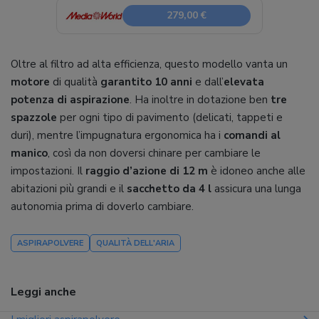
279,00 €
Oltre al filtro ad alta efficienza, questo modello vanta un
motore
di qualità
garantito 10 anni
e dall’
elevata
potenza di aspirazione
. Ha inoltre in dotazione ben
tre
spazzole
per ogni tipo di pavimento (delicati, tappeti e
duri), mentre l’impugnatura ergonomica ha i
comandi al
manico
, così da non doversi chinare per cambiare le
impostazioni. Il
raggio d’azione di 12 m
è idoneo anche alle
abitazioni più grandi e il
sacchetto da 4 l
assicura una lunga
autonomia prima di doverlo cambiare.
ASPIRAPOLVERE
QUALITÀ DELL'ARIA
Leggi anche