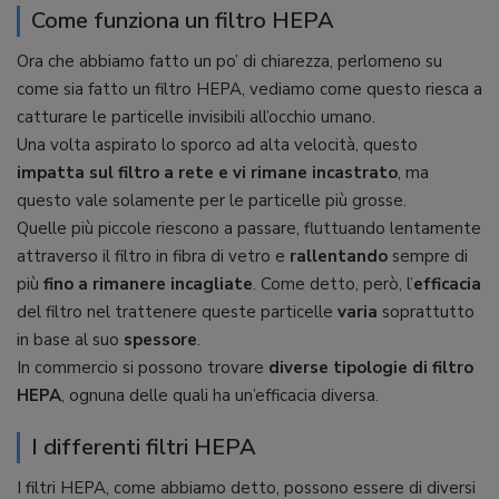
Come funziona un filtro HEPA
Ora che abbiamo fatto un po’ di chiarezza, perlomeno su
come sia fatto un filtro HEPA, vediamo come questo riesca a
catturare le particelle invisibili all’occhio umano.
Una volta aspirato lo sporco ad alta velocità, questo
impatta sul filtro a rete e vi rimane incastrato
, ma
questo vale solamente per le particelle più grosse.
Quelle più piccole riescono a passare, fluttuando lentamente
attraverso il filtro in fibra di vetro e
rallentando
sempre di
più
fino a rimanere incagliate
. Come detto, però, l’
efficacia
del filtro nel trattenere queste particelle
varia
soprattutto
in base al suo
spessore
.
In commercio si possono trovare
diverse tipologie di filtro
HEPA
, ognuna delle quali ha un’efficacia diversa.
I differenti filtri HEPA
I filtri HEPA, come abbiamo detto, possono essere di diversi