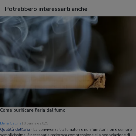
Potrebbero interessarti anche
Come purificare l'aria dal fumo
Elena Gallina
10 gennaio 2025
Qualità dell'aria
-
La convivenza tra fumatori e non fumatori non è sempre
semplicissima: è necessaria reciproca comprensione e la negoziazione di