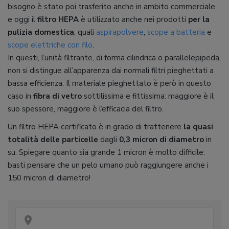
bisogno è stato poi trasferito anche in ambito commerciale
e oggi il
filtro HEPA
è utilizzato anche nei prodotti
per la
pulizia domestica
, quali
aspirapolvere
,
scope a batteria
e
scope elettriche con filo
.
In questi, l’unità filtrante, di forma cilindrica o parallelepipeda,
non si distingue all’apparenza dai normali filtri pieghettati a
bassa efficienza. Il materiale pieghettato è però in questo
caso in
fibra di vetro
sottilissima e fittissima: maggiore è il
suo spessore, maggiore è l’efficacia del filtro.
Un filtro HEPA certificato è in grado di trattenere
la quasi
totalità delle particelle
dagli
0,3 micron di diametro
in
su. Spiegare quanto sia grande 1 micron è molto difficile:
basti pensare che un pelo umano può raggiungere anche i
150 micron di diametro!