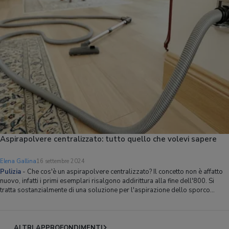
Aspirapolvere centralizzato: tutto quello che volevi sapere
Elena Gallina
16 settembre 2024
Pulizia
-
Che cos'è un aspirapolvere centralizzato? Il concetto non è affatto
nuovo, infatti i primi esemplari risalgono addirittura alla fine dell'800. Si
tratta sostanzialmente di una soluzione per l'aspirazione dello sporco
integrata nell'edificio stesso.La principale applicazione originaria era quella
n
ALTRI APPROFONDIMENTI