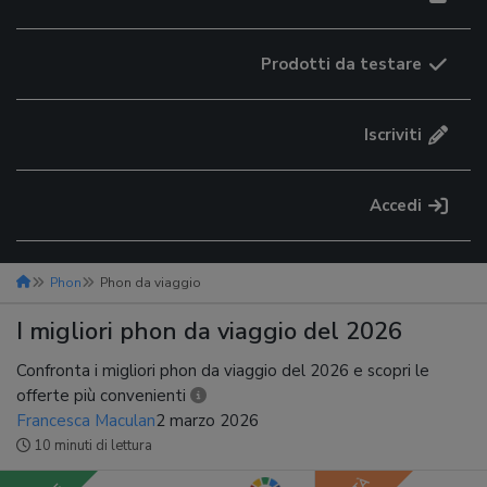
Prodotti da testare
Iscriviti
Accedi
Phon
Phon da viaggio
I migliori phon da viaggio del 2026
Confronta i migliori phon da viaggio del 2026 e scopri le
offerte più convenienti
Francesca Maculan
2 marzo 2026
10 minuti di lettura