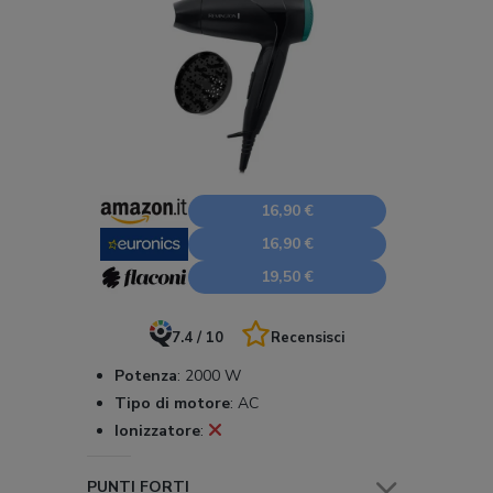
16,90 €
16,90 €
19,50 €
7.4 / 10
Recensisci
Potenza
:
2000 W
Tipo di motore
:
AC
Ionizzatore
:
PUNTI FORTI