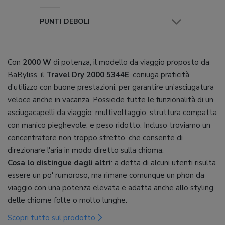
PUNTI DEBOLI
Con
2000 W
di potenza, il modello da viaggio proposto da
BaByliss, il
Travel Dry 2000 5344E
, coniuga praticità
d'utilizzo con buone prestazioni, per garantire un'asciugatura
veloce anche in vacanza. Possiede tutte le funzionalità di un
asciugacapelli da viaggio: multivoltaggio, struttura compatta
con manico pieghevole, e peso ridotto. Incluso troviamo un
concentratore non troppo stretto, che consente di
direzionare l'aria in modo diretto sulla chioma.
Cosa lo distingue dagli altri
: a detta di alcuni utenti risulta
essere un po' rumoroso, ma rimane comunque un phon da
viaggio con una potenza elevata e adatta anche allo styling
delle chiome folte o molto lunghe.
Scopri tutto sul prodotto