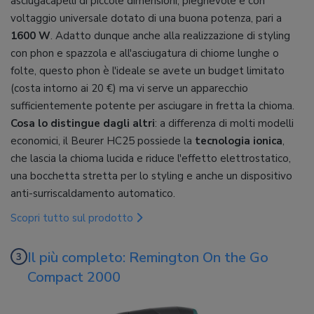
asciugacapelli di piccole dimensioni, pieghevole e con
voltaggio universale dotato di una buona potenza, pari a
1600 W
. Adatto dunque anche alla realizzazione di styling
con phon e spazzola e all'asciugatura di chiome lunghe o
folte, questo phon è l'ideale se avete un budget limitato
(costa intorno ai 20 €) ma vi serve un apparecchio
sufficientemente potente per asciugare in fretta la chioma.
Cosa lo distingue dagli altri
: a differenza di molti modelli
economici, il Beurer HC25 possiede la
tecnologia ionica
,
che lascia la chioma lucida e riduce l'effetto elettrostatico,
una bocchetta stretta per lo styling e anche un dispositivo
anti-surriscaldamento automatico.
Scopri tutto sul prodotto
Il più completo: Remington On the Go
Compact 2000