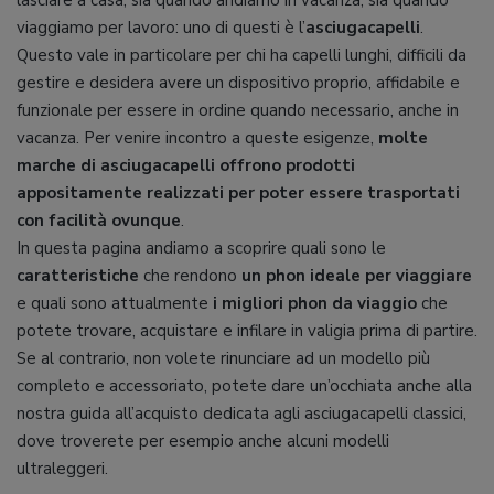
viaggiamo per lavoro: uno di questi è l’
asciugacapelli
.
Questo vale in particolare per chi ha capelli lunghi, difficili da
gestire e desidera avere un dispositivo proprio, affidabile e
funzionale per essere in ordine quando necessario, anche in
vacanza. Per venire incontro a queste esigenze,
molte
marche di asciugacapelli offrono prodotti
appositamente realizzati per poter essere trasportati
con facilità ovunque
.
In questa pagina andiamo a scoprire quali sono le
caratteristiche
che rendono
un phon ideale per viaggiare
e quali sono attualmente
i migliori phon da viaggio
che
potete trovare, acquistare e infilare in valigia prima di partire.
Se al contrario, non volete rinunciare ad un modello più
completo e accessoriato, potete dare un’occhiata anche alla
nostra guida all’acquisto dedicata agli asciugacapelli classici,
dove troverete per esempio anche alcuni modelli
ultraleggeri.