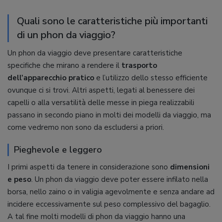
Quali sono le caratteristiche più importanti
di un phon da viaggio?
Un phon da viaggio deve presentare caratteristiche
specifiche che mirano a rendere il
trasporto
dell’apparecchio pratico
e l’utilizzo dello stesso efficiente
ovunque ci si trovi. Altri aspetti, legati al benessere dei
capelli o alla versatilità delle messe in piega realizzabili
passano in secondo piano in molti dei modelli da viaggio, ma
come vedremo non sono da escludersi a priori.
Pieghevole e leggero
I primi aspetti da tenere in considerazione sono
dimensioni
e peso
. Un phon da viaggio deve poter essere infilato nella
borsa, nello zaino o in valigia agevolmente e senza andare ad
incidere eccessivamente sul peso complessivo del bagaglio.
A tal fine molti modelli di phon da viaggio hanno una