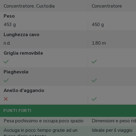
Concentratore, Custodia
Concentratore
Peso
453 g
450 g
Lunghezza cavo
n.d.
1,80 m
Griglia removibile
Pieghevole
Anello d'aggancio
PUNTI FORTI
Pesa pochissimo e occupa poco spazio
Dimensioni e peso rid
Asciuga in poco tempo grazie ad un
Ideale per il viaggio