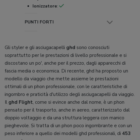
Ionizzatore
:
PUNTI FORTI
Gli styler e gli asciugacapelli
ghd
sono conosciuti
soprattutto per le prestazioni di livello professionale e si
discostano un po', anche per il prezzo, dagli apparecchi di
fascia media o economica. Di recente, ghd ha proposto un
modello da viaggio che mette assieme le prestazioni
ottimali di un phon professionale, con le caratteristiche di
ingombro e praticità d'utilizzo degli asciugacapelli da viaggio.
Il
ghd Flight
, come si evince anche dal nome, è un phon
pensato per il trasporto, anche in aereo, caratterizzato dal
doppio voltaggio e da una struttura leggera con manico
pieghevole. Si tratta di un phon poco ingombrante e con un
peso inferiore a quello dei modelli ghd professionali, di
453