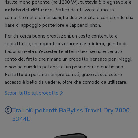
risulta meno potente (ha 1200 W), tuttavia è
pieghevole e
dotato del diffusore
. Pratico da utilizzare e molto
compatto nelle dimensioni, ha due velocità e comprende una
base di appoggio posteriore e l'appendi phon.
Per chi cerca buone prestazioni, un costo contenuto e,
soprattutto, un
ingombro veramente minimo
, questo di
Labor si rivela un'eccellente alternativa, sempre tenuto
conto del fatto che rimane un prodotto pensato per i viaggi,
e non ha quindi la potenza di un phon per uso quotidiano.
Perfetto da portare sempre con sé, grazie al suo colore
accesso è bello da vedere, oltre che comodo da utilizzare.
Scopri tutto sul prodotto
Tra i più potenti: BaByliss Travel Dry 2000
5344E