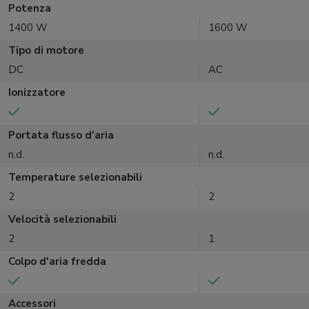
Potenza
1400 W
1600 W
Tipo di motore
DC
AC
Ionizzatore
Portata flusso d'aria
n.d.
n.d.
Temperature selezionabili
2
2
Velocità selezionabili
2
1
Colpo d'aria fredda
Accessori