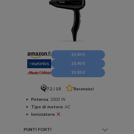
19,90 €
19,90 €
19,99 €
7.2 / 10
Recensisci
Potenza
:
2000 W
Tipo di motore
:
AC
Ionizzatore
:
PUNTI FORTI