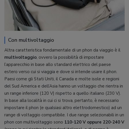
Con multivoltaggio
Altra caratteristica fondamentale di un phon da viaggio è il
multivoltaggio
, ovvero la possibilità di impostare
l’apparecchio in base allo standard elettrico del paese
estero verso cui si viaggia e dove si intende usare il phon.
Paesi come gli Stati Uniti, il Canada e molte isole e regioni
del Sud America e dell’Asia hanno un voltaggio che rientra in
un range inferiore (120 V) rispetto a quello italiano (230 V).
In base alla località in cui ci si trova, pertanto, è necessario
impostare il phon (e qualsiasi altro elettrodomestico) ad un
range di voltaggio compatibile. I due range selezionabili in un
phon con multivoltaggio sono
110-120 V oppure 220-240 V