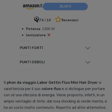
25,00 €
7.5 / 10
Recensisci
Potenza
:
1200 W
Ionizzatore
:
PUNTI FORTI
PUNTI DEBOLI
Il
phon da viaggio Labor Gettin Fluo Mini Hair Dryer
si
caratterizza per il suo
colore fluo
e si distingue per portare
con sé una sferzata di energia. Viene proposto, infatti, in un
ampio ventaglio di tinte, dal rosa shocking al verde menta, e
ha un costo molto contenuto. Rispetto ad altre alternative,