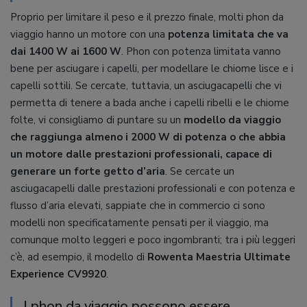
Proprio per limitare il peso e il prezzo finale, molti phon da
viaggio hanno un motore con una
potenza limitata che va
dai 1400 W ai 1600 W
. Phon con potenza limitata vanno
bene per asciugare i capelli, per modellare le chiome lisce e i
capelli sottili. Se cercate, tuttavia, un asciugacapelli che vi
permetta di tenere a bada anche i capelli ribelli e le chiome
folte, vi consigliamo di puntare su un
modello da viaggio
che raggiunga almeno i 2000 W di potenza o che abbia
un motore dalle prestazioni professionali, capace di
generare un forte getto d’aria
. Se cercate un
asciugacapelli dalle prestazioni professionali e con potenza e
flusso d’aria elevati, sappiate che in commercio ci sono
modelli non specificatamente pensati per il viaggio, ma
comunque molto leggeri e poco ingombranti; tra i più leggeri
c’è, ad esempio, il modello di
Rowenta Maestria Ultimate
Experience CV9920
.
I phon da viaggio possono essere