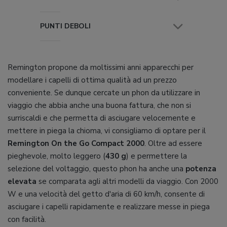
PUNTI DEBOLI
Remington propone da moltissimi anni apparecchi per
modellare i capelli di ottima qualità ad un prezzo
conveniente. Se dunque cercate un phon da utilizzare in
viaggio che abbia anche una buona fattura, che non si
surriscaldi e che permetta di asciugare velocemente e
mettere in piega la chioma, vi consigliamo di optare per il
Remington On the Go Compact 2000
. Oltre ad essere
pieghevole, molto leggero (
430 g
) e permettere la
selezione del voltaggio, questo phon ha anche una
potenza
elevata
se comparata agli altri modelli da viaggio. Con 2000
W e una velocità del getto d'aria di 60 km/h, consente di
asciugare i capelli rapidamente e realizzare messe in piega
con facilità.