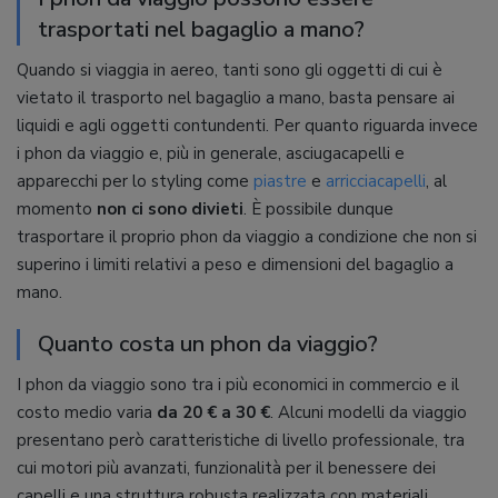
trasportati nel bagaglio a mano?
Quando si viaggia in aereo, tanti sono gli oggetti di cui è
vietato il trasporto nel bagaglio a mano, basta pensare ai
liquidi e agli oggetti contundenti. Per quanto riguarda invece
i phon da viaggio e, più in generale, asciugacapelli e
apparecchi per lo styling come
piastre
e
arricciacapelli
, al
momento
non ci sono divieti
. È possibile dunque
trasportare il proprio phon da viaggio a condizione che non si
superino i limiti relativi a peso e dimensioni del bagaglio a
mano.
Quanto costa un phon da viaggio?
I phon da viaggio sono tra i più economici in commercio e il
costo medio varia
da 20 € a 30 €
. Alcuni modelli da viaggio
presentano però caratteristiche di livello professionale, tra
cui motori più avanzati, funzionalità per il benessere dei
capelli e una struttura robusta realizzata con materiali