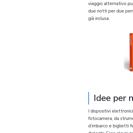
viaggio alternativo p
due notti per due pers
già inclusa.
Idee per 
I dispositivi elettronic
fotocamera, da strumen
d’imbarco e biglietti f