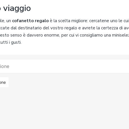
 viaggio
ile, un
cofanetto regalo
è la scelta migliore: cercatene uno le c
cate dal destinatario del vostro regalo e avrete la certezza di a
questo senso è davvero enorme, per cui vi consigliamo una minisele
tti i gusti.