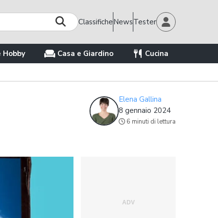
Classifiche
News
Tester
e Hobby
Casa e Giardino
Cucina
Elena Gallina
8 gennaio 2024
6 minuti di lettura