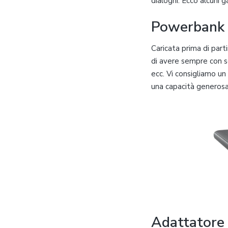
dialoghi. Ecco alcuni 
Powerbank
Caricata prima di part
di avere sempre con 
ecc. Vi consigliamo u
una capacità generos
Adattatore 