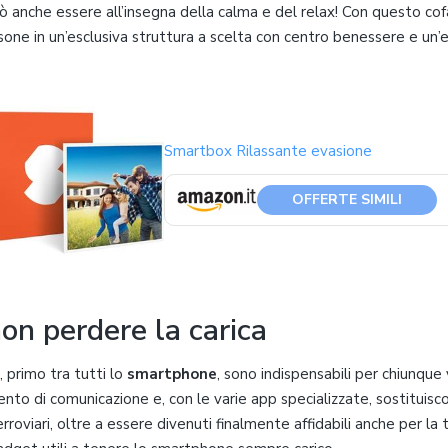
uò anche essere all’insegna della calma e del relax! Con questo c
one in un’esclusiva struttura a scelta con centro benessere e un’e
Smartbox Rilassante evasione
OFFERTE SIMILI
non perdere la carica
i, primo tra tutti lo
smartphone
, sono indispensabili per chiunque 
to di comunicazione e, con le varie app specializzate, sostituisc
erroviari, oltre a essere divenuti finalmente affidabili anche per la 