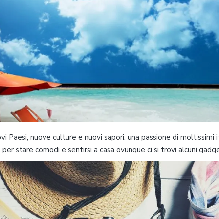
vi Paesi, nuove culture e nuovi sapori: una passione di moltissimi it
: per stare comodi e sentirsi a casa ovunque ci si trovi alcuni gadge