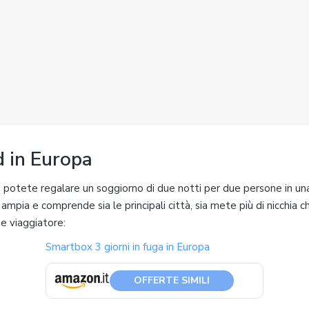
 in Europa
potete regalare un soggiorno di due notti per due persone in una 
 ampia e comprende sia le principali città, sia mete più di nicchia 
ue viaggiatore:
Smartbox 3 giorni in fuga in Europa
OFFERTE SIMILI