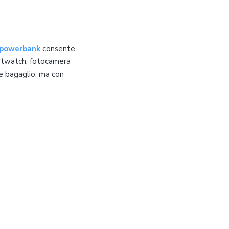
powerbank
consente
artwatch, fotocamera
ue bagaglio, ma con