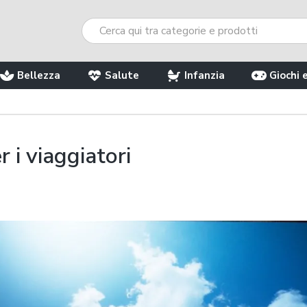
Bellezza
Salute
Infanzia
Giochi 
r i viaggiatori