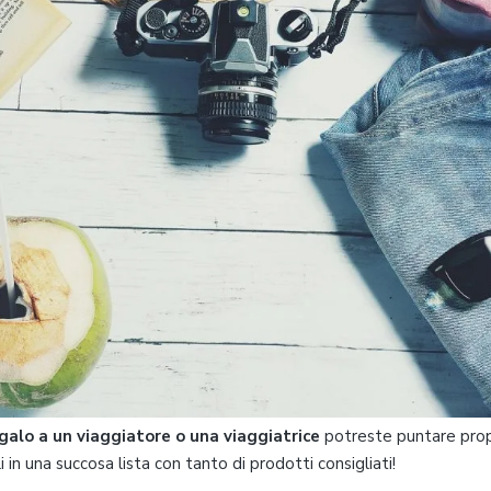
galo a un viaggiatore o una viaggiatrice
potreste puntare propr
in una succosa lista con tanto di prodotti consigliati!