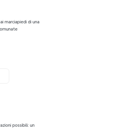
 ai marciapiedi di una
ccomunate
ioni possibili: un