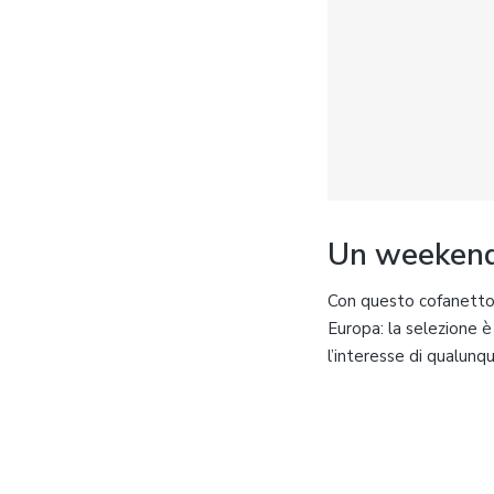
Un weekend
Con questo cofanetto 
Europa: la selezione è
l’interesse di qualunq