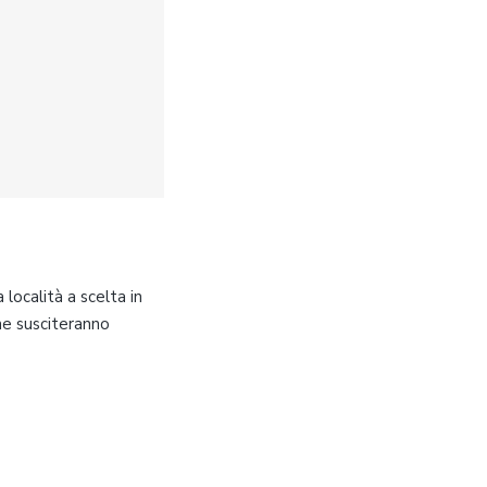
località a scelta in
che susciteranno