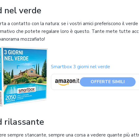
 nel verde
rta a contatto con la natura: se i vostri amici preferiscono il verde
lternativo che potete regalare loro è questo. Tante mete tutte a
 panorama mozzafiato!
Smartbox 3 giorni nel verde
OFFERTE SIMILI
 rilassante
ere sempre stancante, sempre una corsa a vedere quante più attraz