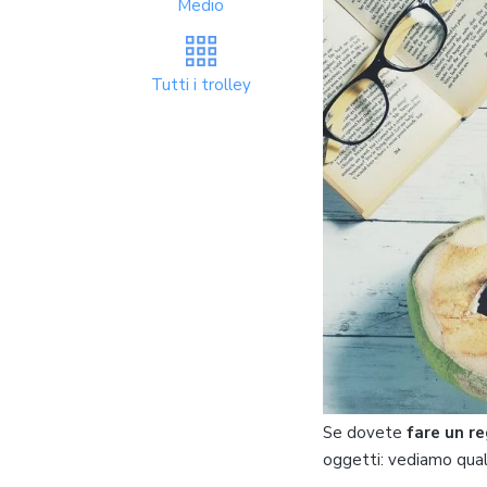
Medio
Tutti i trolley
Se dovete
fare un re
oggetti: vediamo quali 