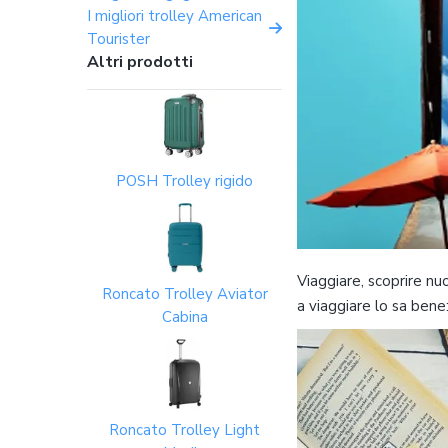
I migliori trolley American
Tourister
Altri prodotti
POSH Trolley rigido
Viaggiare, scoprire nuo
Roncato Trolley Aviator
a viaggiare lo sa bene
Cabina
Roncato Trolley Light