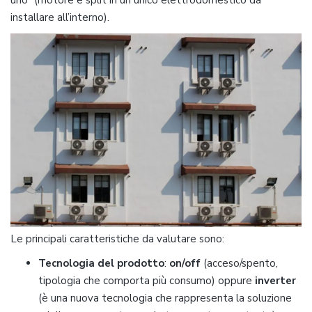
uno” (motore e split in un unico elettrodomestico da
installare all’interno).
Le principali caratteristiche da valutare sono:
Tecnologia del prodotto
:
on/off
(acceso/spento,
tipologia che comporta più consumo) oppure
inverter
(è una nuova tecnologia che rappresenta la soluzione