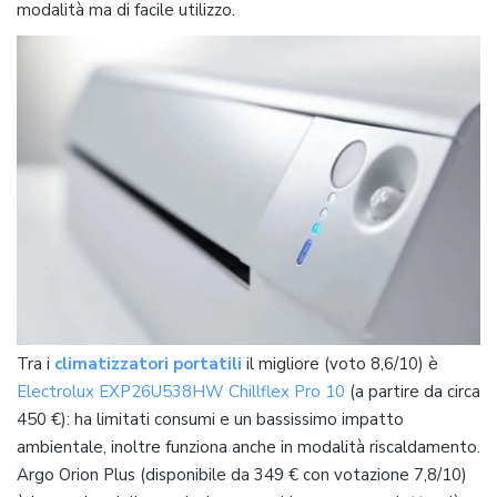
modalità ma di facile utilizzo.
Tra i
climatizzatori portatili
il migliore (voto 8,6/10) è
Electrolux EXP26U538HW Chillflex Pro 10
(a partire da circa
450 €): ha limitati consumi e un bassissimo impatto
ambientale, inoltre funziona anche in modalità riscaldamento.
Argo Orion Plus (disponibile da 349 € con votazione 7,8/10)