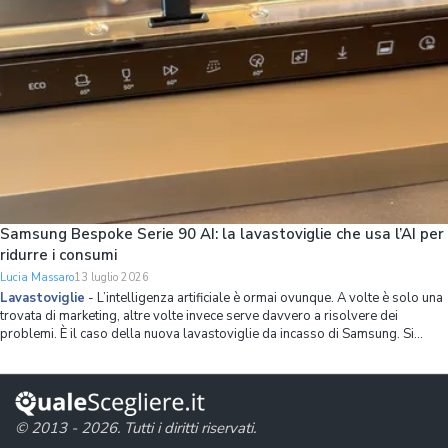
Samsung Bespoke Serie 90 AI: la lavastoviglie che usa l’AI per
ridurre i consumi
Lucia Massaro
13 luglio 2026
Lavastoviglie
-
L’intelligenza artificiale è ormai ovunque. A volte è solo una
trovata di marketing, altre volte invece serve davvero a risolvere dei
problemi. È il caso della nuova lavastoviglie da incasso di Samsung. Si
chiama Bespoke Serie 90 AI, ha 14 coperti, spazio interno ottimizzato in
modo capillare
© 2013 - 2026. Tutti i diritti riservati.