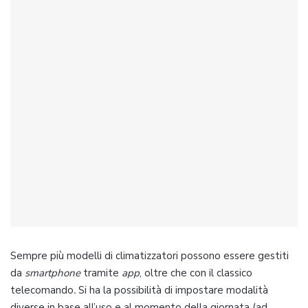
Sempre più modelli di climatizzatori possono essere gestiti
da
smartphone
tramite
app
, oltre che con il classico
telecomando
.
Si ha la possibilità di impostare modalità
diverse in base all’uso e al momento della giornata (ad