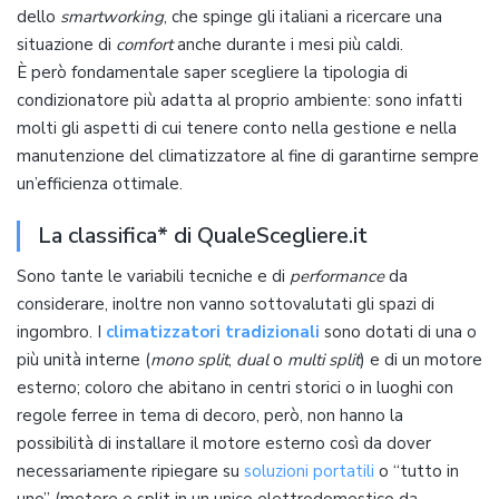
dello
smartworking
, che spinge gli italiani a ricercare una
situazione di
comfort
anche durante i mesi più caldi.
È però fondamentale saper scegliere la tipologia di
condizionatore più adatta al proprio ambiente: sono infatti
molti gli aspetti di cui tenere conto nella gestione e nella
manutenzione del climatizzatore al fine di garantirne sempre
un’efficienza ottimale.
La classifica* di QualeScegliere.it
Sono tante le variabili tecniche e di
performance
da
considerare, inoltre non vanno sottovalutati gli spazi di
ingombro. I
climatizzatori tradizionali
sono dotati di una o
più unità interne (
mono split
,
dual
o
multi split
) e di un motore
esterno; coloro che abitano in centri storici o in luoghi con
regole ferree in tema di decoro, però, non hanno la
possibilità di installare il motore esterno così da dover
necessariamente ripiegare su
soluzioni portatili
o “tutto in