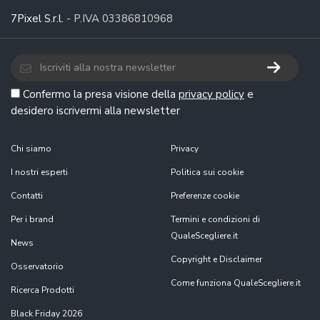
7Pixel S.r.l.
- P.IVA 03386810968
Confermo la presa visione della
privacy policy
e
desidero iscrivermi alla newsletter
Chi siamo
Privacy
I nostri esperti
Politica sui cookie
Contatti
Preferenze cookie
Per i brand
Termini e condizioni di
QualeScegliere.it
News
Copyright e Disclaimer
Osservatorio
Come funziona QualeScegliere.it
Ricerca Prodotti
Black Friday 2026