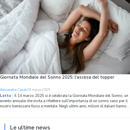
Giornata Mondiale del Sonno 2025: l’ascesa del topper
Alessandra Casati
18 marzo 2025
Letto
-
Il 14 marzo 2025 si è celebrata la Giornata Mondiale del Sonno, un
evento annuale che invita a riflettere sull'importanza di un sonno sano per il
nostro benessere fisico e mentale. Negli ultimi anni, milioni di italiani hanno
posto sempre più attenzione sul miglioramento del comfort a letto, un as
Le ultime news