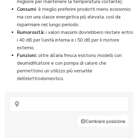
migliore per mantenere la temperatura costante);
Consumi
: è meglio preferire prodotti meno economici
ma con una classe energetica più elevata, così da
risparmiare nel lungo periodo;
Rumorosità
:
i valori massimi dovrebbero restare entro
i 40 dB per l’unità interna e i 50 dB per il motore
esterno;
Funzioni
:
oltre all’aria fresca esistono modelli con
deumidificatore e con pompa di calore che
permettono un utilizzo più versatile
dell’elettrodomestico.