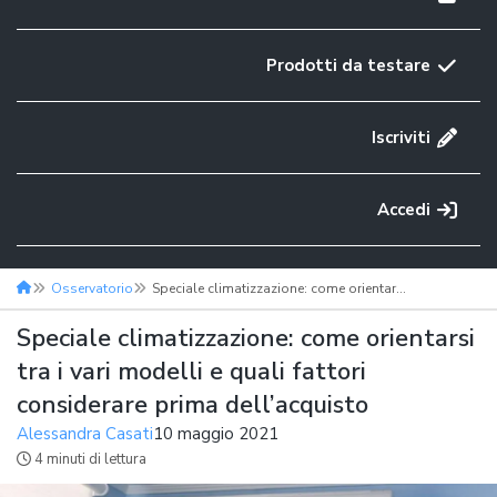
Prodotti da testare
Iscriviti
Accedi
Osservatorio
Speciale climatizzazione: come orientarsi tra i vari modelli e quali fattori considerare prima dell’acquisto
Speciale climatizzazione: come orientarsi
tra i vari modelli e quali fattori
considerare prima dell’acquisto
Alessandra Casati
10 maggio 2021
4 minuti di lettura