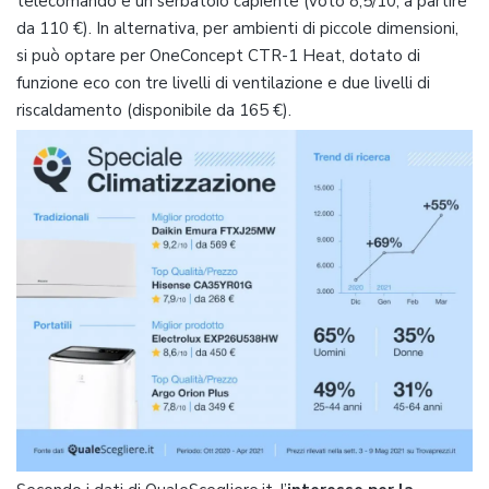
telecomando e un serbatoio capiente (voto 8,5/10, a partire
da 110 €). In alternativa, per ambienti di piccole dimensioni,
si può optare per OneConcept CTR-1 Heat, dotato di
funzione eco con tre livelli di ventilazione e due livelli di
riscaldamento (disponibile da 165 €).