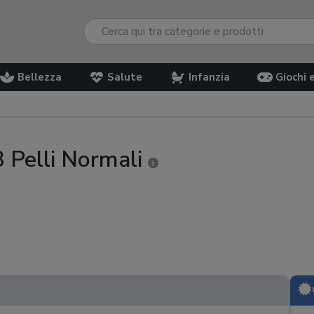
Bellezza
Salute
Infanzia
Giochi 
3 Pelli Normali