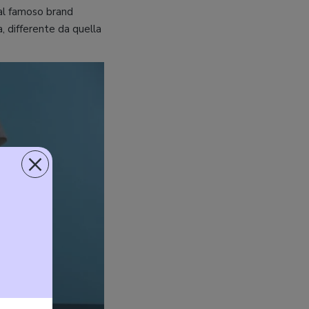
l famoso brand
, differente da quella
×