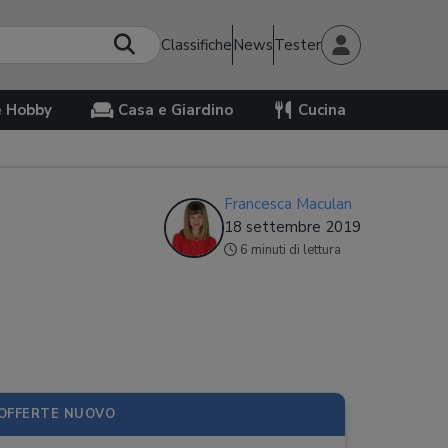
Classifiche
News
Tester
e Hobby
Casa e Giardino
Cucina
Francesca Maculan
18 settembre 2019
6 minuti di lettura
OFFERTE NUOVO