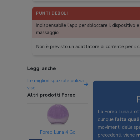
PUNTI DEBOLI
Indispensabile l'app per sbloccare il dispositivo e 
massaggio
Non è previsto un adattatore di corrente per il
Leggi anche
Le migliori spazzole pulizia
viso
Altri prodotti Foreo
La Foreo Luna 3 ott
dunque l’
alta qual
movimenti della spa
Foreo Luna 4 Go
precedenti, viene
m