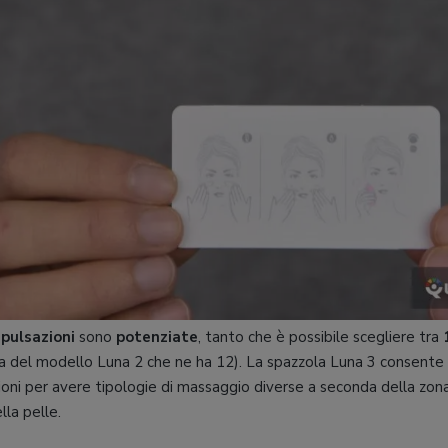
e
pulsazioni
sono
potenziate
, tanto che è possibile scegliere tra
a del modello Luna 2 che ne ha 12). La spazzola Luna 3 consente i
azioni per avere tipologie di massaggio diverse a seconda della zon
lla pelle.