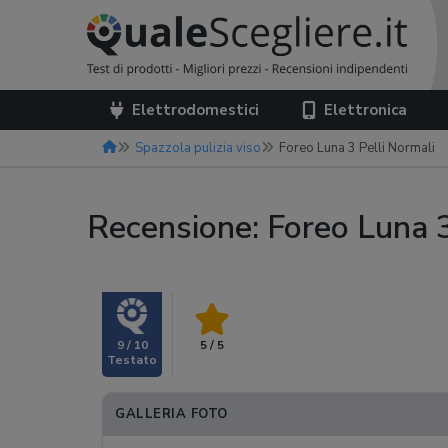
Elettrodomestici
Elettronica
Spazzola pulizia viso
Foreo Luna 3 Pelli Normali
Recensione: Foreo Luna 
9 / 10
5 / 5
GALLERIA FOTO