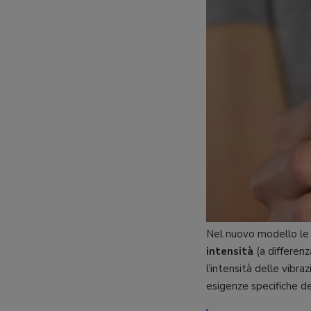
Nel nuovo modello l
intensità
(a differenz
l’intensità delle vibr
esigenze specifiche de