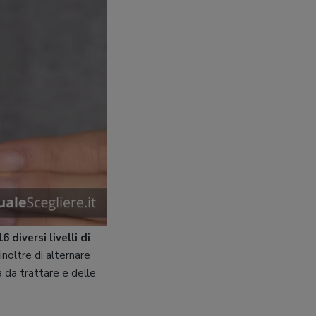
16 diversi livelli di
noltre di alternare
a da trattare e delle