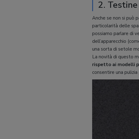
2. Testine
Anche se non si può p
particolarità delle sp
possiamo parlare di ve
dell’apparecchio (com
una sorta di setole mo
La novità di questo mo
rispetto ai modelli 
consentire una pulizi