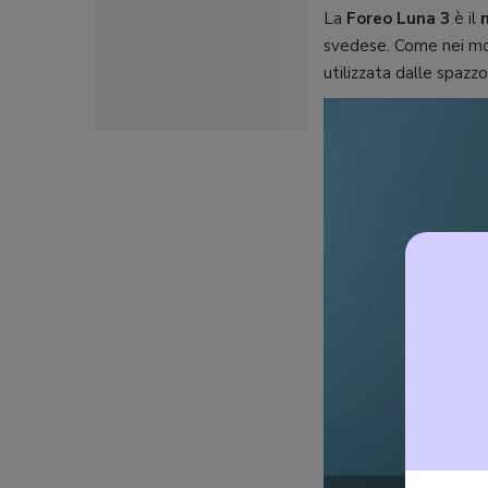
La
Foreo Luna 3
è il
svedese. Come nei mod
utilizzata dalle spazzo