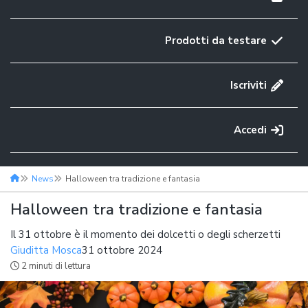
Prodotti da testare
Iscriviti
Accedi
News
Halloween tra tradizione e fantasia
Halloween tra tradizione e fantasia
Il 31 ottobre è il momento dei dolcetti o degli scherzetti
Giuditta Mosca
31 ottobre 2024
2 minuti di lettura