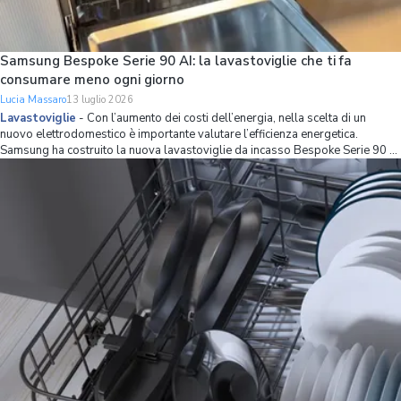
Samsung Bespoke Serie 90 AI: la lavastoviglie che ti fa
consumare meno ogni giorno
Lucia Massaro
13 luglio 2026
Lavastoviglie
-
Con l’aumento dei costi dell’energia, nella scelta di un
nuovo elettrodomestico è importante valutare l’efficienza energetica.
Samsung ha costruito la nuova lavastoviglie da incasso Bespoke Serie 90 AI
partendo proprio da questo principio, combinando una classe energetica A
con strumenti int