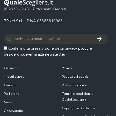
© 2013 - 2026. Tutti i diritti riservati.
7Pixel S.r.l.
- P.IVA 03386810968
Confermo la presa visione della
privacy policy
e
desidero iscrivermi alla newsletter
Chi siamo
Privacy
I nostri esperti
Politica sui cookie
Contatti
Preferenze cookie
Per i brand
Termini e condizioni di
QualeScegliere.it
News
Copyright e Disclaimer
Osservatorio