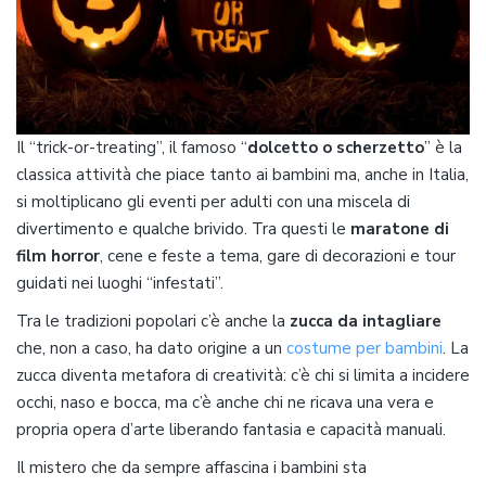
Il “trick-or-treating”, il famoso “
dolcetto o scherzetto
” è la
classica attività che piace tanto ai bambini ma, anche in Italia,
si moltiplicano gli eventi per adulti con una miscela di
divertimento e qualche brivido. Tra questi le
maratone di
film horror
, cene e feste a tema, gare di decorazioni e tour
guidati nei luoghi “infestati”.
Tra le tradizioni popolari c’è anche la
zucca da intagliare
che, non a caso, ha dato origine a un
costume per bambini
. La
zucca diventa metafora di creatività: c’è chi si limita a incidere
occhi, naso e bocca, ma c’è anche chi ne ricava una vera e
propria opera d’arte liberando fantasia e capacità manuali.
Il mistero che da sempre affascina i bambini sta