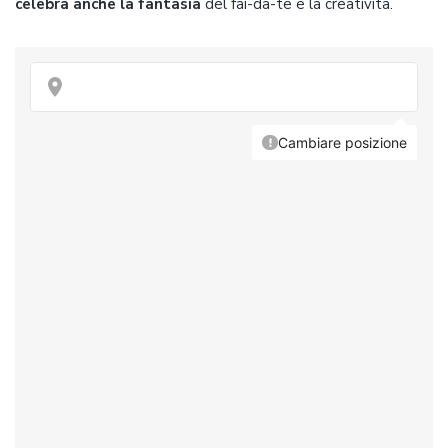
celebra anche la fantasia
del fai-da-te e la creatività.