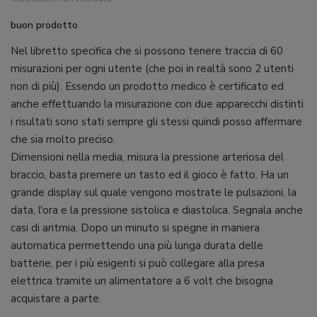
buon prodotto
Nel libretto specifica che si possono tenere traccia di 60
misurazioni per ogni utente (che poi in realtà sono 2 utenti
non di più). Essendo un prodotto medico è certificato ed
anche effettuando la misurazione con due apparecchi distinti
i risultati sono stati sempre gli stessi quindi posso affermare
che sia molto preciso.
Dimensioni nella media, misura la pressione arteriosa del
braccio, basta premere un tasto ed il gioco è fatto. Ha un
grande display sul quale vengono mostrate le pulsazioni, la
data, l'ora e la pressione sistolica e diastolica. Segnala anche
casi di aritmia. Dopo un minuto si spegne in maniera
automatica permettendo una più lunga durata delle
batterie, per i più esigenti si può collegare alla presa
elettrica tramite un alimentatore a 6 volt che bisogna
acquistare a parte.