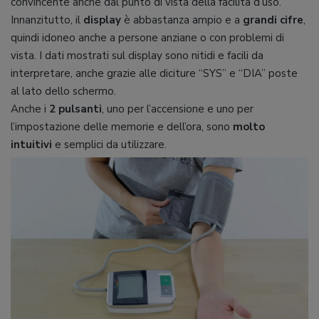
convincente anche dal punto di vista della facilità d’uso.
Innanzitutto, il
display
è abbastanza ampio e a
grandi cifre
,
quindi idoneo anche a persone anziane o con problemi di
vista. I dati mostrati sul display sono nitidi e facili da
interpretare, anche grazie alle diciture “SYS” e “DIA” poste
al lato dello schermo.
Anche i
2 pulsanti
, uno per l’accensione e uno per
l’impostazione delle memorie e dell’ora, sono
molto
intuitivi
e semplici da utilizzare.