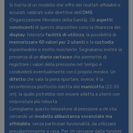
Si tratta di un modello che offre dei risultati affidabili e
accurati, calibrati sulle direttive dell’
OMS
(Organizzazione Mondiale della Sanità). Gli
aspetti
convincenti
di questo dispositivo sono la chiarezza del
display
, l’elevata
facilità di utilizzo
, la possibilità di
memorizzare 60 valori per 2 utenti
e la
custodia
impermeabile e molto resistente. Segnaliamo inoltre la
presenza di un
diario cartaceo
che permette di
registrare i valori della pressione nel tempo e
condividerli eventualmente con il proprio medico. Un
difetto
che vale la pena riportare, invece, è la
circonferenza piuttosto ridotta del
manicotto
(22-30
cm), la quale potrebbe non essere adatta a utenti con
corporatura più robusta.
Consigliamo questo misuratore di pressione a chi stia
cercando un
modello abbastanza essenziale ma
affidabile
, senza particolari funzionalità, da utilizzare
prevalentemente a casa. Per chi cercasse delle funzioni