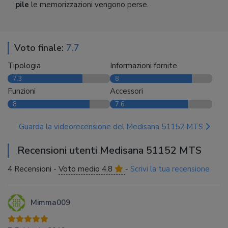
pile
le memorizzazioni vengono perse.
Voto finale:
7.7
Tipologia
Informazioni fornite
7.3
8
Funzioni
Accessori
8
7.6
Guarda la videorecensione del Medisana 51152 MTS
Recensioni utenti Medisana 51152 MTS
4 Recensioni -
Voto medio 4,8
-
Scrivi la tua recensione
Mimma009