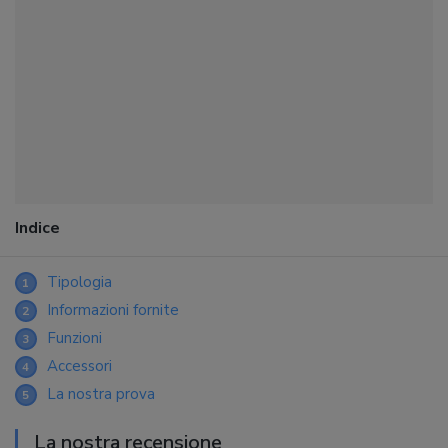
Indice
Tipologia
1
Informazioni fornite
2
Funzioni
3
Accessori
4
La nostra prova
5
La nostra recensione