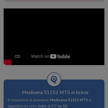
Medisana 51152 MTS in breve
Il misuratore di pressione
Medisana 51152 MTS
si
aggiudica un voto finale di
7,7 su 10
.