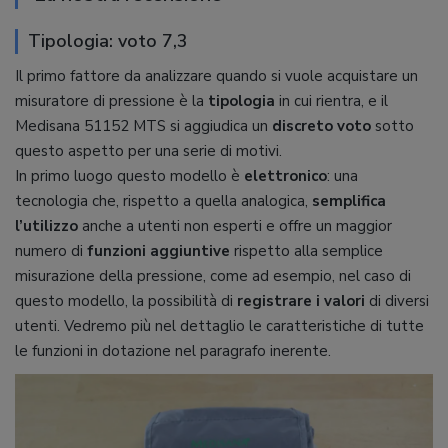
Tipologia: voto 7,3
Il primo fattore da analizzare quando si vuole acquistare un
misuratore di pressione è la
tipologia
in cui rientra, e il
Medisana 51152 MTS si aggiudica un
discreto voto
sotto
questo aspetto per una serie di motivi.
In primo luogo questo modello è
elettronico
: una
tecnologia che, rispetto a quella analogica,
semplifica
l’utilizzo
anche a utenti non esperti e offre un maggior
numero di
funzioni aggiuntive
rispetto alla semplice
misurazione della pressione, come ad esempio, nel caso di
questo modello, la possibilità di
registrare i valori
di diversi
utenti. Vedremo più nel dettaglio le caratteristiche di tutte
le funzioni in dotazione nel paragrafo inerente.