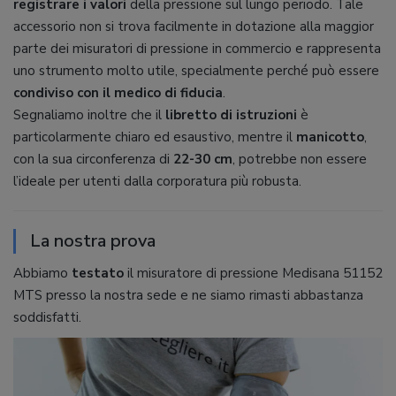
registrare i valori
della pressione sul lungo periodo. Tale
accessorio non si trova facilmente in dotazione alla maggior
parte dei misuratori di pressione in commercio e rappresenta
uno strumento molto utile, specialmente perché può essere
condiviso con il medico di fiducia
.
Segnaliamo inoltre che il
libretto di istruzioni
è
particolarmente chiaro ed esaustivo, mentre il
manicotto
,
con la sua circonferenza di
22-30 cm
, potrebbe non essere
l’ideale per utenti dalla corporatura più robusta.
La nostra prova
Abbiamo
testato
il misuratore di pressione Medisana 51152
MTS presso la nostra sede e ne siamo rimasti abbastanza
soddisfatti.