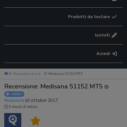
Prodotti da testare
Iscriviti
Accedi
Misuratore di pressione
Medisana 51152 MTS
Recensione: Medisana 51152 MTS
VIDEO
Redazione
10 ottobre 2017
5 minuti di lettura