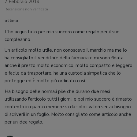
7 Febbraio 2019
Recensione non verificata
ottimo
L'ho acquistato per mio suocero come regalo per il suo
compleanno.
Un articolo molto utile, non conoscevo il marchio ma me lo
ha consigliato il venditore della farmacia e mi sono fidata
anche il prezzo molto economico, molto compatto e leggero
e facile da trasportare, ha una custodia simpatica che lo
protegge ed è molto più ordinato così.
Ha bisogno delle normali pile che durano due mesi
utilizzando l'articolo tutti i giorni, e poi mio suocero è rimasto
contento in quanto memorizza da solo i valori senza bisogno
di scriverli in un foglio. Molto consigliato come articolo anche
per un'idea regalo.