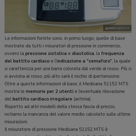
Le informazioni fornite sono, in primo luogo, quelle di base
mostrate da tutti i misuratori di pressione in commercio,
ovvero la
pressione sistolica
e
diastolica
, la
frequenza
del battito cardiaco
e l’
indicazione a “semaforo”
, la quale
si caratterizza per una barra colorata dal verde al rosso. Più ci
si avvicina al rosso, più alto sarà il rischio di ipertensione.
Oltre a queste informazioni di base, il Medisana 51152 MTS
mostra le
memorie per 2 utenti
e l’eventuale rilevazione
del
battito cardiaco irregolare
(aritmia).
Rispetto ad altri modelli della stessa fascia di prezzo,
notiamo la mancanza del valore medio calcolato sulle ultime
misurazioni.
Il misuratore di pressione Medisana 51152 MTS è