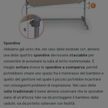
Spondine
Abbiamo già visto che, nel caso delle bedside cot, almeno
una delle quattro
spondine
dev’essere
staccabile
per
consentire di avvicinare la culla al letto matrimoniale. È
meglio
evitare
invece le
spondine a scomparsa
, perché
potrebbero creare uno spazio fra il materasso del bambino e
quello del genitore nel quale il piccolo potrebbe incastrarsi
con conseguenti problemi di respirazione. Nel caso delle
culle tradizionali
è bene almeno osservare che le spondine
siano di un’altezza tale sia da proteggere il bambino dalle
cadute, sia da poterlo sollevare con facilità.