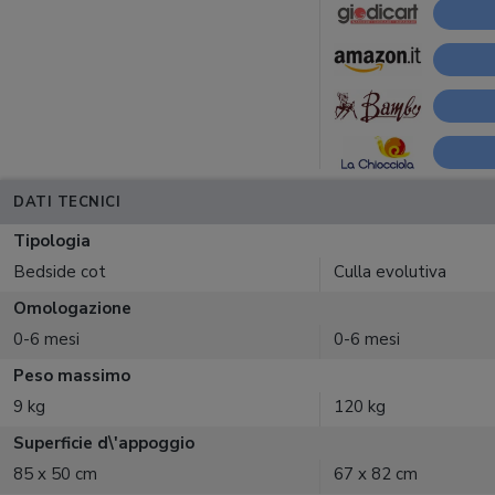
DATI TECNICI
Tipologia
Bedside cot
Culla evolutiva
Omologazione
0-6 mesi
0-6 mesi
Peso massimo
9 kg
120 kg
Superficie d\'appoggio
85 x 50 cm
67 x 82 cm