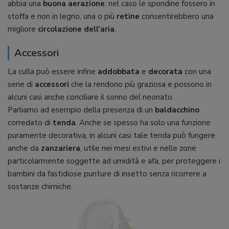
abbia una
buona aerazione
: nel caso le spondine fossero in
stoffa e non in legno, una o più
retine
consentirebbero una
migliore
circolazione dell’aria
.
Accessori
La culla può essere infine
addobbata
e
decorata
con una
serie di
accessori
che la rendono più graziosa e possono in
alcuni casi anche conciliare il sonno del neonato.
Parliamo ad esempio della presenza di un
baldacchino
corredato di
tenda
. Anche se spesso ha solo una funzione
puramente decorativa, in alcuni casi tale tenda può fungere
anche da
zanzariera
, utile nei mesi estivi e nelle zone
particolarmente soggette ad umidità e afa, per proteggere i
bambini da fastidiose punture di insetto senza ricorrere a
sostanze chimiche.