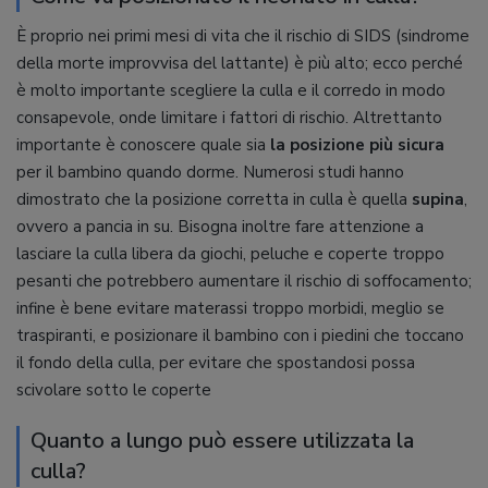
È proprio nei primi mesi di vita che il rischio di SIDS (sindrome
della morte improvvisa del lattante) è più alto; ecco perché
è molto importante scegliere la culla e il corredo in modo
consapevole, onde limitare i fattori di rischio. Altrettanto
importante è conoscere quale sia
la posizione più sicura
per il bambino quando dorme. Numerosi studi hanno
dimostrato che la posizione corretta in culla è quella
supina
,
ovvero a pancia in su. Bisogna inoltre fare attenzione a
lasciare la culla libera da giochi, peluche e coperte troppo
pesanti che potrebbero aumentare il rischio di soffocamento;
infine è bene evitare materassi troppo morbidi, meglio se
traspiranti, e posizionare il bambino con i piedini che toccano
il fondo della culla, per evitare che spostandosi possa
scivolare sotto le coperte
Quanto a lungo può essere utilizzata la
culla?