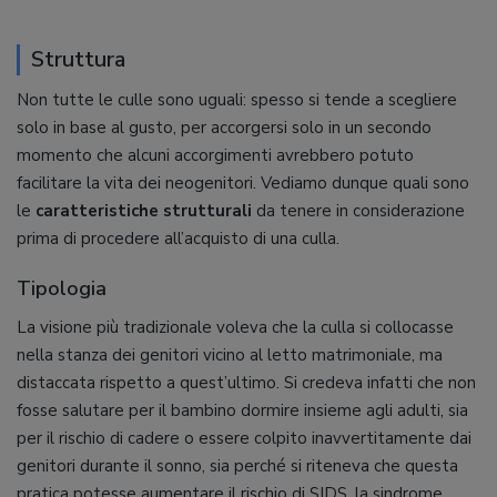
Struttura
Non tutte le culle sono uguali: spesso si tende a scegliere
solo in base al gusto, per accorgersi solo in un secondo
momento che alcuni accorgimenti avrebbero potuto
facilitare la vita dei neogenitori. Vediamo dunque quali sono
le
caratteristiche strutturali
da tenere in considerazione
prima di procedere all’acquisto di una culla.
Tipologia
La visione più tradizionale voleva che la culla si collocasse
nella stanza dei genitori vicino al letto matrimoniale, ma
distaccata rispetto a quest’ultimo. Si credeva infatti che non
fosse salutare per il bambino dormire insieme agli adulti, sia
per il rischio di cadere o essere colpito inavvertitamente dai
genitori durante il sonno, sia perché si riteneva che questa
pratica potesse aumentare il rischio di SIDS, la sindrome