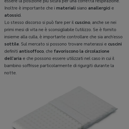
essere la posizione più sicura per una corretta respirazione.
Inoltre è importante che i
materiali
siano
anallergici
e
atossici
.
Lo stesso discorso si può fare per il
cuscino
, anche se nei
primi mesi di vita ne è sconsigliabile l’utilizzo. Se è fornito
insieme alla culla, è importante controllare che sia anch’esso
sottile
. Sul mercato si possono trovare materassi e
cuscini
definiti
antisoffoco
, che
favoriscono la circolazione
dell’aria
e che possono essere utilizzati nel caso in cui il
bambino soffrisse particolarmente di rigurgiti durante la
notte.