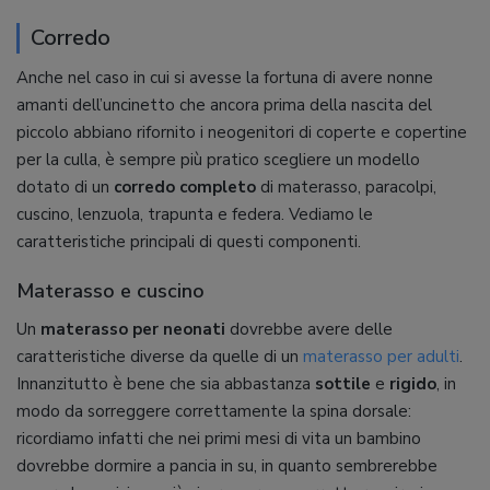
Corredo
Anche nel caso in cui si avesse la fortuna di avere nonne
amanti dell’uncinetto che ancora prima della nascita del
piccolo abbiano rifornito i neogenitori di coperte e copertine
per la culla, è sempre più pratico scegliere un modello
dotato di un
corredo completo
di materasso, paracolpi,
cuscino, lenzuola, trapunta e federa. Vediamo le
caratteristiche principali di questi componenti.
Materasso e cuscino
Un
materasso per neonati
dovrebbe avere delle
caratteristiche diverse da quelle di un
materasso per adulti
.
Innanzitutto è bene che sia abbastanza
sottile
e
rigido
, in
modo da sorreggere correttamente la spina dorsale:
ricordiamo infatti che nei primi mesi di vita un bambino
dovrebbe dormire a pancia in su, in quanto sembrerebbe