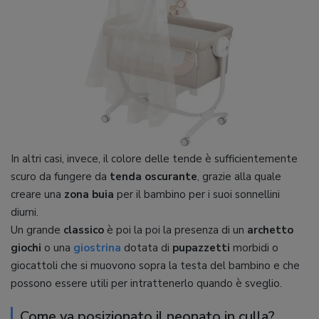
In altri casi, invece, il colore delle tende è sufficientemente
scuro da fungere da
tenda oscurante
, grazie alla quale
creare una
zona buia
per il bambino per i suoi sonnellini
diurni.
Un grande
classico
è poi la poi la presenza di un
archetto
giochi
o una
giostrina
dotata di
pupazzetti
morbidi o
giocattoli che si muovono sopra la testa del bambino e che
possono essere utili per intrattenerlo quando è sveglio.
Come va posizionato il neonato in culla?