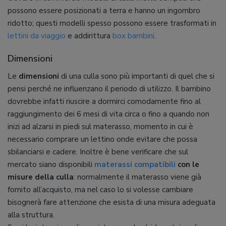
possono essere posizionati a terra e hanno un ingombro
ridotto; questi modelli spesso possono essere trasformati in
lettini da viaggio
e addirittura
box bambini
.
Dimensioni
Le
dimensioni
di una culla sono più importanti di quel che si
pensi perché ne influenzano il periodo di utilizzo. Il bambino
dovrebbe infatti riuscire a dormirci comodamente fino al
raggiungimento dei 6 mesi di vita circa o fino a quando non
inizi ad alzarsi in piedi sul materasso, momento in cui è
necessario comprare un lettino onde evitare che possa
sbilanciarsi e cadere. Inoltre è bene verificare che sul
mercato siano disponibili
materassi compatibili
con le
misure della culla
: normalmente il materasso viene già
fornito all’acquisto, ma nel caso lo si volesse cambiare
bisognerà fare attenzione che esista di una misura adeguata
alla struttura.