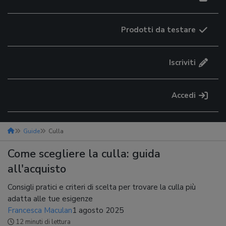
Prodotti da testare
Iscriviti
Accedi
Guide
Culla
Come scegliere la culla: guida
all'acquisto
Consigli pratici e criteri di scelta per trovare la culla più
adatta alle tue esigenze
Francesca Maculan
1 agosto 2025
12 minuti di lettura