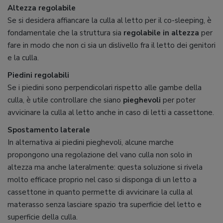
Altezza regolabile
Se si desidera affiancare la culla al letto per il co-sleeping, è
fondamentale che la struttura sia
regolabile in altezza
per
fare in modo che non ci sia un dislivello fra il letto dei genitori
e la culla.
Piedini regolabili
Se i piedini sono perpendicolari rispetto alle gambe della
culla, è utile controllare che siano
pieghevoli
per poter
avvicinare la culla al letto anche in caso di letti a cassettone.
Spostamento laterale
In alternativa ai piedini pieghevoli, alcune marche
propongono una regolazione del vano culla non solo in
altezza ma anche lateralmente: questa soluzione si rivela
molto efficace proprio nel caso si disponga di un letto a
cassettone in quanto permette di avvicinare la culla al
materasso senza lasciare spazio tra superficie del letto e
superficie della culla.