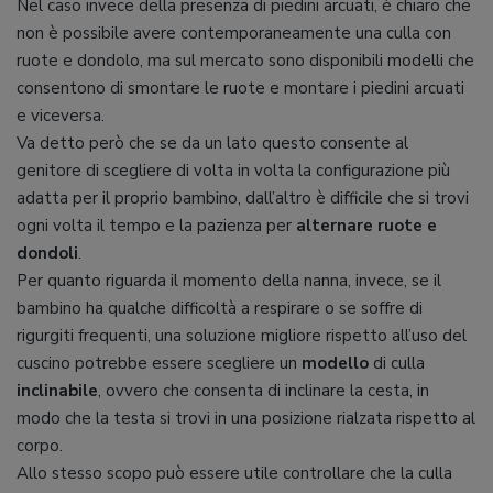
Nel caso invece della presenza di piedini arcuati, è chiaro che
non è possibile avere contemporaneamente una culla con
ruote e dondolo, ma sul mercato sono disponibili modelli che
consentono di smontare le ruote e montare i piedini arcuati
e viceversa.
Va detto però che se da un lato questo consente al
genitore di scegliere di volta in volta la configurazione più
adatta per il proprio bambino, dall’altro è difficile che si trovi
ogni volta il tempo e la pazienza per
alternare ruote e
dondoli
.
Per quanto riguarda il momento della nanna, invece, se il
bambino ha qualche difficoltà a respirare o se soffre di
rigurgiti frequenti, una soluzione migliore rispetto all’uso del
cuscino potrebbe essere scegliere un
modello
di culla
inclinabile
, ovvero che consenta di inclinare la cesta, in
modo che la testa si trovi in una posizione rialzata rispetto al
corpo.
Allo stesso scopo può essere utile controllare che la culla