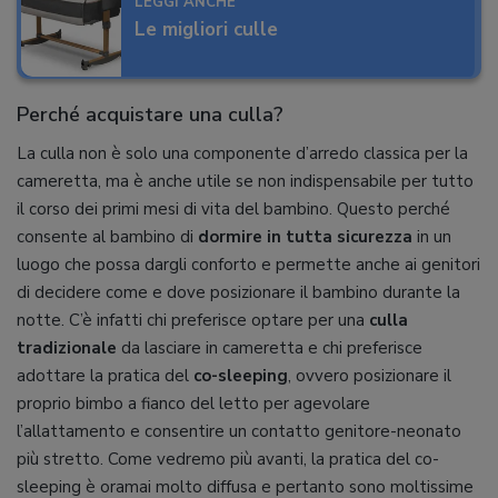
LEGGI ANCHE
Le migliori culle
Perché acquistare una culla?
La culla non è solo una componente d’arredo classica per la
cameretta, ma è anche utile se non indispensabile per tutto
il corso dei primi mesi di vita del bambino. Questo perché
consente al bambino di
dormire in tutta sicurezza
in un
luogo che possa dargli conforto e permette anche ai genitori
di decidere come e dove posizionare il bambino durante la
notte. C’è infatti chi preferisce optare per una
culla
tradizionale
da lasciare in cameretta e chi preferisce
adottare la pratica del
co-sleeping
, ovvero posizionare il
proprio bimbo a fianco del letto per agevolare
l’allattamento e consentire un contatto genitore-neonato
più stretto. Come vedremo più avanti, la pratica del co-
sleeping è oramai molto diffusa e pertanto sono moltissime