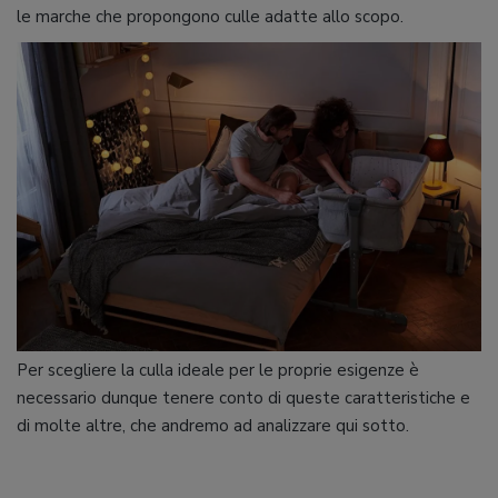
le marche che propongono culle adatte allo scopo.
Per scegliere la culla ideale per le proprie esigenze è
necessario dunque tenere conto di queste caratteristiche e
di molte altre, che andremo ad analizzare qui sotto.