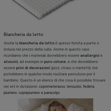
Biancheria da letto
Anche la
biancheria da letto
è spesso fornita a parte o
inclusa nel prezzo della culla. Anche in questo caso
ricordiamo che i materiali dovrebbero essere
anallergici
e
atossici
, ad esempio in
puro cotone
, e che dovrebbero
essere
privi di decorazioni
(pizzi, strass o merletti) che
potrebbero in qualche modo risultare pericolose per il
bambino. Questo è un elenco di che cosa è possibile trovare
nei set in dotazione:
coprimaterasso,
lenzuolo,
federa,
piumino,
copripiumino e
paracolpi.