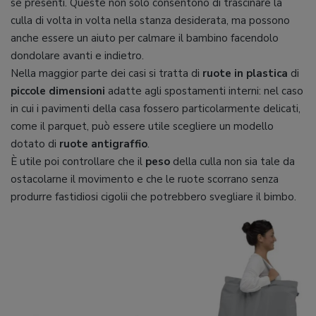
se presenti. Queste non solo consentono di trascinare la
culla di volta in volta nella stanza desiderata, ma possono
anche essere un aiuto per calmare il bambino facendolo
dondolare avanti e indietro.
Nella maggior parte dei casi si tratta di
ruote in plastica
di
piccole dimensioni
adatte agli spostamenti interni: nel caso
in cui i pavimenti della casa fossero particolarmente delicati,
come il parquet, può essere utile scegliere un modello
dotato di
ruote antigraffio
.
È utile poi controllare che il
peso
della culla non sia tale da
ostacolarne il movimento e che le ruote scorrano senza
produrre fastidiosi cigolii che potrebbero svegliare il bimbo.