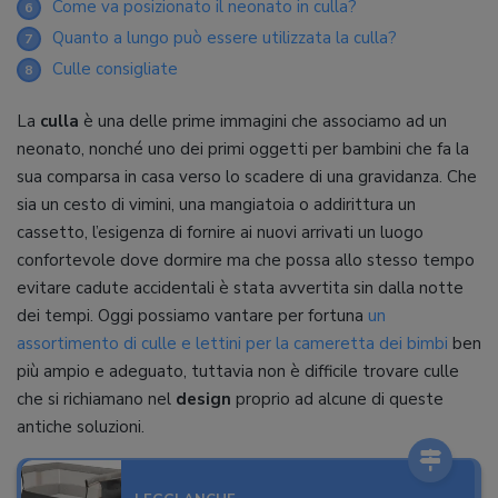
Come va posizionato il neonato in culla?
6
Quanto a lungo può essere utilizzata la culla?
7
Culle consigliate
8
La
culla
è una delle prime immagini che associamo ad un
neonato, nonché uno dei primi oggetti per bambini che fa la
sua comparsa in casa verso lo scadere di una gravidanza. Che
sia un cesto di vimini, una mangiatoia o addirittura un
cassetto, l’esigenza di fornire ai nuovi arrivati un luogo
confortevole dove dormire ma che possa allo stesso tempo
evitare cadute accidentali è stata avvertita sin dalla notte
dei tempi. Oggi possiamo vantare per fortuna
un
assortimento di culle e lettini per la cameretta dei bimbi
ben
più ampio e adeguato, tuttavia non è difficile trovare culle
che si richiamano nel
design
proprio ad alcune di queste
antiche soluzioni.