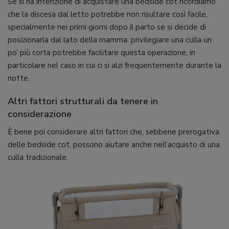
Se si ha intenzione di acquistare una bedside cot ricordiamo
che la discesa dal letto potrebbe non risultare così facile,
specialmente nei primi giorni dopo il parto se si decide di
posizionarla dal lato della mamma: privilegiare una culla un
po’ più corta potrebbe facilitare questa operazione, in
particolare nel caso in cui ci si alzi frequentemente durante la
notte.
Altri fattori strutturali da tenere in
considerazione
È bene poi considerare altri fattori che, sebbene prerogativa
delle bedside cot, possono aiutare anche nell’acquisto di una
culla tradizionale.