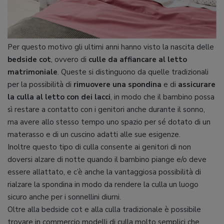
Per questo motivo gli ultimi anni hanno visto la nascita delle
bedside cot
, ovvero di
culle da affiancare al letto
matrimoniale
. Queste si distinguono da quelle tradizionali
per la possibilità di
rimuovere una spondina
e di
assicurare
la culla al letto con dei lacci
, in modo che il bambino possa
sì restare a contatto con i genitori anche durante il sonno,
ma avere allo stesso tempo uno spazio per sé dotato di un
materasso e di un cuscino adatti alle sue esigenze.
Inoltre questo tipo di culla consente ai genitori di non
doversi alzare di notte quando il bambino piange e/o deve
essere allattato, e c’è anche la vantaggiosa possibilità di
rialzare la spondina in modo da rendere la culla un luogo
sicuro anche per i sonnellini diurni.
Oltre alla bedside cot e alla culla tradizionale è possibile
trovare in commercio modelli di culla molto semplici che