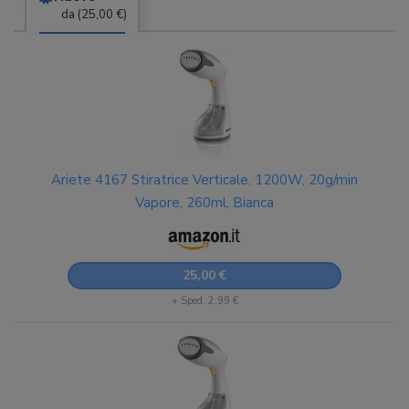
da (25,00 €)
Ariete 4167 Stiratrice Verticale, 1200W, 20g/min
Vapore, 260ml, Bianca
25,00 €
+ Sped. 2,99 €