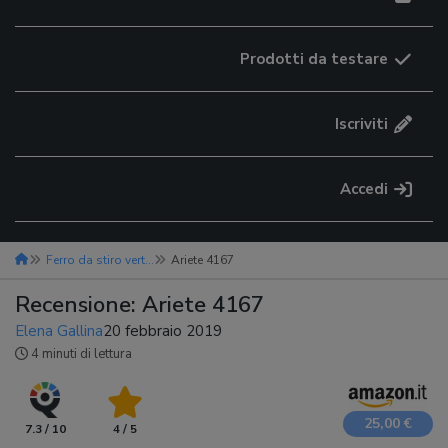
Prodotti da testare
Iscriviti
Accedi
Ferro da stiro verticale
Ariete 4167
Recensione: Ariete 4167
Elena Gallina
20 febbraio 2019
4 minuti di lettura
25,00 €
7.3 / 10
4 / 5