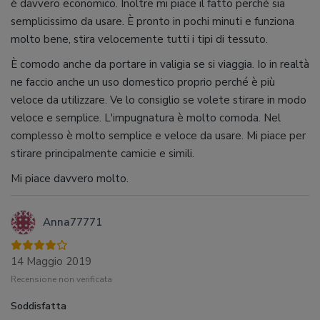
è davvero economico. Inoltre mi piace il fatto perché sia
semplicissimo da usare. È pronto in pochi minuti e funziona
molto bene, stira velocemente tutti i tipi di tessuto.
È comodo anche da portare in valigia se si viaggia. Io in realtà
ne faccio anche un uso domestico proprio perché è più
veloce da utilizzare. Ve lo consiglio se volete stirare in modo
veloce e semplice. L'impugnatura è molto comoda. Nel
complesso è molto semplice e veloce da usare. Mi piace per
stirare principalmente camicie e simili.
Mi piace davvero molto.
Anna77771
14 Maggio 2019
Recensione non verificata
Soddisfatta