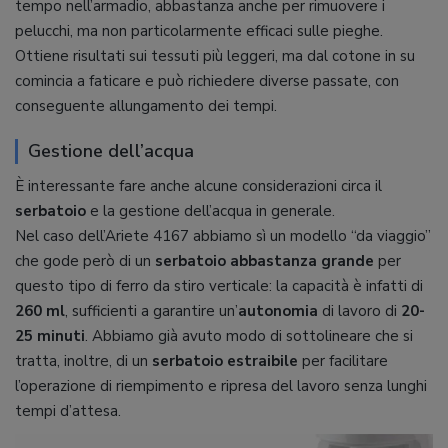
tempo nell’armadio, abbastanza anche per rimuovere i
pelucchi, ma non particolarmente efficaci sulle pieghe.
Ottiene risultati sui tessuti più leggeri, ma dal cotone in su
comincia a faticare e può richiedere diverse passate, con
conseguente allungamento dei tempi.
Gestione dell’acqua
È interessante fare anche alcune considerazioni circa il
serbatoio
e la gestione dell’acqua in generale.
Nel caso dell’Ariete 4167 abbiamo sì un modello “da viaggio”
che gode però di un
serbatoio abbastanza grande
per
questo tipo di ferro da stiro verticale: la capacità è infatti di
260 ml
, sufficienti a garantire un’
autonomia
di lavoro di
20-
25 minuti
. Abbiamo già avuto modo di sottolineare che si
tratta, inoltre, di un
serbatoio estraibile
per facilitare
l’operazione di riempimento e ripresa del lavoro senza lunghi
tempi d’attesa.