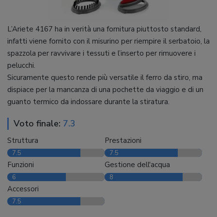
L’Ariete 4167 ha in verità una fornitura piuttosto standard,
infatti viene fornito con il misurino per riempire il serbatoio, la
spazzola per ravvivare i tessuti e l’inserto per rimuovere i
pelucchi.
Sicuramente questo rende più versatile il ferro da stiro, ma
dispiace per la mancanza di una pochette da viaggio e di un
guanto termico da indossare durante la stiratura.
Voto finale:
7.3
Struttura
Prestazioni
7.5
7.5
Funzioni
Gestione dell'acqua
6
8
Accessori
7.5