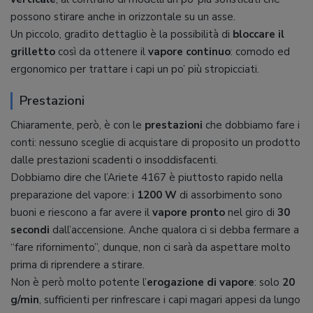
possono stirare anche in orizzontale su un asse.
Un piccolo, gradito dettaglio è la possibilità di
bloccare il
grilletto
così da ottenere il
vapore continuo
: comodo ed
ergonomico per trattare i capi un po’ più stropicciati.
Prestazioni
Chiaramente, però, è con le
prestazioni
che dobbiamo fare i
conti: nessuno sceglie di acquistare di proposito un prodotto
dalle prestazioni scadenti o insoddisfacenti.
Dobbiamo dire che l’Ariete 4167 è piuttosto rapido nella
preparazione del vapore: i
1200 W
di assorbimento sono
buoni e riescono a far avere il
vapore pronto
nel giro di
30
secondi
dall’accensione. Anche qualora ci si debba fermare a
“fare rifornimento”, dunque, non ci sarà da aspettare molto
prima di riprendere a stirare.
Non è però molto potente l’
erogazione di vapore
: solo
20
g/min
, sufficienti per rinfrescare i capi magari appesi da lungo