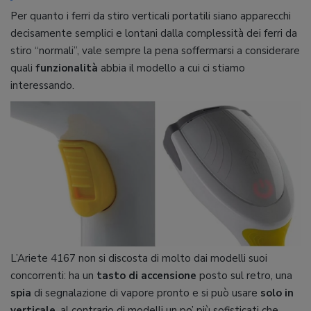
Per quanto i ferri da stiro verticali portatili siano apparecchi
decisamente semplici e lontani dalla complessità dei ferri da
stiro “normali”, vale sempre la pena soffermarsi a considerare
quali
funzionalità
abbia il modello a cui ci stiamo
interessando.
L’Ariete 4167 non si discosta di molto dai modelli suoi
concorrenti: ha un
tasto di accensione
posto sul retro, una
spia
di segnalazione di vapore pronto e si può usare
solo in
verticale
, al contrario di modelli un po’ più sofisticati che