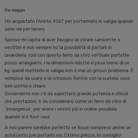
Da viaggio
Ho acquistato l'Ariete 4167 per portarmelo in valigia quando
sono via per lavoro.
Spesso mi capita di aver bisogno di stirare camicette o
vestitini e non sempre ho la possibilità di portarli in
lavanderia, così con questo ferro da stiro verticale portatile
posso arrangiarmi. Ha dimensioni ridotte e pesa meno di un
kg, quindi metterlo in valigia non è mai un grosso problema. È
semplice da usare e le istruzioni, fornite con la scatola, sono
ben scritte e chiare.
Ovviamente non c’e da aspettarsi grande potenza e chissà
che prestazioni, è da considerarsi come un ferro da stiro di
“emergenza”, per avere i vestiti più in ordine possibile
quando si è fuori casa.
A mio parere sarebbe perfetto se fosse compreso anche un
astuccetto per portarlo via. Ottimo prezzo, lo consiglio!