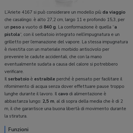
L’Ariete 4167 si può considerare un modello più
da viaggio
che casalingo: è alto 27,2 cm, largo 11 e profondo 15,3, per
un
peso
a vuoto di
840 g
. La conformazione è quella “
a
pistola
“, con il serbatoio integrato nell’impugnatura e un
grilletto per l’emanazione del vapore. La stessa impugnatura
è rivestita con un materiale morbido antiscivolo per
prevenire le cadute accidentali, che con la mano
eventualmente sudata a causa del calore si potrebbero
verificare.
Il
serbatoio
è
estraibile
perché è pensato per facilitare il
rifornimento di acqua senza dover effettuare pause troppo
lunghe durante il lavoro. Il
cavo
di alimentazione è
abbastanza lungo:
2,5 m
, al di sopra della media che è di 2
m, il che garantisce una buona libertà di movimento durante
la stiratura.
Funzioni