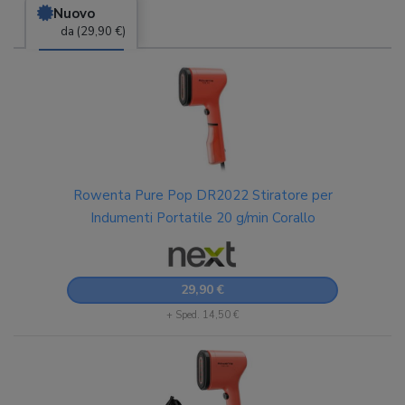
Nuovo
da (29,90 €)
Rowenta Pure Pop DR2022 Stiratore per
Indumenti Portatile 20 g/min Corallo
29,90 €
+ Sped. 14,50 €