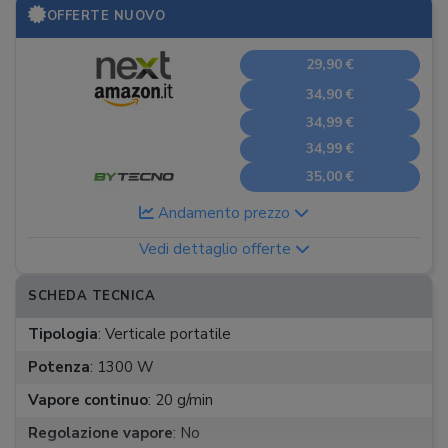
OFFERTE NUOVO
29,90 €
34,90 €
34,99 €
34,99 €
35,00 €
Andamento prezzo
Vedi dettaglio offerte
SCHEDA TECNICA
Tipologia
:
Verticale portatile
Potenza
:
1300 W
Vapore continuo
:
20 g/min
Regolazione vapore
:
No