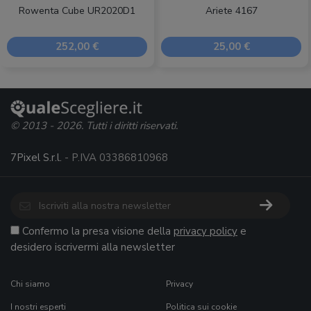
Rowenta Cube UR2020D1
Ariete 4167
252,00 €
25,00 €
© 2013 - 2026. Tutti i diritti riservati.
7Pixel S.r.l.
- P.IVA 03386810968
Confermo la presa visione della
privacy policy
e
desidero iscrivermi alla newsletter
Chi siamo
Privacy
I nostri esperti
Politica sui cookie