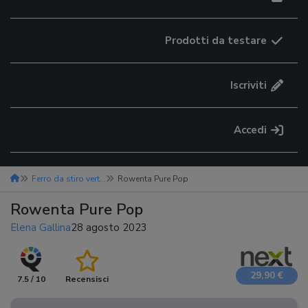
Prodotti da testare
Iscriviti
Accedi
Ferro da stiro verticale
Rowenta Pure Pop
Rowenta Pure Pop
Elena Gallina
28 agosto 2023
29,90 €
7.5 / 10
Recensisci