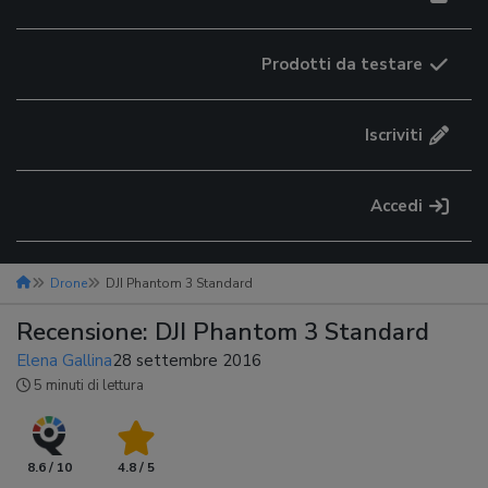
Prodotti da testare
Iscriviti
Accedi
Drone
DJI Phantom 3 Standard
Recensione: DJI Phantom 3 Standard
Elena Gallina
28 settembre 2016
5 minuti di lettura
8.6 / 10
4.8 / 5