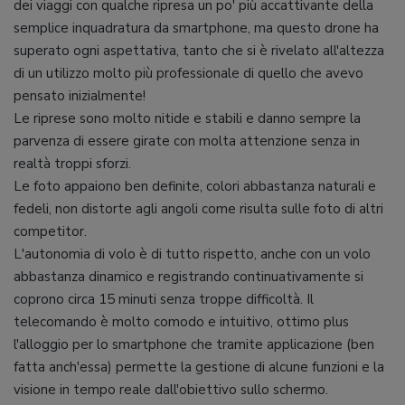
dei viaggi con qualche ripresa un po' più accattivante della
semplice inquadratura da smartphone, ma questo drone ha
superato ogni aspettativa, tanto che si è rivelato all'altezza
di un utilizzo molto più professionale di quello che avevo
pensato inizialmente!
Le riprese sono molto nitide e stabili e danno sempre la
parvenza di essere girate con molta attenzione senza in
realtà troppi sforzi.
Le foto appaiono ben definite, colori abbastanza naturali e
fedeli, non distorte agli angoli come risulta sulle foto di altri
competitor.
L'autonomia di volo è di tutto rispetto, anche con un volo
abbastanza dinamico e registrando continuativamente si
coprono circa 15 minuti senza troppe difficoltà. Il
telecomando è molto comodo e intuitivo, ottimo plus
l'alloggio per lo smartphone che tramite applicazione (ben
fatta anch'essa) permette la gestione di alcune funzioni e la
visione in tempo reale dall'obiettivo sullo schermo.