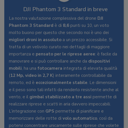
DJI Phantom 3 Standard in breve
La nostra valutazione complessiva del drone
DJI
Phantom 3 Standard
è di
8,6
punti su 10, un voto
molto buono per questo che secondo noi è uno dei
migliori droni in assoluto
a un prezzo accessibile. Si
tratta di un velivolo curato nei dettagli di maggiore
importanza e
pensato per le riprese aeree
: è facile da
manovrare e si può controllare anche da
dispositivi
mobili
, ha una
fotocamera
integrata di elevata qualità
(
12 Mp, video in 2,7 K
) interamente controllabile da
remoto, ed è
eccezionalmente stabile
. Le dimensioni
e il peso sono tali infatti da renderlo resistente anche al
vento, e il
gimbal stabilizzato a tre assi
permette di
realizzare riprese e scatti in aria davvero impeccabili.
L’integrazione con
GPS
permette di pianificare e
memorizzare delle rotte di
volo automatico
, così da
potervi concentrare unicamente sulle riprese che volete