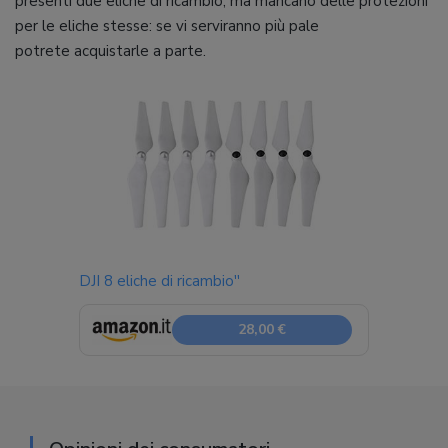
presenti due eliche di ricambio, ma mancano delle protezioni
per le eliche stesse: se vi serviranno più pale
potrete acquistarle a parte.
DJI 8 eliche di ricambio''
28,00 €