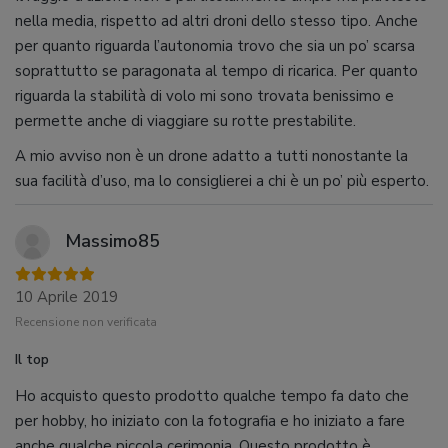
nella media, rispetto ad altri droni dello stesso tipo. Anche
per quanto riguarda l’autonomia trovo che sia un po’ scarsa
soprattutto se paragonata al tempo di ricarica. Per quanto
riguarda la stabilità di volo mi sono trovata benissimo e
permette anche di viaggiare su rotte prestabilite.
A mio avviso non è un drone adatto a tutti nonostante la
sua facilità d’uso, ma lo consiglierei a chi è un po’ più esperto.
Massimo85
10 Aprile 2019
Recensione non verificata
Il top
Ho acquisto questo prodotto qualche tempo fa dato che
per hobby, ho iniziato con la fotografia e ho iniziato a fare
anche qualche piccola cerimonia. Questo prodotto è