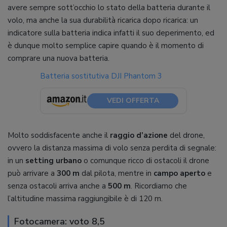
avere sempre sott’occhio lo stato della batteria durante il
volo, ma anche la sua durabilità ricarica dopo ricarica: un
indicatore sulla batteria indica infatti il suo deperimento, ed
è dunque molto semplice capire quando è il momento di
comprare una nuova batteria.
Batteria sostitutiva DJI Phantom 3
VEDI OFFERTA
Molto soddisfacente anche il
raggio d’azione
del drone,
ovvero la distanza massima di volo senza perdita di segnale:
in un
setting urbano
o comunque ricco di ostacoli il drone
può arrivare a
300 m
dal pilota, mentre in
campo aperto
e
senza ostacoli arriva anche a
500 m
. Ricordiamo che
l’altitudine massima raggiungibile è di 120 m.
Fotocamera: voto 8,5