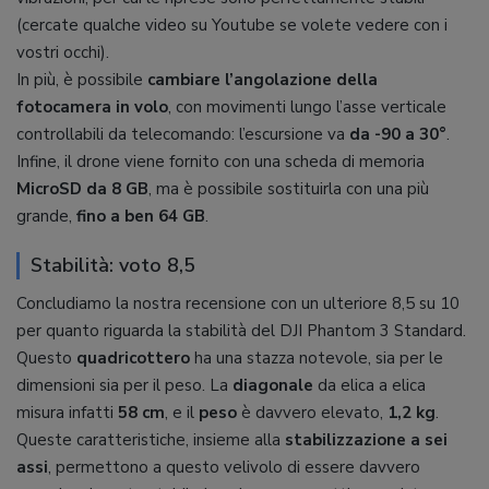
(cercate qualche video su Youtube se volete vedere con i
vostri occhi).
In più, è possibile
cambiare l’angolazione della
fotocamera in volo
, con movimenti lungo l’asse verticale
controllabili da telecomando: l’escursione va
da -90 a 30°
.
Infine, il drone viene fornito con una scheda di memoria
MicroSD da 8 GB
, ma è possibile sostituirla con una più
grande,
fino a ben 64 GB
.
Stabilità: voto 8,5
Concludiamo la nostra recensione con un ulteriore 8,5 su 10
per quanto riguarda la stabilità del DJI Phantom 3 Standard.
Questo
quadricottero
ha una stazza notevole, sia per le
dimensioni sia per il peso. La
diagonale
da elica a elica
misura infatti
58 cm
, e il
peso
è davvero elevato,
1,2 kg
.
Queste caratteristiche, insieme alla
stabilizzazione a sei
assi
, permettono a questo velivolo di essere davvero