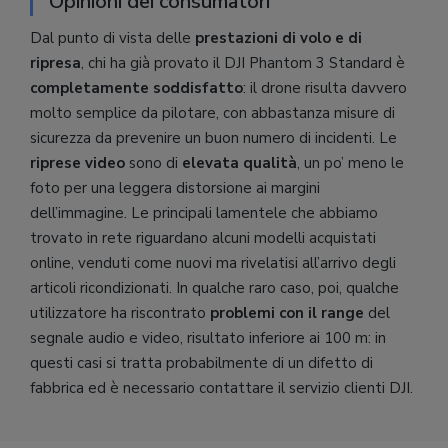
Opinioni dei consumatori
Dal punto di vista delle
prestazioni di volo e di
ripresa
, chi ha già provato il DJI Phantom 3 Standard è
completamente soddisfatto
: il drone risulta davvero
molto semplice da pilotare, con abbastanza misure di
sicurezza da prevenire un buon numero di incidenti. Le
riprese video
sono di
elevata qualità
, un po’ meno le
foto per una leggera distorsione ai margini
dell’immagine. Le principali lamentele che abbiamo
trovato in rete riguardano alcuni modelli acquistati
online, venduti come nuovi ma rivelatisi all’arrivo degli
articoli ricondizionati. In qualche raro caso, poi, qualche
utilizzatore ha riscontrato
problemi con il range
del
segnale audio e video, risultato inferiore ai 100 m: in
questi casi si tratta probabilmente di un difetto di
fabbrica ed è necessario contattare il servizio clienti DJI.