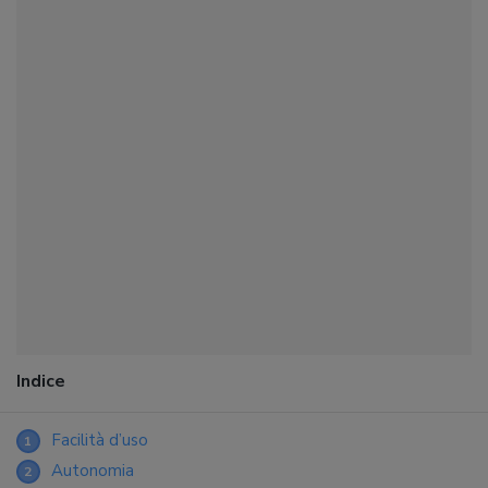
Indice
Facilità d’uso
1
Autonomia
2