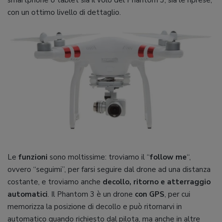
smartphone o tablet sia il volo del Phantom 3, sia le riprese,
con un ottimo livello di dettaglio.
Le
funzioni
sono moltissime: troviamo il “
follow me
“,
ovvero “seguimi”, per farsi seguire dal drone ad una distanza
costante, e troviamo anche
decollo, ritorno e atterraggio
automatici
. Il Phantom 3 è un drone
con GPS
, per cui
memorizza la posizione di decollo e può ritornarvi in
automatico quando richiesto dal pilota, ma anche in altre