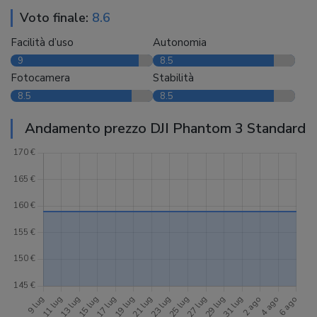
Voto finale:
8.6
Facilità d’uso
Autonomia
9
8.5
Fotocamera
Stabilità
8.5
8.5
Andamento prezzo DJI Phantom 3 Standard