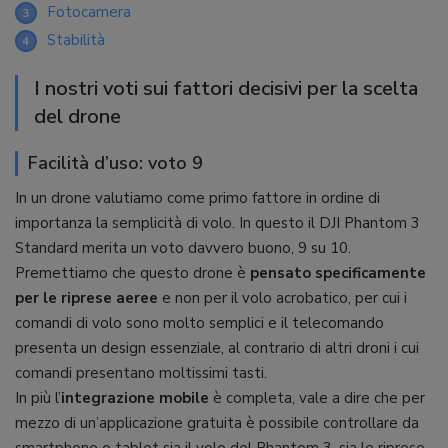
Fotocamera
3
Stabilità
4
I nostri voti sui fattori decisivi per la scelta
del drone
Facilità d’uso: voto 9
In un drone valutiamo come primo fattore in ordine di
importanza la semplicità di volo. In questo il DJI Phantom 3
Standard merita un voto davvero buono, 9 su 10.
Premettiamo che questo drone è
pensato specificamente
per le riprese aeree
e non per il volo acrobatico, per cui i
comandi di volo sono molto semplici e il telecomando
presenta un design essenziale, al contrario di altri droni i cui
comandi presentano moltissimi tasti.
In più l’
integrazione mobile
è completa, vale a dire che per
mezzo di un’applicazione gratuita è possibile controllare da