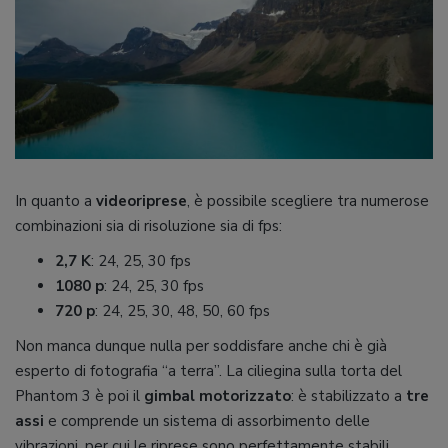
In quanto a
videoriprese
, è possibile scegliere tra numerose
combinazioni sia di risoluzione sia di fps:
2,7 K
: 24, 25, 30 fps
1080 p
: 24, 25, 30 fps
720 p
: 24, 25, 30, 48, 50, 60 fps
Non manca dunque nulla per soddisfare anche chi è già
esperto di fotografia “a terra”. La ciliegina sulla torta del
Phantom 3 è poi il
gimbal motorizzato
: è stabilizzato a
tre
assi
e comprende un sistema di assorbimento delle
vibrazioni, per cui le riprese sono perfettamente stabili