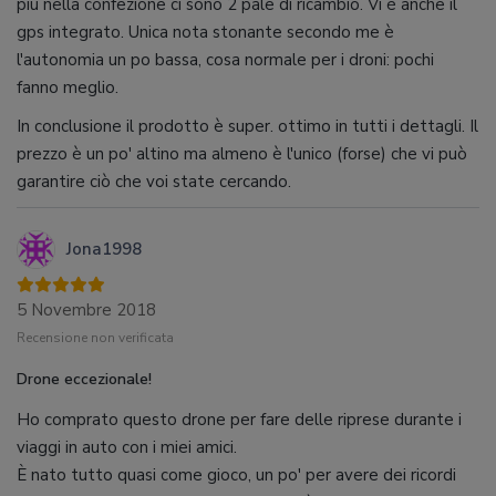
più nella confezione ci sono 2 pale di ricambio. Vi è anche il
gps integrato. Unica nota stonante secondo me è
l'autonomia un po bassa, cosa normale per i droni: pochi
fanno meglio.
In conclusione il prodotto è super. ottimo in tutti i dettagli. Il
prezzo è un po' altino ma almeno è l'unico (forse) che vi può
garantire ciò che voi state cercando.
Jona1998
5 Novembre 2018
Recensione non verificata
Drone eccezionale!
Ho comprato questo drone per fare delle riprese durante i
viaggi in auto con i miei amici.
È nato tutto quasi come gioco, un po' per avere dei ricordi