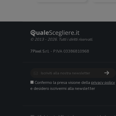
© 2013 - 2026. Tutti i diritti riservati.
7Pixel S.r.l.
- P.IVA 03386810968
Confermo la presa visione della
privacy policy
e desidero iscrivermi alla newsletter