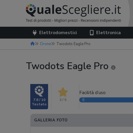
Elettrodomestici
Elettronica
Drone
Twodots Eagle Pro
Twodots Eagle Pro
Facilità d’uso
7.8 / 10
3 / 5
8
GALLERIA FOTO