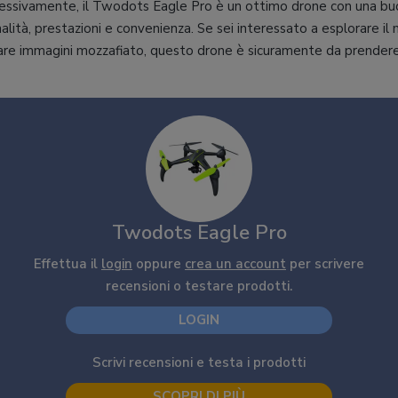
ssivamente, il Twodots Eagle Pro è un ottimo drone con una bu
nalità, prestazioni e convenienza. Se sei interessato a esplorare il
are immagini mozzafiato, questo drone è sicuramente da prendere 
Twodots Eagle Pro
Effettua il
login
oppure
crea un account
per scrivere
recensioni o testare prodotti.
LOGIN
Scrivi recensioni e testa i prodotti
SCOPRI DI PIÙ