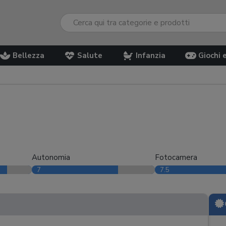
Bellezza
Salute
Infanzia
Giochi 
Autonomia
Fotocamera
7
7.5