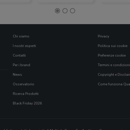
Chi siamo
Privacy
I nostri esperti
Politica sui cookie
Contatti
Preferenze cookie
Per i brand
Termini e condizioni
News
Copyright e Disclai
Osservatorio
Come funziona Qual
Ricerca Prodotti
Black Friday 2026