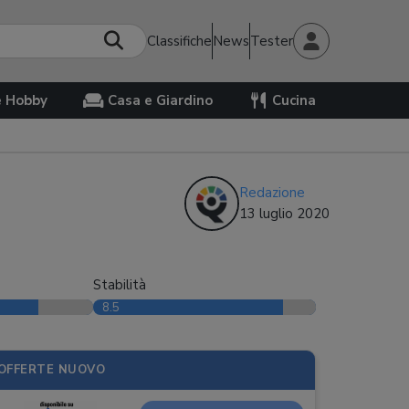
Classifiche
News
Tester
e Hobby
Casa e Giardino
Cucina
Redazione
13 luglio 2020
Stabilità
8.5
OFFERTE NUOVO