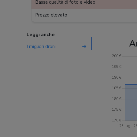
Bassa qualità di foto e video
Prezzo elevato
Leggi anche
A
I migliori droni