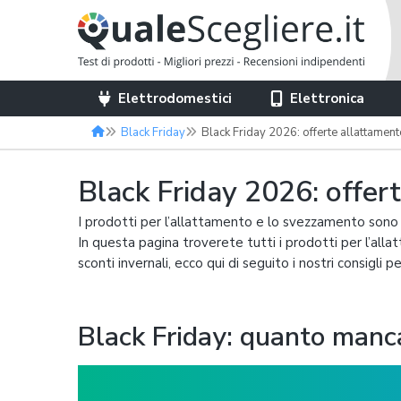
Elettrodomestici
Elettronica
Black Friday
Black Friday 2026: offerte allattame
Black Friday 2026: offe
I prodotti per l’allattamento e lo svezzamento sono tra
In questa pagina troverete tutti i prodotti per l’all
sconti invernali, ecco qui di seguito i nostri consigli per
Black Friday: quanto manc