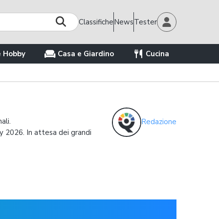
Classifiche
News
Tester
e Hobby
Casa e Giardino
Cucina
ali.
Redazione
y 2026. In attesa dei grandi