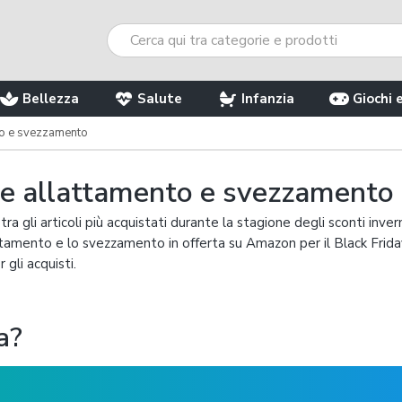
Bellezza
Salute
Infanzia
Giochi 
nto e svezzamento
rte allattamento e svezzamento
 gli articoli più acquistati durante la stagione degli sconti invern
attamento e lo svezzamento in offerta su Amazon per il Black Frida
 gli acquisti.
a?