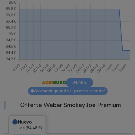
84,48 €
Avvisami quando il prezzo scende!
Offerte Weber Smokey Joe Premium
Nuovo
da (84,48 €)