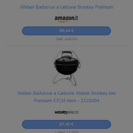
Weber Barbecue a carbone Smokey Premium
86,44 €
Sped. gratuita
Weber Barbecue a Carbone Weber Smokey Joe
Premium 37CM Nero - 1121004
87,40 €
+ Sped. 15,00 €