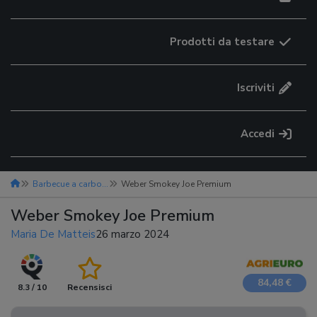
Prodotti da testare
Iscriviti
Accedi
Barbecue a carbonella
Weber Smokey Joe Premium
Weber Smokey Joe Premium
Maria De Matteis
26 marzo 2024
84,48 €
8.3 / 10
Recensisci