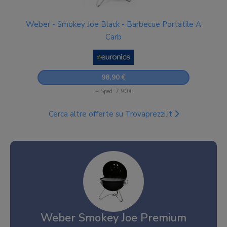
Weber - Smokey Joe Black - Barbecue Portatile A
Carb
98,90 €
+ Sped. 7,90 €
Cerca altre offerte su Trovaprezzi.it
Weber Smokey Joe Premium