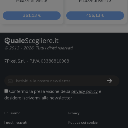
Palazzetti Vieste
Palazzetti Brest 3
361,13 €
456,13 €
© 2013 - 2026. Tutti i diritti riservati.
7Pixel S.r.l.
- P.IVA 03386810968
Confermo la presa visione della
privacy policy
e
desidero iscrivermi alla newsletter
Chi siamo
Privacy
I nostri esperti
Politica sui cookie