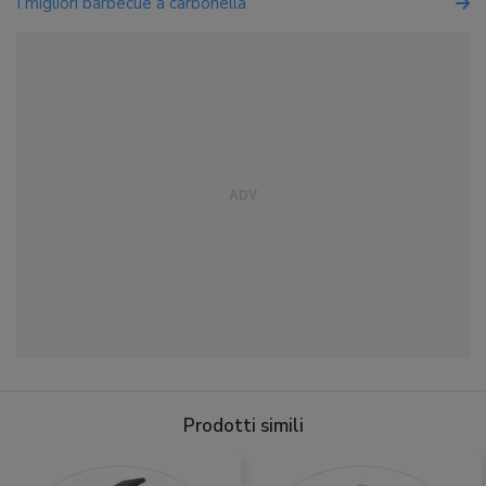
I migliori barbecue a carbonella
Prodotti simili