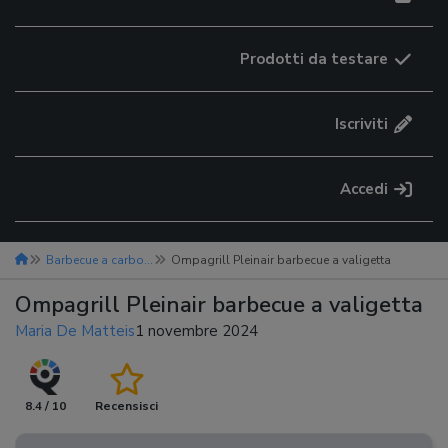
Prodotti da testare
Iscriviti
Accedi
Barbecue a carbonella
Ompagrill Pleinair barbecue a valigetta
Ompagrill Pleinair barbecue a valigetta
Maria De Matteis
1 novembre 2024
8.4 / 10
Recensisci