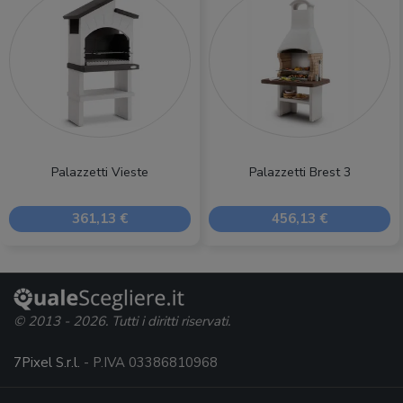
Palazzetti Vieste
Palazzetti Brest 3
361,13 €
456,13 €
© 2013 - 2026. Tutti i diritti riservati.
7Pixel S.r.l.
- P.IVA 03386810968