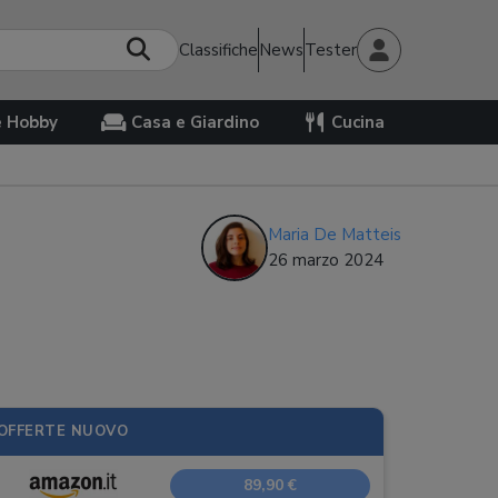
Classifiche
News
Tester
e Hobby
Casa e Giardino
Cucina
Maria De Matteis
26 marzo 2024
OFFERTE NUOVO
89,90 €