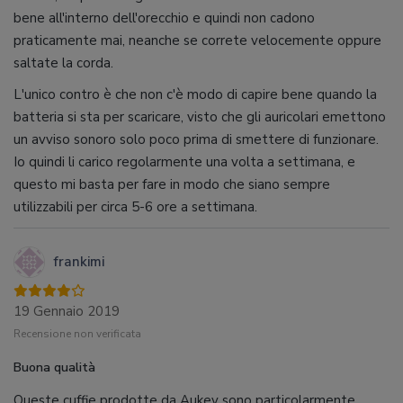
bene all'interno dell'orecchio e quindi non cadono
praticamente mai, neanche se correte velocemente oppure
saltate la corda.
L'unico contro è che non c'è modo di capire bene quando la
batteria si sta per scaricare, visto che gli auricolari emettono
un avviso sonoro solo poco prima di smettere di funzionare.
Io quindi li carico regolarmente una volta a settimana, e
questo mi basta per fare in modo che siano sempre
utilizzabili per circa 5-6 ore a settimana.
frankimi
19 Gennaio 2019
Recensione non verificata
Buona qualità
Queste cuffie prodotte da Aukey sono particolarmente