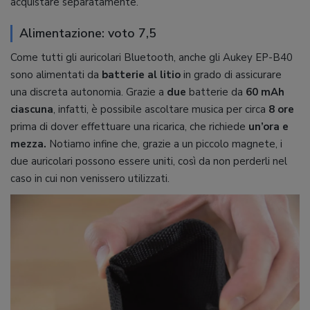
acquistare separatamente.
Alimentazione: voto 7,5
Come tutti gli auricolari Bluetooth, anche gli Aukey EP-B40
sono alimentati da
batterie al litio
in grado di assicurare
una discreta autonomia. Grazie a
due
batterie da
60 mAh
ciascuna
, infatti, è possibile ascoltare musica per circa
8 ore
prima di dover effettuare una ricarica, che richiede
un’ora e
mezza.
Notiamo infine che, grazie a un piccolo magnete, i
due auricolari possono essere uniti, così da non perderli nel
caso in cui non venissero utilizzati.