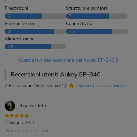
Prestazioni
Struttura e comfort
6
7
Funzioni extra
Connettività
8
7.5
Alimentazione
7.5
Guarda la videorecensione del Aukey EP-B40
Recensioni utenti Aukey EP-B40
7 Recensioni -
Voto medio 4,0
-
Scrivi la tua recensione
elisa.cardelli
1 Giugno 2020
Recensione non verificata