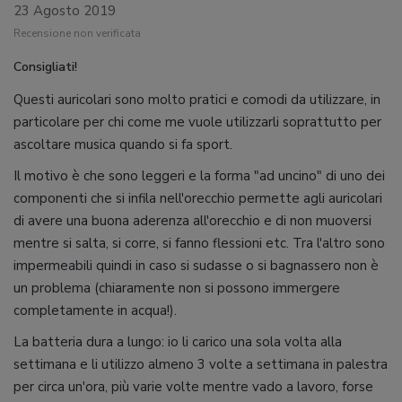
23 Agosto 2019
Recensione non verificata
Consigliati!
Questi auricolari sono molto pratici e comodi da utilizzare, in
particolare per chi come me vuole utilizzarli soprattutto per
ascoltare musica quando si fa sport.
Il motivo è che sono leggeri e la forma "ad uncino" di uno dei
componenti che si infila nell'orecchio permette agli auricolari
di avere una buona aderenza all'orecchio e di non muoversi
mentre si salta, si corre, si fanno flessioni etc. Tra l'altro sono
impermeabili quindi in caso si sudasse o si bagnassero non è
un problema (chiaramente non si possono immergere
completamente in acqua!).
La batteria dura a lungo: io li carico una sola volta alla
settimana e li utilizzo almeno 3 volte a settimana in palestra
per circa un'ora, più varie volte mentre vado a lavoro, forse