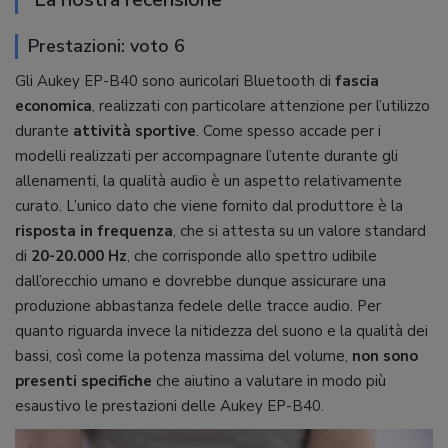
Prestazioni: voto 6
Gli Aukey EP-B40 sono auricolari Bluetooth di
fascia
economica
, realizzati con particolare attenzione per l’utilizzo
durante
attività sportive
. Come spesso accade per i
modelli realizzati per accompagnare l’utente durante gli
allenamenti, la qualità audio è un aspetto relativamente
curato. L’unico dato che viene fornito dal produttore è la
risposta in frequenza
, che si attesta su un valore standard
di
20-20.000 Hz
, che corrisponde allo spettro udibile
dall’orecchio umano e dovrebbe dunque assicurare una
produzione abbastanza fedele delle tracce audio. Per
quanto riguarda invece la nitidezza del suono e la qualità dei
bassi, così come la potenza massima del volume,
non sono
presenti specifiche
che aiutino a valutare in modo più
esaustivo le prestazioni delle Aukey EP-B40.