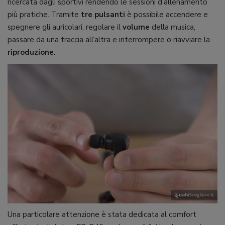
ricercata dagli sportivi rendendo le sessioni d’allenamento
più pratiche. Tramite
tre pulsanti
è possibile accendere e
spegnere gli auricolari, regolare il
volume
della musica,
passare da una traccia all’altra e interrompere o riavviare la
riproduzione
.
Una particolare attenzione è stata dedicata al comfort