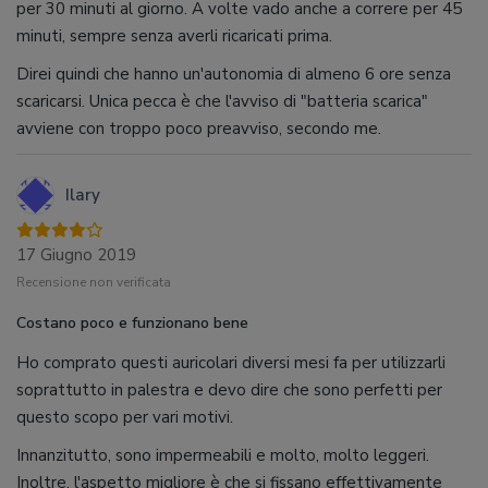
per 30 minuti al giorno. A volte vado anche a correre per 45
minuti, sempre senza averli ricaricati prima.
Direi quindi che hanno un'autonomia di almeno 6 ore senza
scaricarsi. Unica pecca è che l'avviso di "batteria scarica"
avviene con troppo poco preavviso, secondo me.
Ilary
17 Giugno 2019
Recensione non verificata
Costano poco e funzionano bene
Ho comprato questi auricolari diversi mesi fa per utilizzarli
soprattutto in palestra e devo dire che sono perfetti per
questo scopo per vari motivi.
Innanzitutto, sono impermeabili e molto, molto leggeri.
Inoltre, l'aspetto migliore è che si fissano effettivamente