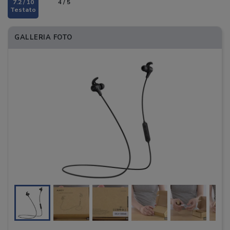
7.2 / 10
4 / 5
GALLERIA FOTO