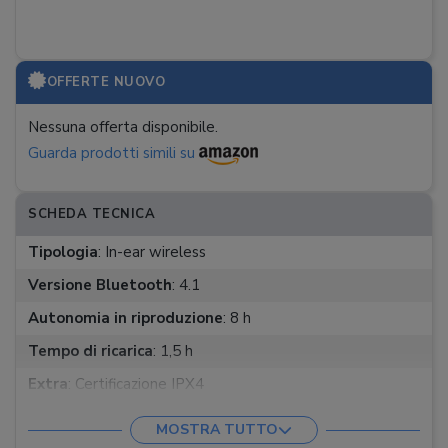
OFFERTE NUOVO
Nessuna offerta disponibile.
Guarda prodotti simili su
SCHEDA TECNICA
Tipologia
:
In-ear wireless
Versione Bluetooth
:
4.1
Autonomia in riproduzione
:
8 h
Tempo di ricarica
:
1,5 h
Extra
:
Certificazione IPX4
Peso auricolari
:
13 g
MOSTRA TUTTO