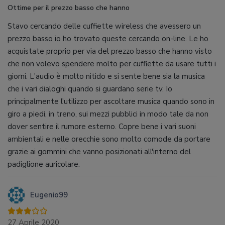
Ottime per il prezzo basso che hanno
Stavo cercando delle cuffiette wireless che avessero un
prezzo basso io ho trovato queste cercando on-line. Le ho
acquistate proprio per via del prezzo basso che hanno visto
che non volevo spendere molto per cuffiette da usare tutti i
giorni. L'audio è molto nitido e si sente bene sia la musica
che i vari dialoghi quando si guardano serie tv. Io
principalmente l'utilizzo per ascoltare musica quando sono in
giro a piedi, in treno, sui mezzi pubblici in modo tale da non
dover sentire il rumore esterno. Copre bene i vari suoni
ambientali e nelle orecchie sono molto comode da portare
grazie ai gommini che vanno posizionati all'interno del
padiglione auricolare.
Eugenio99
27 Aprile 2020