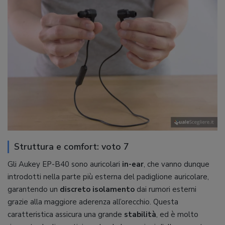
Struttura e comfort: voto 7
Gli Aukey EP-B40 sono auricolari
in-ear
, che vanno dunque
introdotti nella parte più esterna del padiglione auricolare,
garantendo un
discreto isolamento
dai rumori esterni
grazie alla maggiore aderenza all’orecchio. Questa
caratteristica assicura una grande
stabilità
, ed è molto