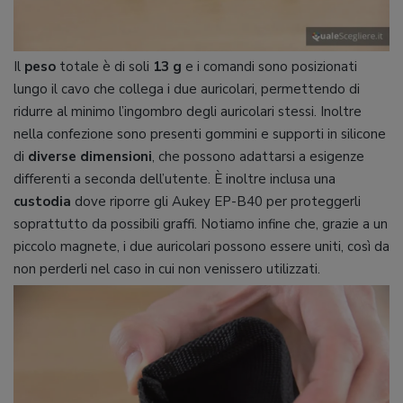
Il
peso
totale è di soli
13 g
e i comandi sono posizionati
lungo il cavo che collega i due auricolari, permettendo di
ridurre al minimo l’ingombro degli auricolari stessi. Inoltre
nella confezione sono presenti gommini e supporti in silicone
di
diverse dimensioni
, che possono adattarsi a esigenze
differenti a seconda dell’utente. È inoltre inclusa una
custodia
dove riporre gli Aukey EP-B40 per proteggerli
soprattutto da possibili graffi. Notiamo infine che, grazie a un
piccolo magnete, i due auricolari possono essere uniti, così da
non perderli nel caso in cui non venissero utilizzati.