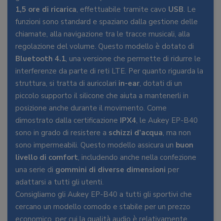
1,5 ore di ricarica
, effettuabile tramite cavo
USB
. Le
funzioni sono standard e spaziano dalla gestione delle
chiamate, alla navigazione tra le tracce musicali, alla
regolazione del volume. Questo modello è dotato di
Bluetooth 4.1
, una versione che permette di ridurre le
interferenze da parte di reti LTE. Per quanto riguarda la
struttura, si tratta di auricolari
in-ear
, dotati di un
piccolo supporto il silicone che aiuta a mantenerli in
posizione anche durante il movimento. Come
dimostrato dalla certificazione
IPX4
, le Aukey EP-B40
sono in grado di resistere a
schizzi d’acqua
, ma non
sono impermeabili. Questo modello assicura un
buon
livello di comfort
, includendo anche nella confezione
una serie di
gommini di diverse dimensioni
per
adattarsi a tutti gli utenti.
Consigliamo gli Aukey EP-B40 a tutti gli sportivi che
cercano un modello comodo e stabile per un prezzo
economico, per cui la qualità audio è relativamente